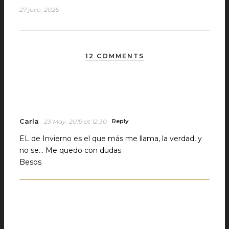
27 julio, 2026
12 COMMENTS
Carla
23 May, 2019 at 12:30
Reply
EL de Invierno es el que más me llama, la verdad, y
no se… Me quedo con dudas
Besos