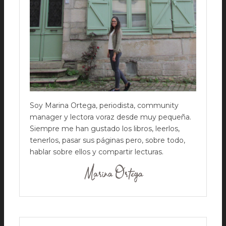
Soy Marina Ortega, periodista, community
manager y lectora voraz desde muy pequeña.
Siempre me han gustado los libros, leerlos,
tenerlos, pasar sus páginas pero, sobre todo,
hablar sobre ellos y compartir lecturas.