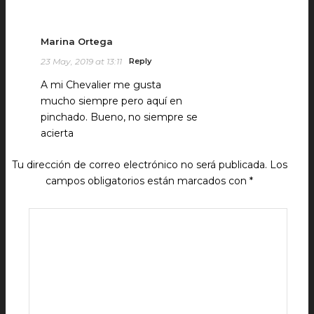
Marina Ortega
23 May, 2019 at 13:11
Reply
A mi Chevalier me gusta
mucho siempre pero aquí en
pinchado. Bueno, no siempre se
acierta
Tu dirección de correo electrónico no será publicada.
Los
campos obligatorios están marcados con
*