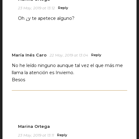
23 May, 2019 at 13:12
Reply
Oh ¿y te apetece alguno?
María Inés Caro
22 May, 2019 at 13:04
Reply
No he leído ninguno aunque tal vez el que más me
llama la atención es Invierno.
Besos
Marina Ortega
23 May, 2019 at 13:11
Reply