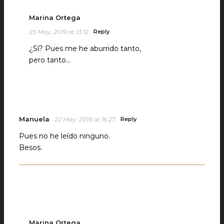
Marina Ortega
23 May, 2019 at 13:12
Reply
¿Sí? Pues me he aburrido tanto,
pero tanto…
Manuela
22 May, 2019 at 16:27
Reply
Pues no he leído ninguno.
Besos.
Marina Ortega