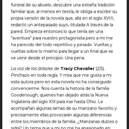
funeral de su abuelo, descubre una extraña tradición
familiar que, al menos en teoría, le obliga a escribir su
propia versión de la novela que, allá en el siglo XVIII,
redactó un antepasado suyo, titulada A través de la
pared. Empieza entonces lo que tenía ser una
“aventura” para nuestro protagonista pero a mi me
ha parecido del todo repetitivo y pesado. Vueltas y
vueltas sobre lo mismo para llegar a un final que se
ve venir desde el principio. Una pena.
La voz de los árboles
de
Tracy Chevalier
(2/5).
Pinchazo en toda regla. Y mira que me gusta a mi
esta autora pero en esta novela no ha conseguido
convencerme. Nos cuenta la historia de la familia
Goodenough, quienes han dejado atrás la Nueva
Inglaterra del siglo XIX para irse hasta Ohio. Le
acompañan algunas ramas de su manzano favorito y
precisamente ellas provocarán algunas diferencias
entre los miembros de la familia. ¿Manzanas dulces o
sidra? Un tema que a mi no me ha apasionado en