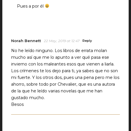
Pues a por él
Norah Bennett
22 May, 2019 at 12:47
Reply
No he leído ninguno. Los libros de errata molan
mucho así que me lo apunto a ver qué pasa ese
invierno con los maleantes esos que vienen a liarla.
Los crímenes te los dejo para ti, ya sabes que no son
mi fuerte. Y los otros dos, pues una pena pero me los
ahorro, sobre todo por Chevalier, que es una autora
de la que he leído varias novelas que me han
gustado mucho.
Besos