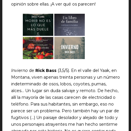
opinión sobre ellas. ¡A ver qué os parecen!
Invierno
de
Rick Bass
(3,5/5). En el valle del Yaak, en
Montana, viven apenas treinta personas y un número
indeterminado de osos, lobos, coyotes, pumas,
alces… Un lugar sin duda salvaje y remoto. De hecho,
allí la mayoría de las casas carecen de electricidad o
teléfono. Para sus habitantes, sin embargo, eso no
parece ser un problema. Pero también hay un par de
fugitivos (…) Un paisaje desolador y alejado de todo y
unos personajes atrayentes me han hecho sentirme