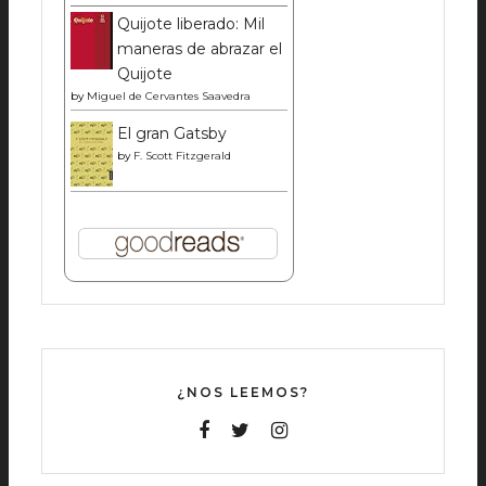
Quijote liberado: Mil
maneras de abrazar el
Quijote
by
Miguel de Cervantes Saavedra
El gran Gatsby
by
F. Scott Fitzgerald
¿NOS LEEMOS?