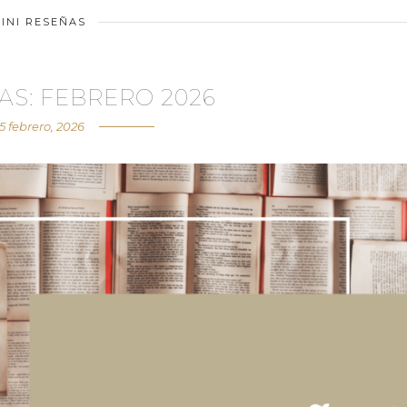
INI RESEÑAS
AS: FEBRERO 2026
5 febrero, 2026