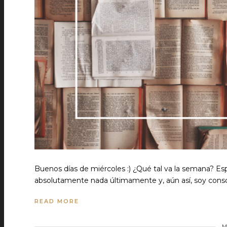
Buenos días de miércoles :) ¿Qué tal va la semana? 
absolutamente nada últimamente y, aún así, soy cons
READ MORE
M