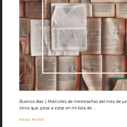
Buenos días :) Miércoles de minireseñas del mes de j
otros que, pese a estar en mi lista de …
READ MORE