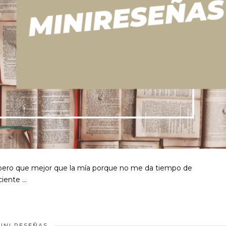
Espero que mejor que la mía porque no me da tiempo de
ciente …
INI RESEÑAS