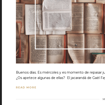
Buenos días. Es miércoles y es momento de repasar ju
¿Os apetece algunas de ellas? El jacarandá de Gaël Fay
READ MORE
M