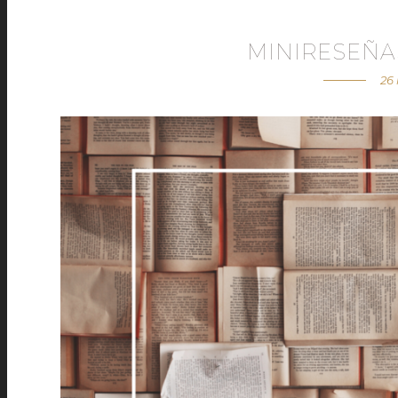
MINIRESEÑA
26