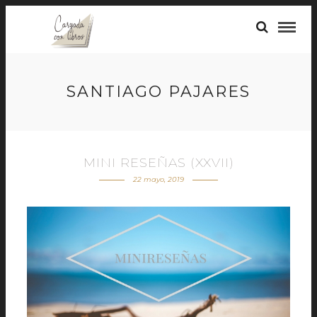
SANTIAGO PAJARES
MINI RESEÑAS (XXVII)
22 mayo, 2019