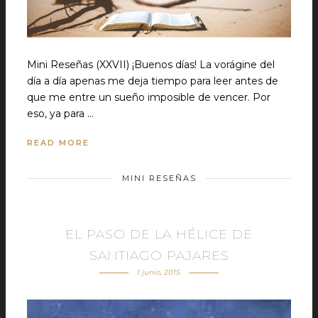
Mini Reseñas (XXVII) ¡Buenos días! La vorágine del
día a día apenas me deja tiempo para leer antes de
que me entre un sueño imposible de vencer. Por
eso, ya para …
READ MORE
MINI RESEÑAS
EL PASO DE LA HÉLICE DE
SANTIAGO PAJARES
1 junio, 2015