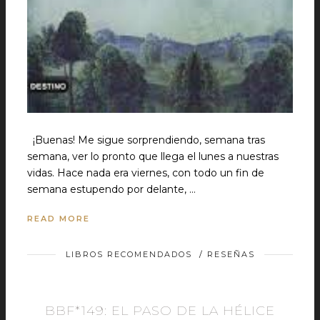
¡Buenas! Me sigue sorprendiendo, semana tras
semana, ver lo pronto que llega el lunes a nuestras
vidas. Hace nada era viernes, con todo un fin de
semana estupendo por delante, …
READ MORE
LIBROS RECOMENDADOS
/
RESEÑAS
BBF*149: EL PASO DE LA HÉLICE