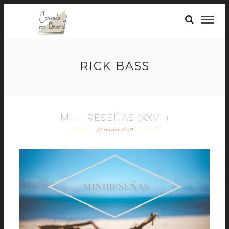
RICK BASS
MINI RESEÑAS (XXVII)
22 mayo, 2019