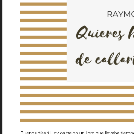
Buenos días :) Hoy os traigo un libro que llevaba tiem