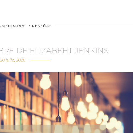
COMENDADOS
/
RESEÑAS
EBRE DE ELIZABEHT JENKINS
20 julio, 2026