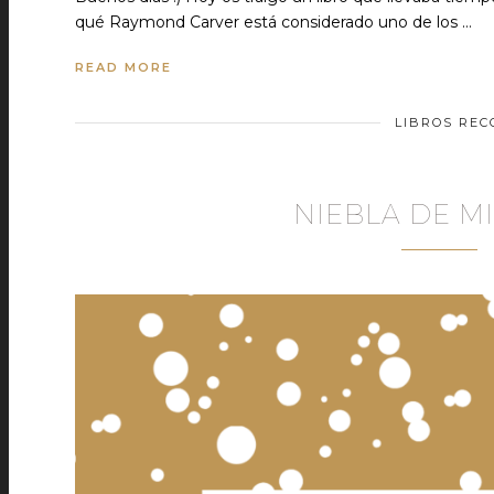
qué Raymond Carver está considerado uno de los …
READ MORE
LIBROS RE
NIEBLA DE 