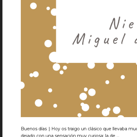
Buenos días :) Hoy os traigo un clásico que llevaba m
dejado con una sensación muy curiosa: la de …