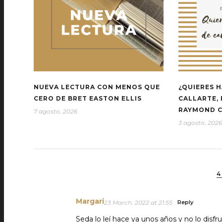
NUEVA LECTURA CON MENOS QUE
¿QUIERES H
CERO DE BRET EASTON ELLIS
CALLARTE,
RAYMOND 
7 agosto, 2026
3 agosto, 2026
4
Margari
23 March, 2022 at 21:55
Reply
Seda lo leí hace ya unos años y no lo disf