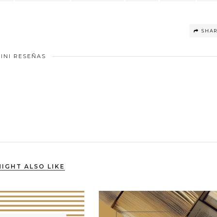
SHA
INI RESEÑAS
IGHT ALSO LIKE