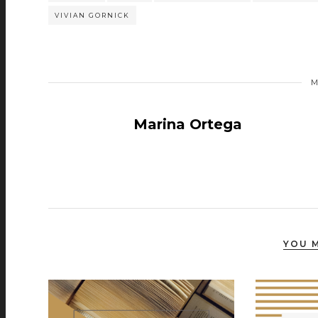
VIVIAN GORNICK
M
Marina Ortega
YOU M