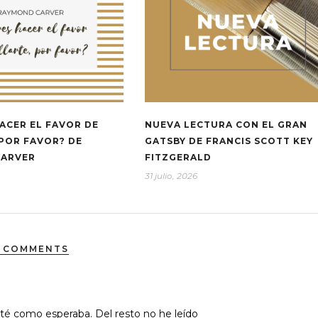
ACER EL FAVOR DE
NUEVA LECTURA CON EL GRAN
 POR FAVOR? DE
GATSBY DE FRANCIS SCOTT KEY
CARVER
FITZGERALD
31 julio, 2026
 COMMENTS
ruté como esperaba. Del resto no he leído