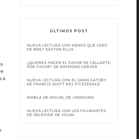
ÚLTIMOS POST
NUEVA LECTURA CON MENOS QUE CERO
DE BRET EASTON ELLIS
¿QUIERES HACER EL FAVOR DE CALLARTE,
co
POR FAVOR? DE RAYMOND CARVER
ve
s a
NUEVA LECTURA CON EL GRAN GATSBY
DE FRANCIS SCOTT KEY FITZGERALD
NIEBLA DE MIGUEL DE UNAMUNO
NUEVA LECTURA CON LOS FIGURANTES
DE DELPHINE DE VIGAN
o