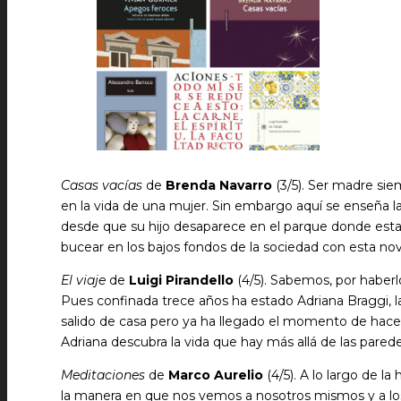
Casas vacías
de
Brenda Navarro
(3/5). Ser madre sie
en la vida de una mujer. Sin embargo aquí se enseña la 
desde que su hijo desaparece en el parque donde esta
bucear en los bajos fondos de la sociedad con esta n
El viaje
de
Luigi Pirandello
(4/5). Sabemos, por haberl
Pues confinada trece años ha estado Adriana Braggi, l
salido de casa pero ya ha llegado el momento de hacer
Adriana descubra la vida que hay más allá de las parede
Meditaciones
de
Marco Aurelio
(4/5). A lo largo de l
la manera en que nos vemos a nosotros mismos y a los d