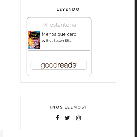
LEYENDO
Mi estantería
Menos que cero
by
Bret Easton Ellis
¿NOS LEEMOS?