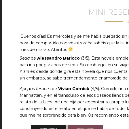
MINI RESE
¡Buenos días! Es miércoles y se me había quedado sin p
hora de compartirlo con vosotros! Ya sabéis que la ruti
mes de marzo. Atentos
Seda
de
Alessandro Baricco
(3/5). Esta novela emp
para ir a por gusanos de seda. Sin embargo, en su viaje
Y ahí es desde donde gira esta novela que nos cuen
sin embargo, se sabe tremendamente enamorado de un
Apegos feroces
de
Vivian Gornick
(4/5). Gornick, una
Manhattan, y en el transcurso de esos paseos llenos d
relato de la lucha de una hija por encontrar su propio
construyendo este relato en el que se habla de todo: f
que me ha sorprendido para bien. Os recomiendo esta n