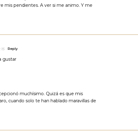
re mis pendientes. A ver si me animo. Y me
:15
Reply
a gustar
ecepcionó muchísimo. Quizá es que mis
aro, cuando solo te han hablado maravillas de