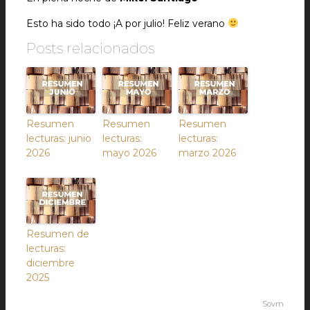
Esto ha sido todo ¡A por julio! Feliz verano
Posts relacionados
Resumen
Resumen
Resumen
lecturas: junio
lecturas:
lecturas:
2026
mayo 2026
marzo 2026
Resumen de
lecturas:
diciembre
2025
Sovrn