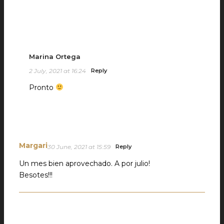
Marina Ortega
2 July, 2021 at 16:24
Reply
Pronto
Margari
30 June, 2021 at 15:59
Reply
Un mes bien aprovechado. A por julio!
Besotes!!!