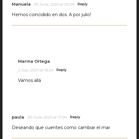
Manuela
30 June, 2021 at 20:05
Reply
Hemos coincidido en dos. A por julio!
Marina Ortega
2 July, 2021 at 16:24
Reply
Vamos allá
paula
30 June, 2021 at 17:04
Reply
Deseando que cuentes como cambiar el mar