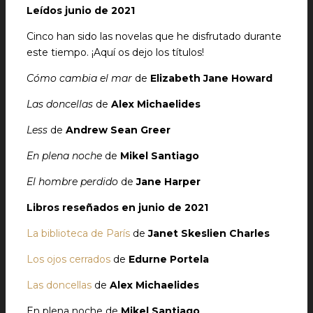
Leídos junio de 2021
Cinco han sido las novelas que he disfrutado durante
este tiempo. ¡Aquí os dejo los títulos!
Cómo cambia el mar
de
Elizabeth Jane Howard
Las doncellas
de
Alex Michaelides
Less
de
Andrew
Sean Greer
En plena noche
de
Mikel Santiago
El hombre perdido
de
Jane Harper
Libros reseñados en junio de 2021
La biblioteca de París
de
Janet Skeslien Charles
Los ojos cerrados
de
Edurne Portela
Las doncellas
de
Alex Michaelides
En plena noche de
Mikel Santiago