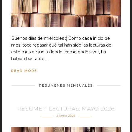
Buenos días de miércoles :) Como cada inicio de
mes, toca repasar qué tal han sido las lecturas de
este mes de junio donde, como podéis ver, ha
habido bastante …
READ MORE
RESÚMENES MENSUALES
RESUMEN LECTURAS: MAYO 2026
3 junio, 2026