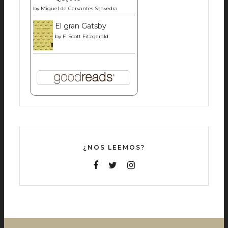
by
Miguel de Cervantes Saavedra
El gran Gatsby
by
F. Scott Fitzgerald
¿NOS LEEMOS?