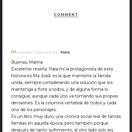
COMMENT
Isi
1 October, 2024 at 12:24
Reply
Buenas, Marina.
Excelente reseña. Para mí la protagonista de esta
historia es Ma Joad: es la que mantiene la familia
unida, siempre considerando una solución que los
mantenga a flote a todos, y de alguna forma lo
consigue, aunque cada uno va tomando sus propias
decisiones. Es la columna vertebral de todos y cada
uno de los personajes.
Es un libro muy duro, una crónica social real de tantas
familias en aquella época, pero también porque
después de tanto sufrimiento, al otro lado solo les