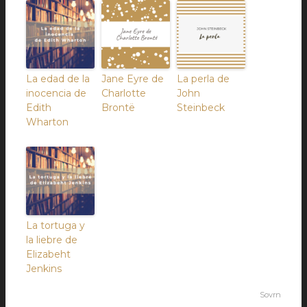
La edad de la
Jane Eyre de
La perla de
inocencia de
Charlotte
John
Edith
Brontë
Steinbeck
Wharton
La tortuga y
la liebre de
Elizabeht
Jenkins
Sovrn