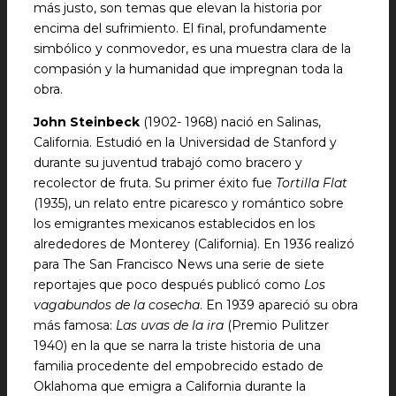
más justo, son temas que elevan la historia por
encima del sufrimiento. El final, profundamente
simbólico y conmovedor, es una muestra clara de la
compasión y la humanidad que impregnan toda la
obra.
John Steinbeck
(1902- 1968) nació en Salinas,
California. Estudió en la Universidad de Stanford y
durante su juventud trabajó como bracero y
recolector de fruta. Su primer éxito fue
Tortilla Flat
(1935), un relato entre picaresco y romántico sobre
los emigrantes mexicanos establecidos en los
alrededores de Monterey (California). En 1936 realizó
para The San Francisco News una serie de siete
reportajes que poco después publicó como
Los
vagabundos de la cosecha
. En 1939 apareció su obra
más famosa:
Las uvas de la ira
(Premio Pulitzer
1940) en la que se narra la triste historia de una
familia procedente del empobrecido estado de
Oklahoma que emigra a California durante la