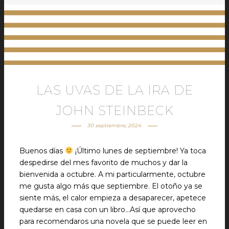
LAS UVAS DE LA IRA DE
JOHN STEINBECK
30 septiembre, 2024
Buenos días
¡Último lunes de septiembre! Ya toca
despedirse del mes favorito de muchos y dar la
bienvenida a octubre. A mi particularmente, octubre
me gusta algo más que septiembre. El otoño ya se
siente más, el calor empieza a desaparecer, apetece
quedarse en casa con un libro…Así que aprovecho
para recomendaros una novela que se puede leer en