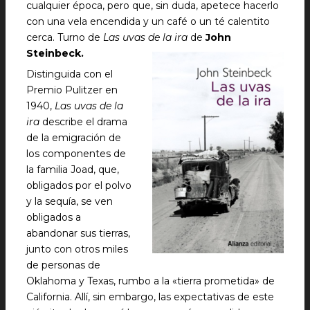
cualquier época, pero que, sin duda, apetece hacerlo
con una vela encendida y un café o un té calentito
cerca. Turno de
Las uvas de la ira
de
John
Steinbeck.
Distinguida con el
Premio Pulitzer en
1940,
Las uvas de la
ira
describe el drama
de la emigración de
los componentes de
la familia Joad, que,
obligados por el polvo
y la sequía, se ven
obligados a
abandonar sus tierras,
junto con otros miles
de personas de
Oklahoma y Texas, rumbo a la «tierra prometida» de
California. Allí, sin embargo, las expectativas de este