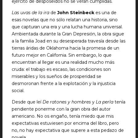
ejército de desposeídos no se verán cumplidas.
Las uvas de la ira
de
John Steinbeck
es una de
esas novelas que no sólo relatan una historia, sino
que capturan una era y una lucha humana universal.
Ambientada durante la Gran Depresión, la obra sigue
a la familia Joad en su desesperada travesía desde las
tierras áridas de Oklahoma hacia la promesa de un
futuro mejor en California. Sin embargo, lo que
encuentran al llegar es una realidad mucho más
cruda: el trabajo es escaso, las condiciones son
miserables y los sueños de prosperidad se
desmoronan frente a la explotación y la injusticia
social.
Desde que leí
De ratones y hombres
y
La perla
tenía
pendiente ponerme con la gran obra del autor
americano. No os engaño, tenía miedo que mis
expectativas estuviesen por encima del libro, pero
no, no hay expectativa que supere a esta pedazo de
novela.