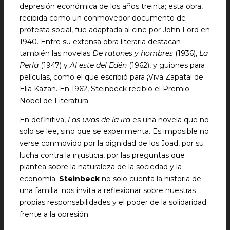
depresión económica de los años treinta; esta obra,
recibida como un conmovedor documento de
protesta social, fue adaptada al cine por John Ford en
1940. Entre su extensa obra literaria destacan
también las novelas
De ratones y hombres
(1936),
La
Perla
(1947) y
Al este del Edén
(1962), y guiones para
películas, como el que escribió para ¡Viva Zapata! de
Elia Kazan. En 1962, Steinbeck recibió el Premio
Nobel de Literatura.
En definitiva,
Las uvas de la ira
es una novela que no
solo se lee, sino que se experimenta. Es imposible no
verse conmovido por la dignidad de los Joad, por su
lucha contra la injusticia, por las preguntas que
plantea sobre la naturaleza de la sociedad y la
economía.
Steinbeck
no solo cuenta la historia de
una familia; nos invita a reflexionar sobre nuestras
propias responsabilidades y el poder de la solidaridad
frente a la opresión.