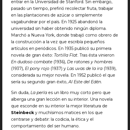
entrar en la Universidad de Stanford. Sin embargo,
pasado un tiempo, prefirió recolectar fruta, trabajar
en las plantaciones de azúcar o simplemente
vagabundear por el país. En 1925 abandonó la
universidad sin haber obtenido ningún diploma.
Marchó a Nueva York, donde trabajó como obrero de
la construcción a la vez que escribía pequeños
artículos en periódicos. En 1935 publicó su primera
novela de gran éxito:
Tortilla Flat
. Tras ésta vinieron
En dudoso combate
(1936),
De ratones y hombres
(1937),
El pony rojo
(1937) y
Las uvas de la ira
(1939),
considerada su mejor novela. En 1952 publicó el que
sería su segundo gran éxito,
Al Este del Edén
.
Sin duda,
La perla
es un libro muy corto pero que
alberga una gran lección en su interior. Una novela
que esconde en su interior la mejor literatura de
Steinbeck
y muchísimos matices en los que
centrarse y debatir: la codicia, la ética y el
comportamiento del ser humano.