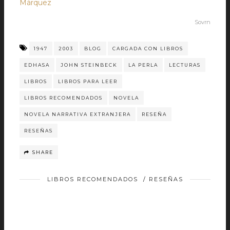
Márquez
Sovrn
1947
2003
BLOG
CARGADA CON LIBROS
EDHASA
JOHN STEINBECK
LA PERLA
LECTURAS
LIBROS
LIBROS PARA LEER
LIBROS RECOMENDADOS
NOVELA
NOVELA NARRATIVA EXTRANJERA
RESEÑA
RESEÑAS
SHARE
LIBROS RECOMENDADOS
/
RESEÑAS