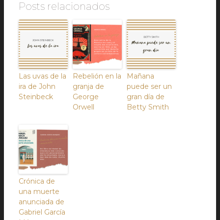
Posts relacionados
Las uvas de la
Rebelión en la
Mañana
ira de John
granja de
puede ser un
Steinbeck
George
gran día de
Orwell
Betty Smith
Crónica de
una muerte
anunciada de
Gabriel García