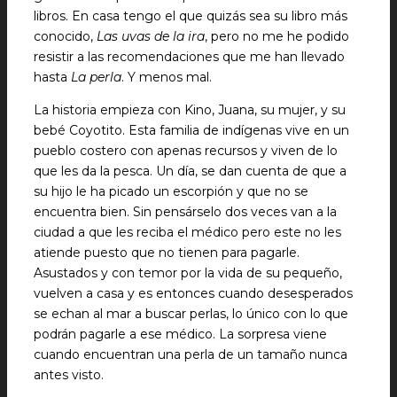
libros. En casa tengo el que quizás sea su libro más
conocido,
Las uvas de la ira
, pero no me he podido
resistir a las recomendaciones que me han llevado
hasta
La perla
. Y menos mal.
La historia empieza con Kino, Juana, su mujer, y su
bebé Coyotito. Esta familia de indígenas vive en un
pueblo costero con apenas recursos y viven de lo
que les da la pesca. Un día, se dan cuenta de que a
su hijo le ha picado un escorpión y que no se
encuentra bien. Sin pensárselo dos veces van a la
ciudad a que les reciba el médico pero este no les
atiende puesto que no tienen para pagarle.
Asustados y con temor por la vida de su pequeño,
vuelven a casa y es entonces cuando desesperados
se echan al mar a buscar perlas, lo único con lo que
podrán pagarle a ese médico. La sorpresa viene
cuando encuentran una perla de un tamaño nunca
antes visto.