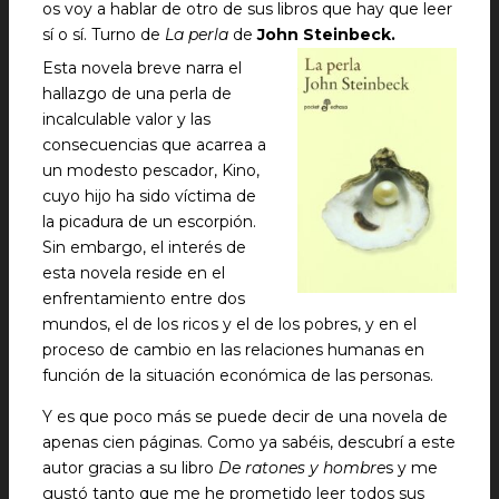
os voy a hablar de otro de sus libros que hay que leer
sí o sí. Turno de
La perla
de
John Steinbeck.
Esta novela breve narra el
hallazgo de una perla de
incalculable valor y las
consecuencias que acarrea a
un modesto pescador, Kino,
cuyo hijo ha sido víctima de
la picadura de un escorpión.
Sin embargo, el interés de
esta novela reside en el
enfrentamiento entre dos
mundos, el de los ricos y el de los pobres, y en el
proceso de cambio en las relaciones humanas en
función de la situación económica de las personas.
Y es que poco más se puede decir de una novela de
apenas cien páginas. Como ya sabéis, descubrí a este
autor gracias a su libro
De ratones y hombre
s y me
gustó tanto que me he prometido leer todos sus