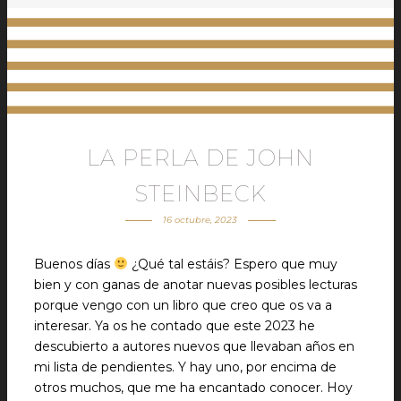
LA PERLA DE JOHN
STEINBECK
16 octubre, 2023
Buenos días
¿Qué tal estáis? Espero que muy
bien y con ganas de anotar nuevas posibles lecturas
porque vengo con un libro que creo que os va a
interesar. Ya os he contado que este 2023 he
descubierto a autores nuevos que llevaban años en
mi lista de pendientes. Y hay uno, por encima de
otros muchos, que me ha encantado conocer. Hoy