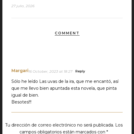
27 julio, 2026
COMMENT
Margari
16 October, 2023 at 18:27
Reply
Sólo he leído Las uvas de la ira, que me encantó, así
que me llevo bien apuntada esta novela, que pinta
igual de bien.
Besotes!!!
Tu dirección de correo electrónico no será publicada.
Los
campos obligatorios están marcados con
*