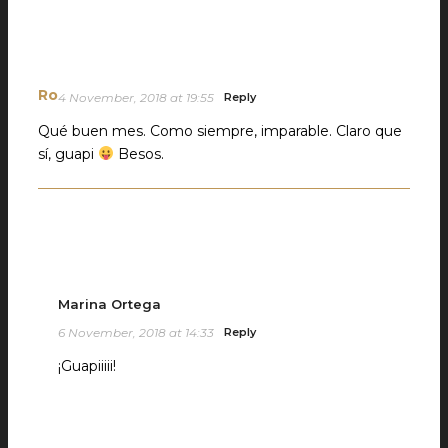
Ro
4 November, 2018 at 19:55
Reply
Qué buen mes. Como siempre, imparable. Claro que
sí, guapi
Besos.
Marina Ortega
6 November, 2018 at 14:33
Reply
¡Guapiiiii!