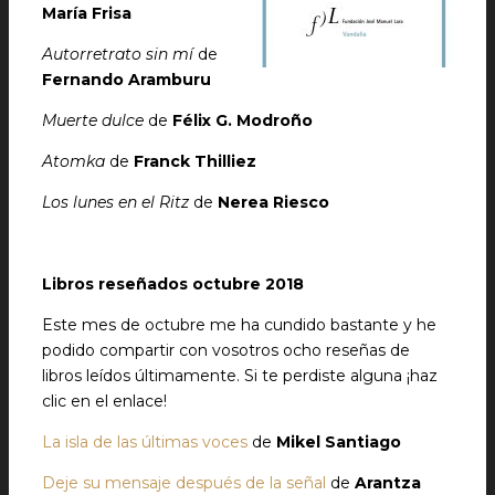
María Frisa
Autorretrato sin mí
de
Fernando Aramburu
Muerte dulce
de
Félix G. Modroño
Atomka
de
Franck Thilliez
Los lunes en el Ritz
de
Nerea Riesco
Libros reseñados octubre 2018
Este mes de octubre me ha cundido bastante y he
podido compartir con vosotros ocho reseñas de
libros leídos últimamente. Si te perdiste alguna ¡haz
clic en el enlace!
La isla de las últimas voces
de
Mikel Santiago
Deje su mensaje después de la señal
de
Arantza