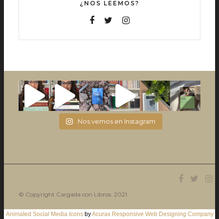
¿NOS LEEMOS?
Nos vemos en Instagram
© Copyright Cargada con Libros. 2021
Animated Social Media Icons
by
Acurax Responsive Web Designing Company