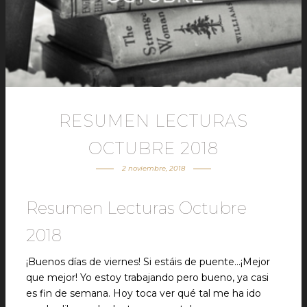
RESUMEN LECTURAS
OCTUBRE 2018
2 noviembre, 2018
Resumen Lecturas Octubre
2018
¡Buenos días de viernes! Si estáis de puente…¡Mejor
que mejor! Yo estoy trabajando pero bueno, ya casi
es fin de semana. Hoy toca ver qué tal me ha ido