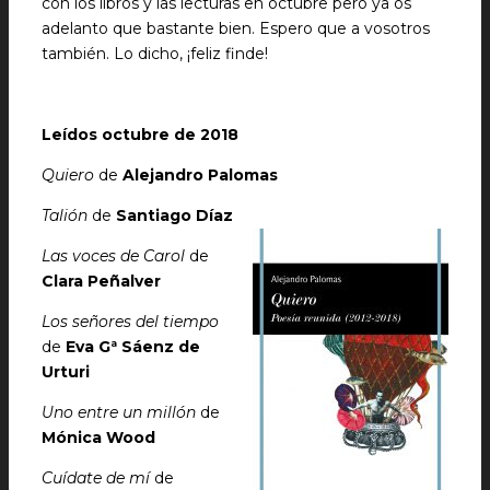
con los libros y las lecturas en octubre pero ya os
adelanto que bastante bien. Espero que a vosotros
también. Lo dicho, ¡feliz finde!
Leídos octubre de 2018
Quiero
de
Alejandro Palomas
Talión
de
Santiago Díaz
Las voces de Carol
de
Clara Peñalver
Los señores del tiempo
de
Eva Gª Sáenz de
Urturi
Uno entre un millón
de
Mónica Wood
Cuídate de mí
de