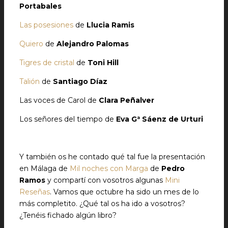
Portabales
Las posesiones
de
Llucia Ramis
Quiero
de
Alejandro Palomas
Tigres de cristal
de
Toni Hill
Talión
de
Santiago Díaz
Las voces de Carol de
Clara Peñalver
Los señores del tiempo de
Eva Gª Sáenz de Urturi
Y también os he contado qué tal fue la presentación
en Málaga de
Mil noches con Marga
de
Pedro
Ramos
y compartí con vosotros algunas
Mini
Reseñas
. Vamos que octubre ha sido un mes de lo
más completito. ¿Qué tal os ha ido a vosotros?
¿Tenéis fichado algún libro?