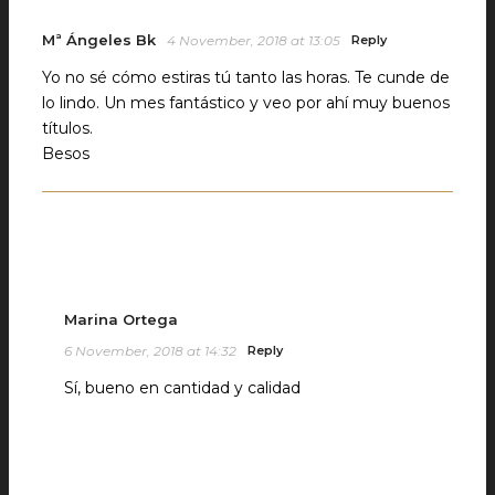
Mª Ángeles Bk
4 November, 2018 at 13:05
Reply
Yo no sé cómo estiras tú tanto las horas. Te cunde de
lo lindo. Un mes fantástico y veo por ahí muy buenos
títulos.
Besos
Marina Ortega
6 November, 2018 at 14:32
Reply
Sí, bueno en cantidad y calidad