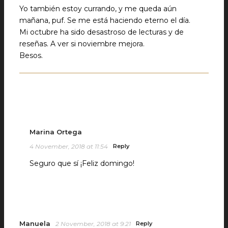
Yo también estoy currando, y me queda aún
mañana, puf. Se me está haciendo eterno el día.
Mi octubre ha sido desastroso de lecturas y de
reseñas. A ver si noviembre mejora.
Besos.
Marina Ortega
4 November, 2018 at 11:54
Reply
Seguro que sí ¡Feliz domingo!
Manuela
2 November, 2018 at 9:21
Reply