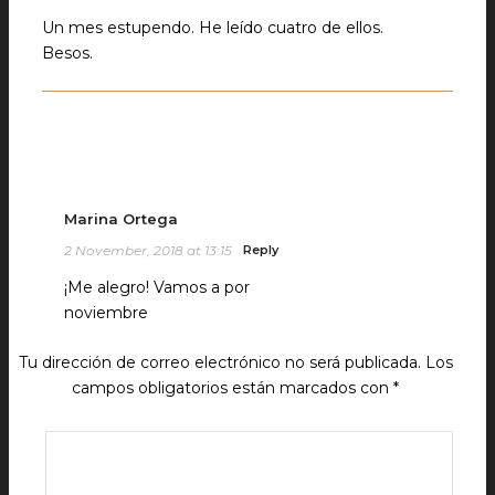
Un mes estupendo. He leído cuatro de ellos.
Besos.
Marina Ortega
2 November, 2018 at 13:15
Reply
¡Me alegro! Vamos a por
noviembre
Tu dirección de correo electrónico no será publicada.
Los
campos obligatorios están marcados con
*