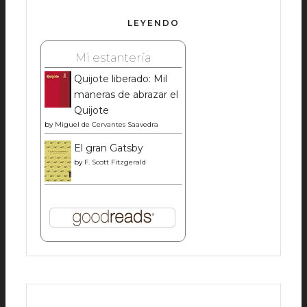
LEYENDO
Mi estantería
Quijote liberado: Mil
maneras de abrazar el
Quijote
by
Miguel de Cervantes Saavedra
El gran Gatsby
by
F. Scott Fitzgerald