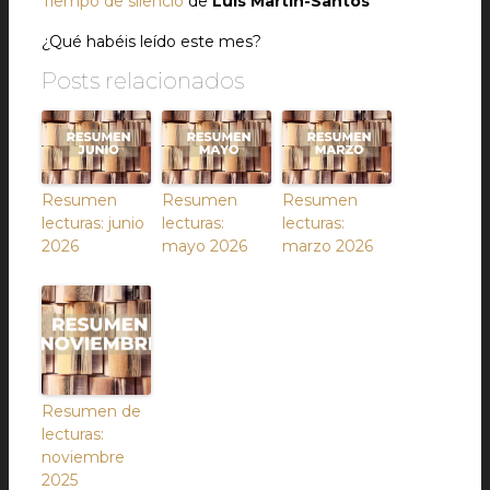
Tiempo de silencio
de
Luis Martín-Santos
¿Qué habéis leído este mes?
Posts relacionados
Resumen
Resumen
Resumen
lecturas: junio
lecturas:
lecturas:
2026
mayo 2026
marzo 2026
Resumen de
lecturas:
noviembre
2025