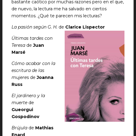
bastante caótico por muchas razones pero en el que,
de nuevo, la lectura me ha salvado en ciertos
momentos. ¿Qué te parecen mis lecturas?
La pasión según G. H.
de
Clarice Lispector
Últimas tardes con
Teresa
de
Juan
Marsé
Cómo acabar con la
escritura de las
mujere
s de
Joanna
Russ
El jardinero y la
muerte
de
Gueorgui
Gospodínov
Brújula
de
Mathias
Enard