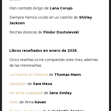
Han cantado bingo
de
Lana Corujo
Siempre hemos vivido en un castillo
de
Shirley
Jackson
Noches blancas
de
Fiódor Dostoievski
Libros reseñados en enero de 2026
Cinco reseñas os he compartido este mes, además
de las minireseñas.
La muerte en Venecia
de
Thomas Mann
Oposición
de
Sara Mesa
Un amor cualquiera
de
Jane Smiley
Hielo
de Anna
Kavan