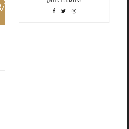
¿NOS LEEMOS?
O