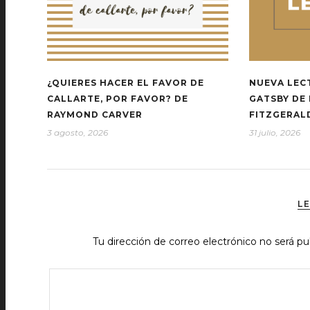
¿QUIERES HACER EL FAVOR DE
NUEVA LEC
CALLARTE, POR FAVOR? DE
GATSBY DE 
RAYMOND CARVER
FITZGERAL
3 agosto, 2026
31 julio, 2026
L
Tu dirección de correo electrónico no será pu