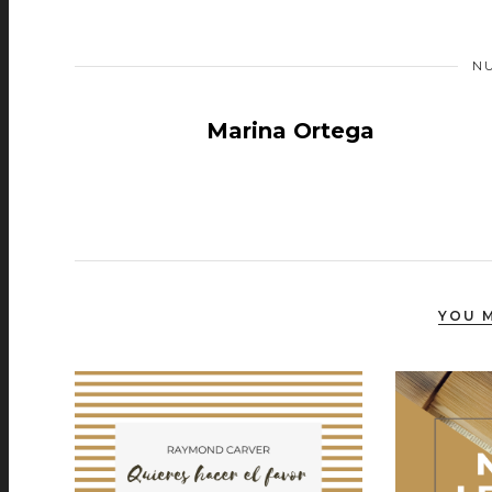
N
Marina Ortega
YOU M