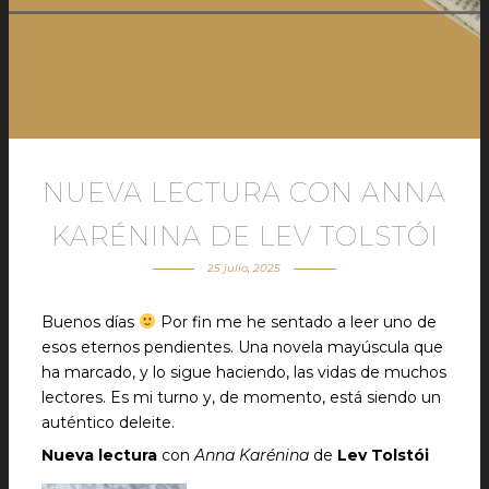
NUEVA LECTURA CON ANNA
KARÉNINA DE LEV TOLSTÓI
25 julio, 2025
Buenos días
Por fin me he sentado a leer uno de
esos eternos pendientes. Una novela mayúscula que
ha marcado, y lo sigue haciendo, las vidas de muchos
lectores. Es mi turno y, de momento, está siendo un
auténtico deleite.
Nueva lectura
con
Anna Karénina
de
Lev Tolstói