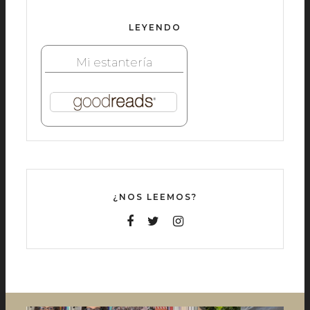
LEYENDO
Mi estantería
¿NOS LEEMOS?