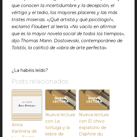
que conocen la incertidumbre y la decepción, el
vértigo y el tedio, los mayores placeres y las más
tristes miserias. «¡Qué artista y qué psicólogo!»,
exclamó Flaubert al leerla. «No vacilo en afirmar
que es la mayor novela social de todos los tiempos»,
dijo Thomas Mann. Dostoievski, contemporáneo de
Tolstói, la calificó de «obra de arte perfecta».
¿La habéis leído?
Posts relacionados
Nueva lectura
Nueva lectura
con La
con El chivo
Anna
tortuga y la
expiatorio de
Karénina de
liebre de
Daphne du