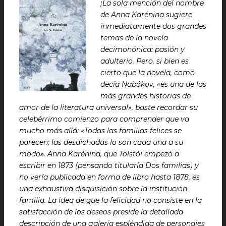
¡
La sola mención del nombre
de Anna Karénina sugiere
inmediatamente dos grandes
temas de la novela
decimonónica: pasión y
adulterio. Pero, si bien es
cierto que la novela, como
decía Nabókov, «es una de las
más grandes historias de
amor de la literatura universal», baste recordar su
celebérrimo comienzo para comprender que va
mucho más allá: «Todas las familias felices se
parecen; las desdichadas lo son cada una a su
modo». Anna Karénina, que Tolstói empezó a
escribir en 1873 (pensando titularla Dos familias) y
no vería publicada en forma de libro hasta 1878, es
una exhaustiva disquisición sobre la institución
familia. La idea de que la felicidad no consiste en la
satisfacción de los deseos preside la detallada
descripción de una galería espléndida de personajes