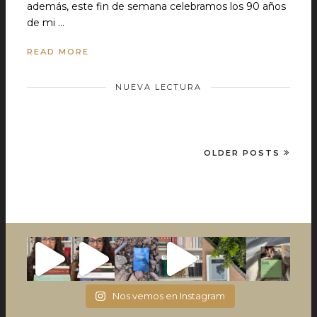
además, este fin de semana celebramos los 90 años
de mi …
READ MORE
NUEVA LECTURA
OLDER POSTS
Nos vemos en Instagram