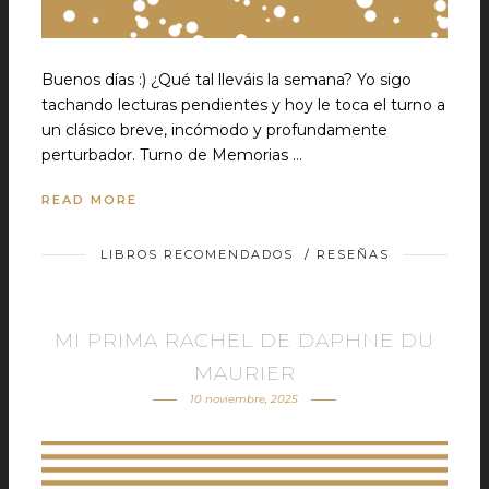
Buenos días :) ¿Qué tal lleváis la semana? Yo sigo
tachando lecturas pendientes y hoy le toca el turno a
un clásico breve, incómodo y profundamente
perturbador. Turno de Memorias …
READ MORE
LIBROS RECOMENDADOS
/
RESEÑAS
MI PRIMA RACHEL DE DAPHNE DU
MAURIER
10 noviembre, 2025