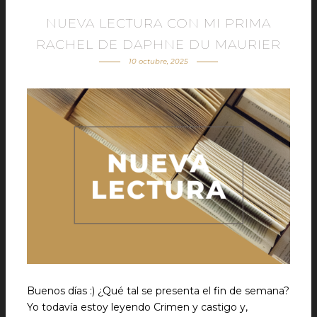
NUEVA LECTURA CON MI PRIMA
RACHEL DE DAPHNE DU MAURIER
10 octubre, 2025
Buenos días :) ¿Qué tal se presenta el fin de semana?
Yo todavía estoy leyendo Crimen y castigo y,