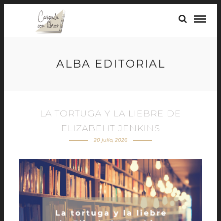
ALBA EDITORIAL
LA TORTUGA Y LA LIEBRE DE
ELIZABEHT JENKINS
20 julio, 2026