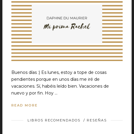
Buenos días :) Es lunes, estoy a tope de cosas
pendientes porque en unos días me iré de
vacaciones. Sí, habéis leído bien. Vacaciones de
nuevo y por fin. Hoy …
READ MORE
LIBROS RECOMENDADOS
/
RESEÑAS