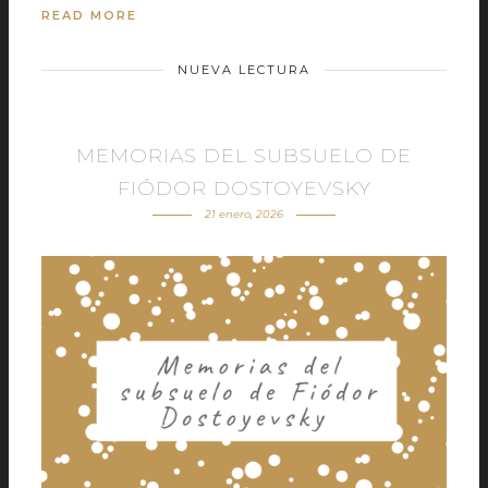
READ MORE
NUEVA LECTURA
MEMORIAS DEL SUBSUELO DE
FIÓDOR DOSTOYEVSKY
21 enero, 2026