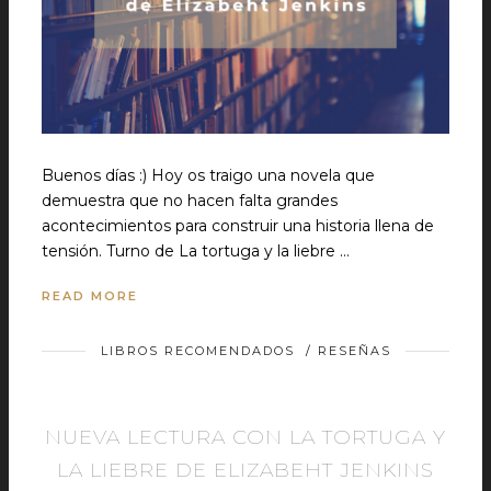
Buenos días :) Hoy os traigo una novela que
demuestra que no hacen falta grandes
acontecimientos para construir una historia llena de
tensión. Turno de La tortuga y la liebre …
READ MORE
LIBROS RECOMENDADOS
/
RESEÑAS
NUEVA LECTURA CON LA TORTUGA Y
LA LIEBRE DE ELIZABEHT JENKINS