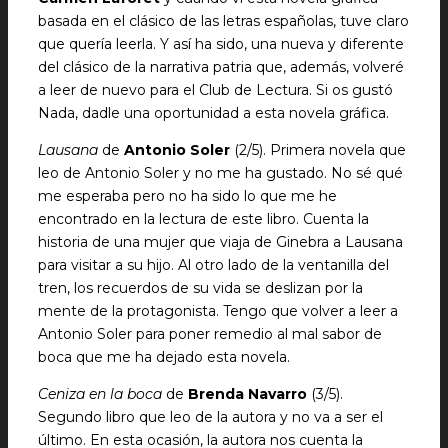
basada en el clásico de las letras españolas, tuve claro
que quería leerla. Y así ha sido, una nueva y diferente
del clásico de la narrativa patria que, además, volveré
a leer de nuevo para el Club de Lectura. Si os gustó
Nada, dadle una oportunidad a esta novela gráfica.
Lausana
de
Antonio Soler
(2/5). Primera novela que
leo de Antonio Soler y no me ha gustado. No sé qué
me esperaba pero no ha sido lo que me he
encontrado en la lectura de este libro. Cuenta la
historia de una mujer que viaja de Ginebra a Lausana
para visitar a su hijo. Al otro lado de la ventanilla del
tren, los recuerdos de su vida se deslizan por la
mente de la protagonista. Tengo que volver a leer a
Antonio Soler para poner remedio al mal sabor de
boca que me ha dejado esta novela.
Ceniza en la boca
de
Brenda Navarro
(3/5).
Segundo libro que leo de la autora y no va a ser el
último. En esta ocasión, la autora nos cuenta la