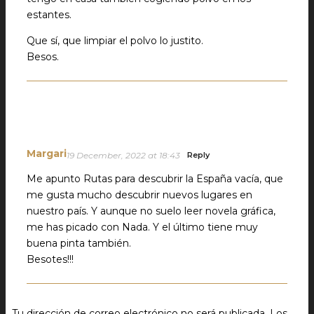
estantes.
Que sí, que limpiar el polvo lo justito.
Besos.
Margari
19 December, 2022 at 18:43
Reply
Me apunto Rutas para descubrir la España vacía, que
me gusta mucho descubrir nuevos lugares en
nuestro país. Y aunque no suelo leer novela gráfica,
me has picado con Nada. Y el último tiene muy
buena pinta también.
Besotes!!!
Tu dirección de correo electrónico no será publicada.
Los