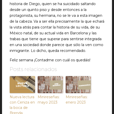
historia de Diego, quien se ha suicidado saltando
desde un quinto piso y desde entonces a la
protagonista, su hermana, no se le va a esta imagen
de la cabeza. Va a ser ella precisamente la que echará
la vista atrás para contar la historia de su vida, de su
México natal, de su actual vida en Barcelona y las
trabas que tiene que superar para sentirse integrada
en una sociedad donde parece que sólo la ven como
inmigrante. Lo dicho, queda recomendado.
Feliz semana ¡Contadme con cuál os quedáis!
Posts relacionados
Nueva lectura
Minireseñas:
Minireseñas:
con Ceniza en
mayo 2023
enero 2023
la boca de
Brenda