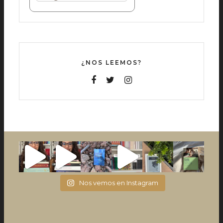
¿NOS LEEMOS?
Nos vemos en Instagram