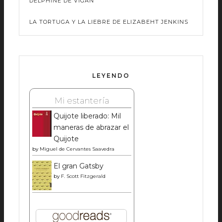
DELPHINE DE VIGAN
LA TORTUGA Y LA LIEBRE DE ELIZABEHT JENKINS
LEYENDO
Mi estantería
Quijote liberado: Mil
maneras de abrazar el
Quijote
by
Miguel de Cervantes Saavedra
El gran Gatsby
by
F. Scott Fitzgerald