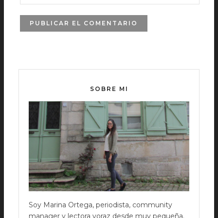
SOBRE MI
Soy Marina Ortega, periodista, community
manager y lectora voraz desde muy pequeña.