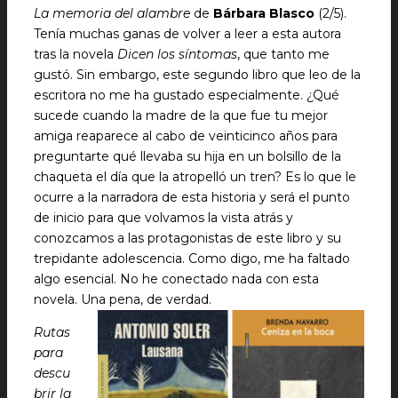
La memoria del alambre
de
Bárbara Blasco
(2/5).
Tenía muchas ganas de volver a leer a esta autora
tras la novela
Dicen los síntomas
, que tanto me
gustó. Sin embargo, este segundo libro que leo de la
escritora no me ha gustado especialmente. ¿Qué
sucede cuando la madre de la que fue tu mejor
amiga reaparece al cabo de veinticinco años para
preguntarte qué llevaba su hija en un bolsillo de la
chaqueta el día que la atropelló un tren? Es lo que le
ocurre a la narradora de esta historia y será el punto
de inicio para que volvamos la vista atrás y
conozcamos a las protagonistas de este libro y su
trepidante adolescencia. Como digo, me ha faltado
algo esencial. No he conectado nada con esta
novela. Una pena, de verdad.
Rutas
para
descu
brir la