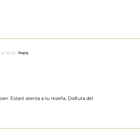
at 18:46
Reply
n. Estaré atenta a tu reseña. Disfruta del