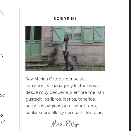
A
SOBRE MI
r.
Soy Marina Ortega, periodista,
community manager y lectora voraz
desde muy pequeña. Siempre me han
que
gustado los libros, leerlos, tenerlos,
pasar sus páginas pero, sobre todo,
hablar sobre ellos y compartir lecturas.
to
 el