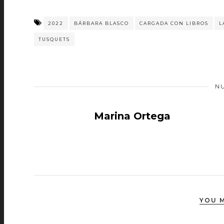
2022
BÁRBARA BLASCO
CARGADA CON LIBROS
L
TUSQUETS
N
Marina Ortega
YOU M