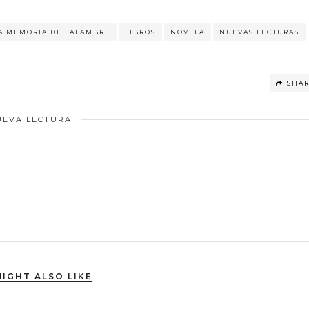
A MEMORIA DEL ALAMBRE
LIBROS
NOVELA
NUEVAS LECTURAS
SHA
UEVA LECTURA
IGHT ALSO LIKE