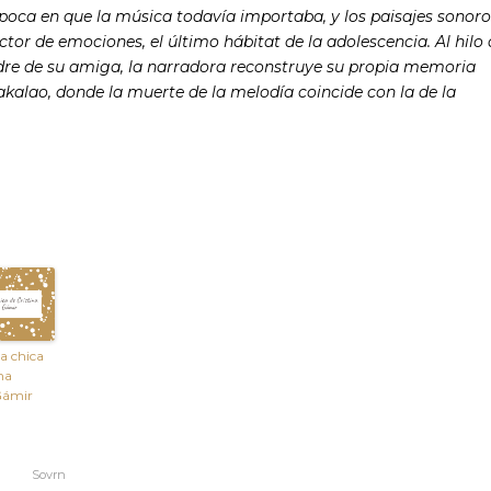
poca en que la música todavía importaba, y los paisajes sonoro
tor de emociones, el último hábitat de la adolescencia. Al hilo 
dre de su amiga, la narradora reconstruye su propia memoria
bakalao, donde la muerte de la melodía coincide con la de la
sa chica
na
Gámir
Sovrn