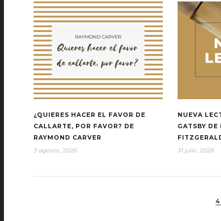
¿QUIERES HACER EL FAVOR DE
NUEVA LEC
CALLARTE, POR FAVOR? DE
GATSBY DE 
RAYMOND CARVER
FITZGERAL
3 agosto, 2026
31 julio, 2026
4