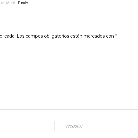
at 18:46
Reply
blicada.
Los campos obligatorios están marcados con
*