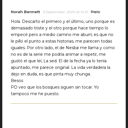
Norah Bennett
9 September, 2020 at 14:51
Reply
Hola. Descarto el primero y el último, uno porque es
demasiado triste y el otro porque hace tiempo lo
empecé pero a medio camino me aburrí, es que no
le pillo el punto a estas historias, me parecen todas
iguales. Por otro lado, el de Nesbø me llama y como
no es de la serie me podría animar a repetir, me
gustó el que leí, La sed. El de la fecha ya lo tenía
apuntado, me parece original. La vida verdadera la
dejo en duda, es que pinta muy chunga.
Besos
PD veo que los bosques siguen sin tocar. Yo
tampoco me he puesto.