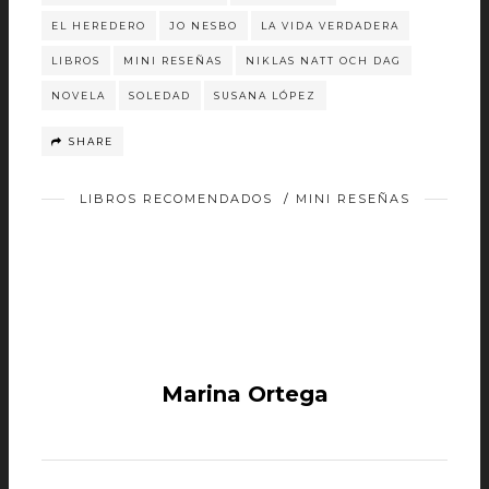
EL HEREDERO
JO NESBO
LA VIDA VERDADERA
LIBROS
MINI RESEÑAS
NIKLAS NATT OCH DAG
NOVELA
SOLEDAD
SUSANA LÓPEZ
SHARE
LIBROS RECOMENDADOS
/
MINI RESEÑAS
Marina Ortega