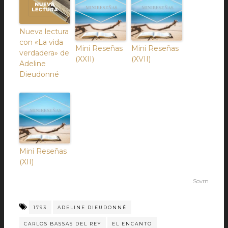
Nueva lectura
con «La vida
Mini Reseñas
Mini Reseñas
verdadera» de
(XXII)
(XVII)
Adeline
Dieudonné
Mini Reseñas
(XII)
Sovrn
1793
ADELINE DIEUDONNÉ
CARLOS BASSAS DEL REY
EL ENCANTO