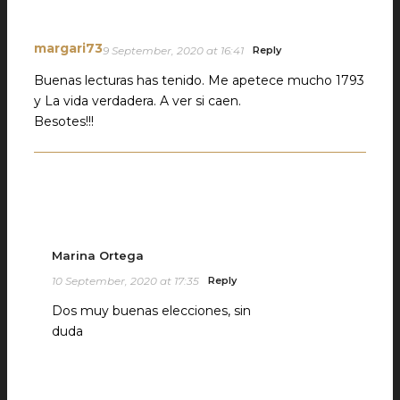
margari73
9 September, 2020 at 16:41
Reply
Buenas lecturas has tenido. Me apetece mucho 1793
y La vida verdadera. A ver si caen.
Besotes!!!
Marina Ortega
10 September, 2020 at 17:35
Reply
Dos muy buenas elecciones, sin
duda