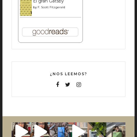
El gran Gatsby
by
F. Scott Fitzgerald
¿NOS LEEMOS?