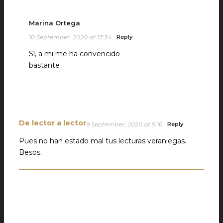
Marina Ortega
10 September, 2020 at 17:34
Reply
Sí, a mi me ha convencido
bastante
De lector a lector
9 September, 2020 at 9:16
Reply
Pues no han estado mal tus lecturas veraniegas.
Besos.