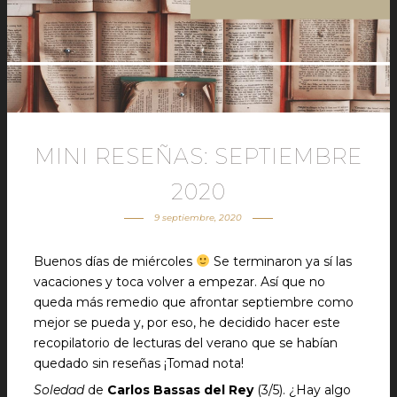
MINI RESEÑAS: SEPTIEMBRE
2020
9 septiembre, 2020
Buenos días de miércoles
Se terminaron ya sí las
vacaciones y toca volver a empezar. Así que no
queda más remedio que afrontar septiembre como
mejor se pueda y, por eso, he decidido hacer este
recopilatorio de lecturas del verano que se habían
quedado sin reseñas ¡Tomad nota!
Soledad
de
Carlos Bassas del Rey
(3/5). ¿Hay algo