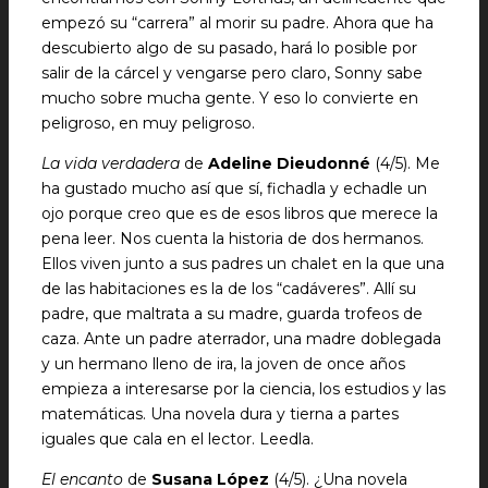
empezó su “carrera” al morir su padre. Ahora que ha
descubierto algo de su pasado, hará lo posible por
salir de la cárcel y vengarse pero claro, Sonny sabe
mucho sobre mucha gente. Y eso lo convierte en
peligroso, en muy peligroso.
La vida verdadera
de
Adeline Dieudonné
(4/5). Me
ha gustado mucho así que sí, fichadla y echadle un
ojo porque creo que es de esos libros que merece la
pena leer. Nos cuenta la historia de dos hermanos.
Ellos viven junto a sus padres un chalet en la que una
de las habitaciones es la de los “cadáveres”. Allí su
padre, que maltrata a su madre, guarda trofeos de
caza. Ante un padre aterrador, una madre doblegada
y un hermano lleno de ira, la joven de once años
empieza a interesarse por la ciencia, los estudios y las
matemáticas. Una novela dura y tierna a partes
iguales que cala en el lector. Leedla.
El encanto
de
Susana López
(4/5). ¿Una novela