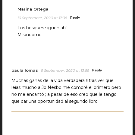
Marina Ortega
10 September, 2020 at 17:35
Reply
Los bosques siguen ahí…
Mirándome
paula lomas
9 September, 2020 at 13:59
Reply
Muchas ganas de la vida verdadera !! tras ver que
leías mucho a Jo Nesbo me compré el primero pero
no me encantó ; a pesar de eso creo que le tengo
que dar una oportunidad al segundo libro!