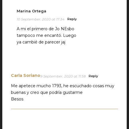
Marina Ortega
10 September, 2020 at 17:34
Reply
A mi el primero de Jo NEsbo
tampoco me encantó. Luego
ya cambié de parecer jaj
Carla Soriano
9 September, 2020 at 11:58
Reply
Me apetece mucho 1793, he escuchado cosas muy
buenas y creo que podría gustarme
Besos