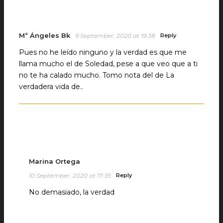
Mª Ángeles Bk
9 September, 2020 at 19:38
Reply
Pues no he leído ninguno y la verdad es que me
llama mucho el de Soledad, pese a que veo que a ti
no te ha calado mucho. Tomo nota del de La
verdadera vida de..
Marina Ortega
10 September, 2020 at 17:35
Reply
No demasiado, la verdad