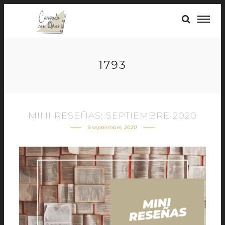
1793
MINI RESEÑAS: SEPTIEMBRE 2020
9 septiembre, 2020