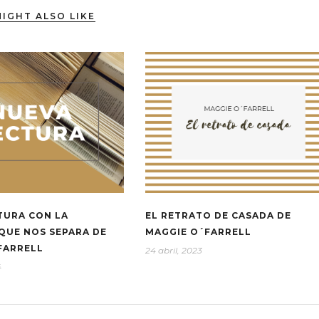
IGHT ALSO LIKE
TURA CON LA
EL RETRATO DE CASADA DE
QUE NOS SEPARA DE
MAGGIE O´FARRELL
FARRELL
24 abril, 2023
4