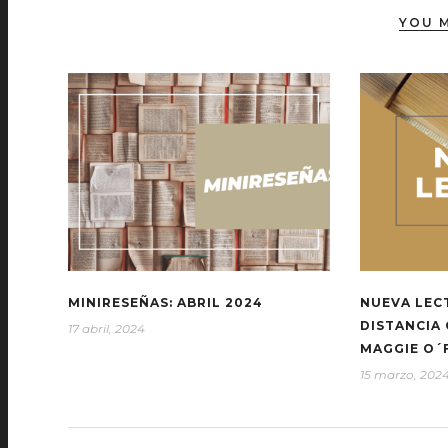
YOU M
MINIRESEÑAS: ABRIL 2024
NUEVA LEC
DISTANCIA 
17 abril, 2024
MAGGIE O´
15 marzo, 202