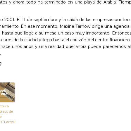
ntes y ahora todo ha terminado en una playa de Arabia. Tiem
año 2001. El 11 de septiembre y la caída de las empresas punto
onamiento. En ese momento, Maxine Tarnow dirige una agencia
e hasta que llega a su mesa un caso muy importante. Entonces
scuros de la ciudad y llega hasta el corazón del centro financiero
 hace unos años y una realidad que ahora puede parecernos a
.
?
ctura
trato de
e
´Farrell