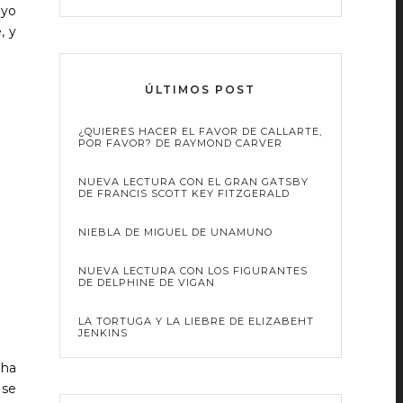
 yo
, y
ÚLTIMOS POST
¿QUIERES HACER EL FAVOR DE CALLARTE,
POR FAVOR? DE RAYMOND CARVER
NUEVA LECTURA CON EL GRAN GATSBY
DE FRANCIS SCOTT KEY FITZGERALD
NIEBLA DE MIGUEL DE UNAMUNO
NUEVA LECTURA CON LOS FIGURANTES
DE DELPHINE DE VIGAN
LA TORTUGA Y LA LIEBRE DE ELIZABEHT
JENKINS
 ha
 se