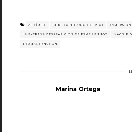
AL LÍMITE
CHRISTOPHE ONO-DIT-BIOT
INMERSIÓN
LA EXTRAÑA DESAPARICIÓN DE ESME LENNOX
MAGGIE O
THOMAS PYNCHON
M
Marina Ortega