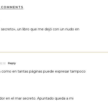
 COMMENTS
 secreto», un libro que me dejó con un nudo en
16:16
Reply
na como en tantas páginas puede expresar tampoco
or en el mar secreto. Apuntado queda a mi