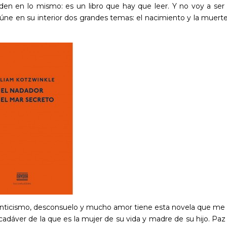
en en lo mismo: es un libro que hay que leer. Y no voy a ser
úne en su interior dos grandes temas: el nacimiento y la muerte
anticismo, desconsuelo y mucho amor tiene esta novela que me
 cadáver de la que es la mujer de su vida y madre de su hijo. Paz