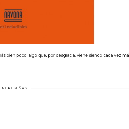
 más bien poco, algo que, por desgracia, viene siendo cada vez m
INI RESEÑAS