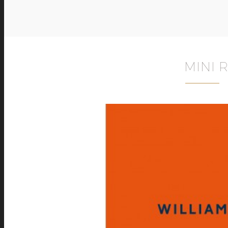
MINI R