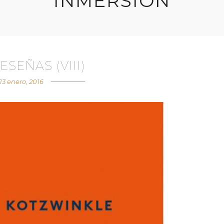
INMERSIÓN
ESEÑAS (VIII)
13 enero, 2016