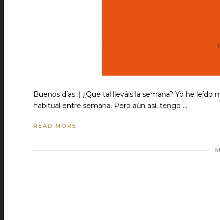
Buenos días :) ¿Qué tal lleváis la semana? Yo he leído
habitual entre semana. Pero aún así, tengo …
READ MORE
M