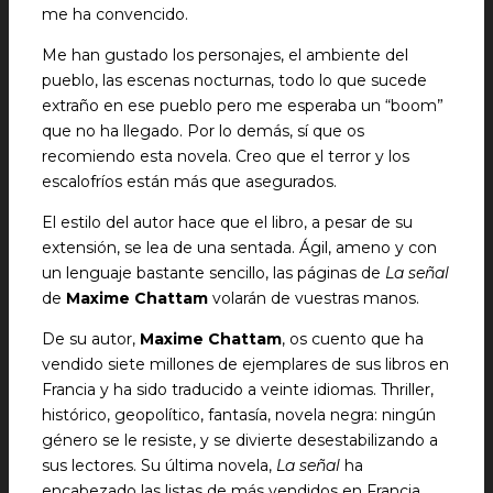
me ha convencido.
Me han gustado los personajes, el ambiente del
pueblo, las escenas nocturnas, todo lo que sucede
extraño en ese pueblo pero me esperaba un “boom”
que no ha llegado. Por lo demás, sí que os
recomiendo esta novela. Creo que el terror y los
escalofríos están más que asegurados.
El estilo del autor hace que el libro, a pesar de su
extensión, se lea de una sentada. Ágil, ameno y con
un lenguaje bastante sencillo, las páginas de
La señal
de
Maxime Chattam
volarán de vuestras manos.
De su autor,
Maxime Chattam
, os cuento que ha
vendido siete millones de ejemplares de sus libros en
Francia y ha sido traducido a veinte idiomas. Thriller,
histórico, geopolítico, fantasía, novela negra: ningún
género se le resiste, y se divierte desestabilizando a
sus lectores. Su última novela,
La señal
ha
encabezado las listas de más vendidos en Francia