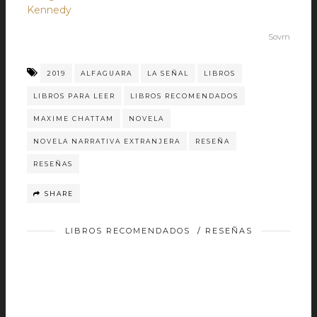
Kennedy
Sovrn
2019
ALFAGUARA
LA SEÑAL
LIBROS
LIBROS PARA LEER
LIBROS RECOMENDADOS
MAXIME CHATTAM
NOVELA
NOVELA NARRATIVA EXTRANJERA
RESEÑA
RESEÑAS
SHARE
LIBROS RECOMENDADOS
/
RESEÑAS