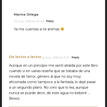
Marina Ortega
22 July, 2019 at 20:49
Reply
Ya me cuentas si te animas
De lector a lector
22 July, 2019 at 11:37
Reply
Aunque en un principio me sentí atraída por este libro
cuando vi en varias reseña que se trataba de una
novela de terror, género al que no soy muy
aficionada como tampoco a la fantasía, lo dejé pasar
a un segundo plano. No creo que lo lea, aunque
nunca se puede decir, de este agua no beberé ….
Besos.