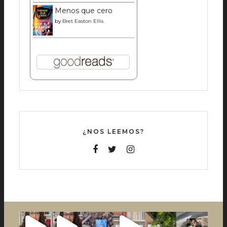
Menos que cero
by
Bret Easton Ellis
¿NOS LEEMOS?