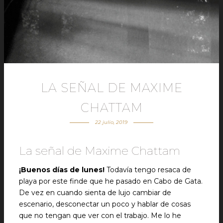
LA SEÑAL DE MAXIME
CHATTAM
22 julio, 2019
La señal de Maxime Chattam
¡Buenos días de lunes!
Todavía tengo resaca de
playa por este finde que he pasado en Cabo de Gata.
De vez en cuando sienta de lujo cambiar de
escenario, desconectar un poco y hablar de cosas
que no tengan que ver con el trabajo. Me lo he