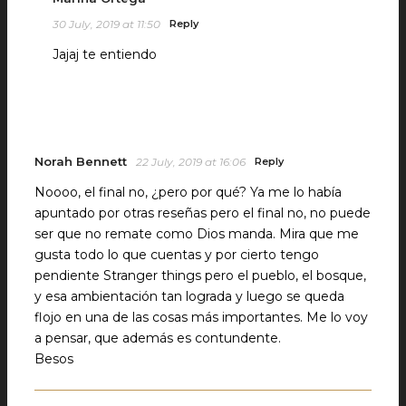
30 July, 2019 at 11:50
Reply
Jajaj te entiendo
Norah Bennett
22 July, 2019 at 16:06
Reply
Noooo, el final no, ¿pero por qué? Ya me lo había
apuntado por otras reseñas pero el final no, no puede
ser que no remate como Dios manda. Mira que me
gusta todo lo que cuentas y por cierto tengo
pendiente Stranger things pero el pueblo, el bosque,
y esa ambientación tan lograda y luego se queda
flojo en una de las cosas más importantes. Me lo voy
a pensar, que además es contundente.
Besos