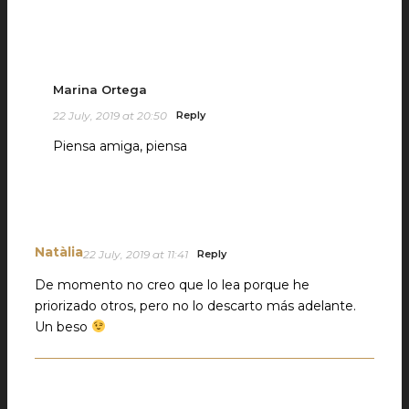
Marina Ortega
22 July, 2019 at 20:50
Reply
Piensa amiga, piensa
Natàlia
22 July, 2019 at 11:41
Reply
De momento no creo que lo lea porque he
priorizado otros, pero no lo descarto más adelante.
Un beso