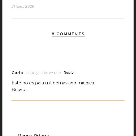
31 julio, 2026
8 COMMENTS
Carla
29 July, 2019 at 0:21
Reply
Este no es para mí, demasiado miedica
Besos
Marina Ortega