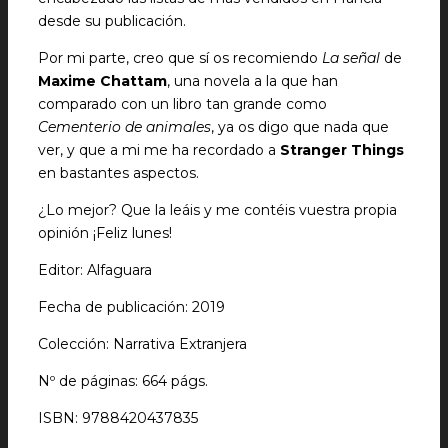
desde su publicación.
Por mi parte, creo que sí os recomiendo
La señal
de
Maxime Chattam
, una novela a la que han
comparado con un libro tan grande como
Cementerio de animales
, ya os digo que nada que
ver, y que a mi me ha recordado a
Stranger Things
en bastantes aspectos.
¿Lo mejor? Que la leáis y me contéis vuestra propia
opinión ¡Feliz lunes!
Editor: Alfaguara
Fecha de publicación: 2019
Colección: Narrativa Extranjera
Nº de páginas: 664 págs.
ISBN: 9788420437835