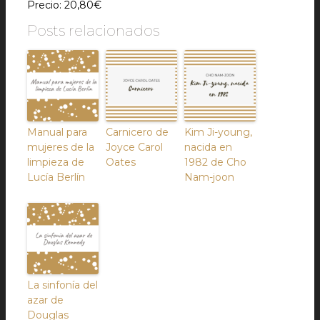
Precio: 20,80€
Posts relacionados
Manual para
Carnicero de
Kim Ji-young,
mujeres de la
Joyce Carol
nacida en
limpieza de
Oates
1982 de Cho
Lucía Berlín
Nam-joon
La sinfonía del
azar de
Douglas