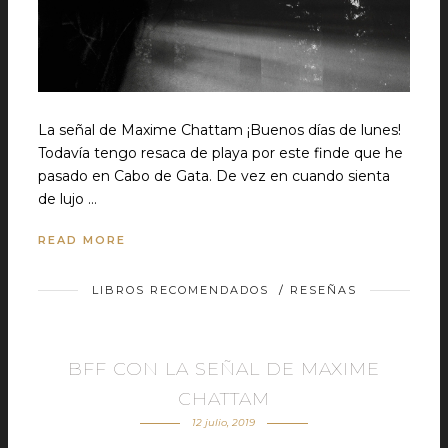
La señal de Maxime Chattam ¡Buenos días de lunes!
Todavía tengo resaca de playa por este finde que he
pasado en Cabo de Gata. De vez en cuando sienta
de lujo …
READ MORE
LIBROS RECOMENDADOS
/
RESEÑAS
BFF CON LA SEÑAL DE MAXIME
CHATTAM
12 julio, 2019