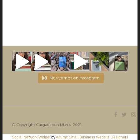
Nos vemos en Instagram
© Copyright Cargada con Libros. 2021
Social Network Widget
by
Acurax Small Business Website Designers