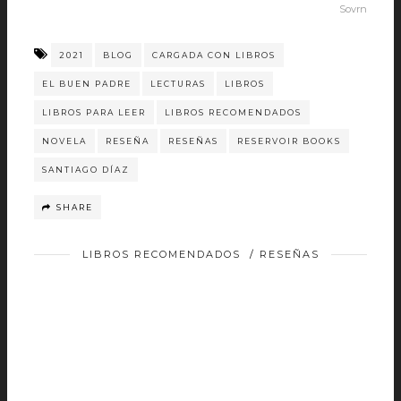
Sovrn
2021
BLOG
CARGADA CON LIBROS
EL BUEN PADRE
LECTURAS
LIBROS
LIBROS PARA LEER
LIBROS RECOMENDADOS
NOVELA
RESEÑA
RESEÑAS
RESERVOIR BOOKS
SANTIAGO DÍAZ
SHARE
LIBROS RECOMENDADOS
/
RESEÑAS