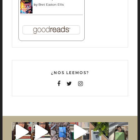
by
Bret Easton Ellis
¿NOS LEEMOS?