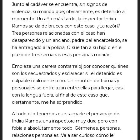
Junto al cadáver se encuentra, sin signos de
violencia, su marido que, obviamente, es detenido al
momento. Un año más tarde, la inspector Indira
Ramos se da de bruces con este caso. ¿La razón?
Tres personas relacionadas con el caso han
desaparecido y un anciano, padre del encarcelado, se
ha entregado a la policía. O sueltan a su hijo o en el
plazo de tres semanas esas personas morirán.
Empieza una carrera contrarreloj por conocer quiénes
son los secuestrados y esclarecer si el detenido es
culpable realmente o no. Un montón de tramas y
personajes se entrelazan entre ellas para llegar, casi
con la lengua fuera, al final de este caso que,
ciertamente, me ha sorprendido.
A todo ello tenemos que sumarle el personaje de
Indira Ramos, una inspectora muy dura pero con
fobia a absolutamente todo. Gérmenes, personas,
relaciones personales…Va a ser curioso cómo le