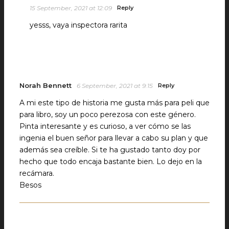
15 September, 2021 at 12:09
Reply
yesss, vaya inspectora rarita
Norah Bennett
6 September, 2021 at 9:15
Reply
A mi este tipo de historia me gusta más para peli que
para libro, soy un poco perezosa con este género.
Pinta interesante y es curioso, a ver cómo se las
ingenia el buen señor para llevar a cabo su plan y que
además sea creíble. Si te ha gustado tanto doy por
hecho que todo encaja bastante bien. Lo dejo en la
recámara.
Besos