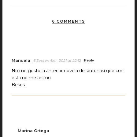
6 COMMENTS
Manuela
6 September, 2021 at 22:12
Reply
No me gustó la anterior novela del autor así que con
esta no me animo.
Besos.
Marina Ortega