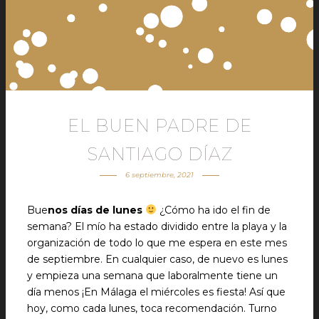
EL BUEN PADRE DE
SANTIAGO DÍAZ
6 septiembre, 2021
Bue
nos días de lunes
¿Cómo ha ido el fin de
semana? El mío ha estado dividido entre la playa y la
organización de todo lo que me espera en este mes
de septiembre. En cualquier caso, de nuevo es lunes
y empieza una semana que laboralmente tiene un
día menos ¡En Málaga el miércoles es fiesta! Así que
hoy, como cada lunes, toca recomendación. Turno