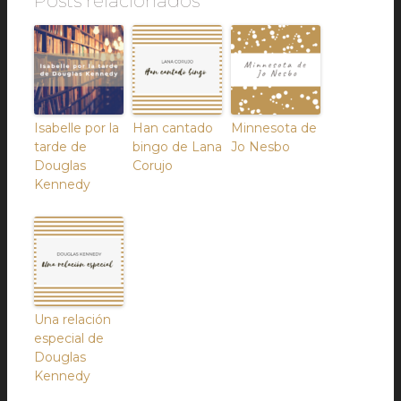
Posts relacionados
Isabelle por la
Han cantado
Minnesota de
tarde de
bingo de Lana
Jo Nesbo
Douglas
Corujo
Kennedy
Una relación
especial de
Douglas
Kennedy