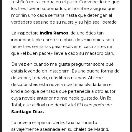
testificó en su contra en el juicio. Convencido de que
los tres fueron sobornados, el hombre asegura que
morirán uno cada semana hasta que detengan al
verdadero asesino de su nuera y su hijo sea liberado.
La inspectora
Indira Ramos
, de una ética tan
inquebrantable como su fobia a los microbios, solo
tiene tres semanas para resolver el caso antes de
que «el buen padre» lleve a cabo su macabro plan.
De vez en cuando me gusta preguntar sobre qué
estáis leyendo en Instagram. Es una buena forma de
descubrir, todavía, más libros nuevos. Ahí me
descubristeis esta novela que tenía olvidada en el
kindle porque pensaba que pertenecía a otro autor
cuya novela anterior no me había gustado. Un lío.
Total, que al final me decidí y leí
El buen padre
de
Santiago Díaz.
La novela empieza fuerte. Una ha muerto
salvajemente asesinada en su chalet de Madrid.