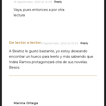
15 September, 2021 at 12:09
Reply
Vaya, pues entonces a por otra
lectura
De lector a lector
6 September, 2021 at 12:54
Reply
A Beatriz le gustó bastante, yo estoy deseando
encontrar un hueco para leerlo y más sabiendo que
Indira Ramos protagonizará otra de sus novelas.
Besos.
Marina Ortega