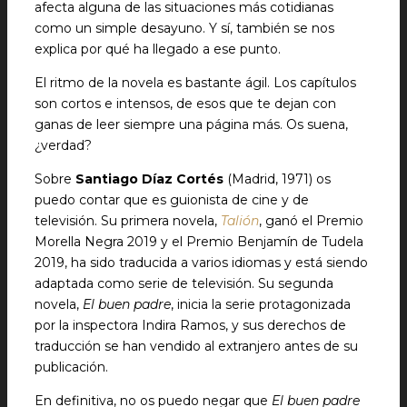
afecta alguna de las situaciones más cotidianas
como un simple desayuno. Y sí, también se nos
explica por qué ha llegado a ese punto.
El ritmo de la novela es bastante ágil. Los capítulos
son cortos e intensos, de esos que te dejan con
ganas de leer siempre una página más. Os suena,
¿verdad?
Sobre
Santiago Díaz Cortés
(Madrid, 1971) os
puedo contar que es guionista de cine y de
televisión. Su primera novela,
Talión
, ganó el Premio
Morella Negra 2019 y el Premio Benjamín de Tudela
2019, ha sido traducida a varios idiomas y está siendo
adaptada como serie de televisión. Su segunda
novela,
El buen padre
, inicia la serie protagonizada
por la inspectora Indira Ramos, y sus derechos de
traducción se han vendido al extranjero antes de su
publicación.
En definitiva, no os puedo negar que
El buen padre