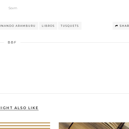
Sovrn
RNANDO ARAMBURU
LIBROS
TUSQUETS
SHA
BBF
IGHT ALSO LIKE