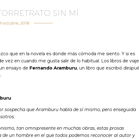
TORRETRATO SIN MÍ
9 octubre, 2018
zco que en la novela es donde más cómoda me siento. Y si es
vez en cuando me gusta salir de lo habitual. Los libros de viaje
 un ensayo de
Fernando Aramburu
, un libro que escribió despu
.
buru
ctor sospecha que Aramburu habla de sí mismo, pero enseguida
sotros.
ionismo, tan omnipresente en muchas obras, estas prosas
da de un hombre en el que todos podemos reconocer al autor y