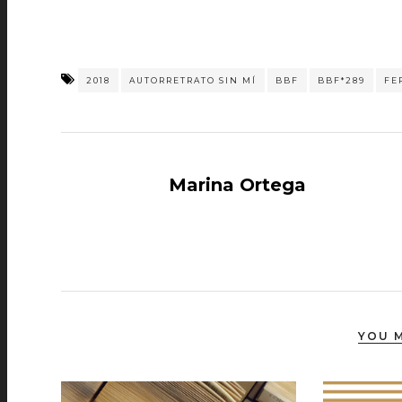
2018
AUTORRETRATO SIN MÍ
BBF
BBF*289
FE
Marina Ortega
YOU M