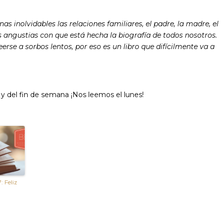
s inolvidables las relaciones familiares, el padre, la madre, el
as angustias con que está hecha la biografía de todos nosotros.
eerse a sorbos lentos, por eso es un libro que difícilmente va a
 y del fin de semana ¡Nos leemos el lunes!
 Feliz