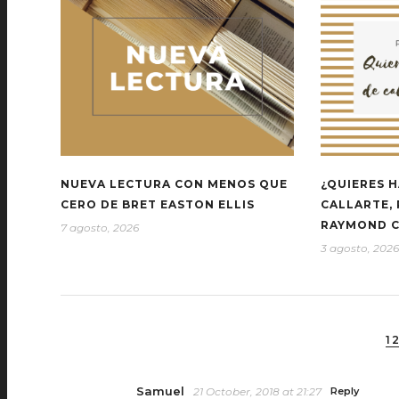
NUEVA LECTURA CON MENOS QUE
¿QUIERES H
CERO DE BRET EASTON ELLIS
CALLARTE,
RAYMOND 
7 agosto, 2026
3 agosto, 2026
1
Samuel
21 October, 2018 at 21:27
Reply