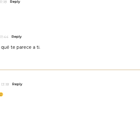
1:18
Reply
11:44
Reply
qué te parece a ti.
13:18
Reply