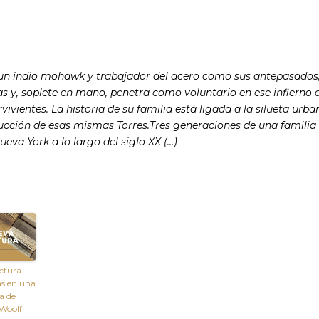
, un indio mohawk y trabajador del acero como sus antepasados
s y, soplete en mano, penetra como voluntario en ese infierno 
vientes. La historia de su familia está ligada a la silueta urba
rucción de esas mismas Torres.Tres generaciones de una familia
va York a lo largo del siglo XX (…)
ctura
s en una
a de
 Woolf