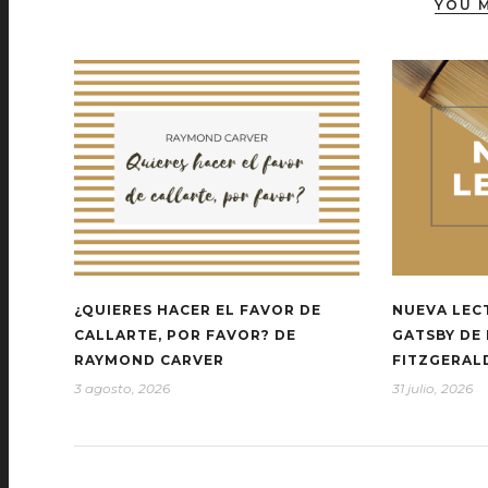
YOU M
¿QUIERES HACER EL FAVOR DE
NUEVA LEC
CALLARTE, POR FAVOR? DE
GATSBY DE 
RAYMOND CARVER
FITZGERAL
3 agosto, 2026
31 julio, 2026