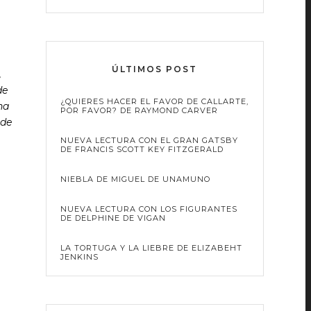
ÚLTIMOS POST
,
de
¿QUIERES HACER EL FAVOR DE CALLARTE,
na
POR FAVOR? DE RAYMOND CARVER
 de
NUEVA LECTURA CON EL GRAN GATSBY
DE FRANCIS SCOTT KEY FITZGERALD
NIEBLA DE MIGUEL DE UNAMUNO
NUEVA LECTURA CON LOS FIGURANTES
DE DELPHINE DE VIGAN
LA TORTUGA Y LA LIEBRE DE ELIZABEHT
JENKINS