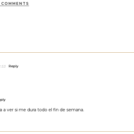
 COMMENTS
2:53
Reply
ply
a a ver si me dura todo el fin de semana.