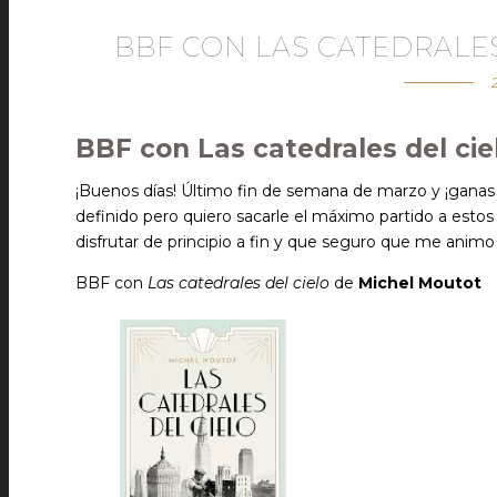
BBF CON LAS CATEDRALE
BBF con Las catedrales del ci
¡Buenos días! Último fin de semana de marzo y ¡ganas
definido pero quiero sacarle el máximo partido a estos
disfrutar de principio a fin y que seguro que me anim
BBF con
Las catedrales del cielo
de
Michel Moutot