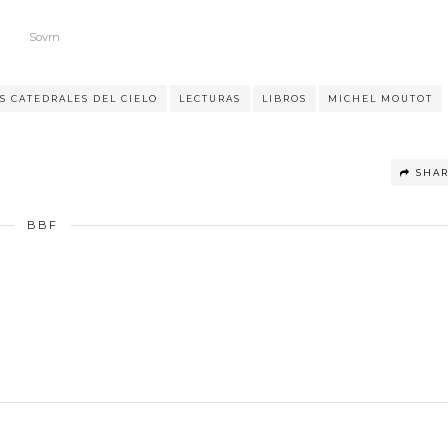
Sovrn
S CATEDRALES DEL CIELO
LECTURAS
LIBROS
MICHEL MOUTOT
SHA
BBF