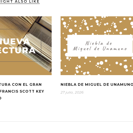
IGHT ALSO LIKE
TURA CON EL GRAN
NIEBLA DE MIGUEL DE UNAMUN
FRANCIS SCOTT KEY
27 julio, 2026
D