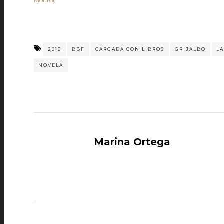
Moutot
2018
BBF
CARGADA CON LIBROS
GRIJALBO
LA
NOVELA
Marina Ortega