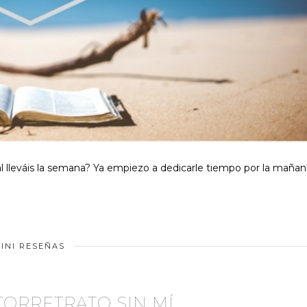
l lleváis la semana? Ya empiezo a dedicarle tiempo por la mañan
INI RESEÑAS
TORRETRATO SIN MÍ