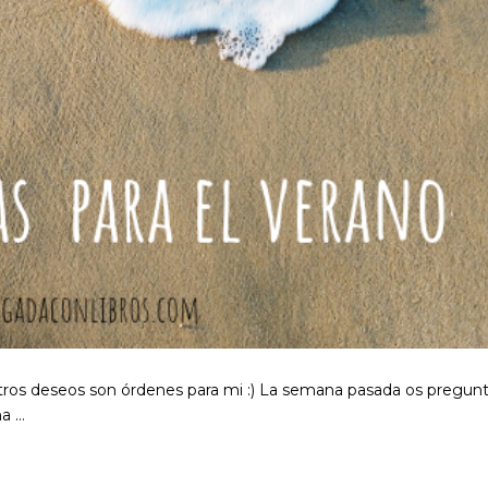
estros deseos son órdenes para mi :) La semana pasada os pregun
na …