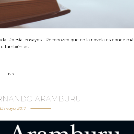
ida. Poesía, ensayos... Reconozco que en la novela es donde má
ro también es …
BBF
FERNANDO ARAMBURU
15 mayo, 2017