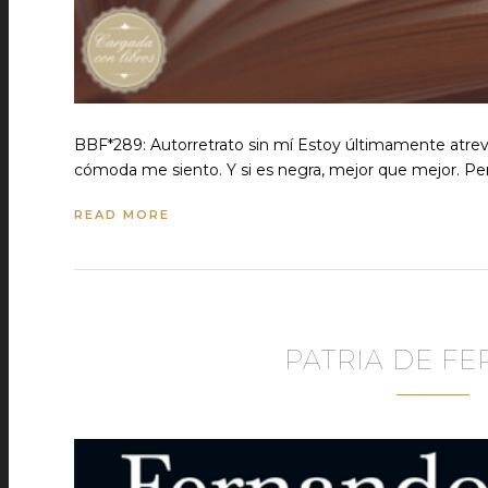
BBF*289: Autorretrato sin mí Estoy últimamente atrev
cómoda me siento. Y si es negra, mejor que mejor. Pe
READ MORE
PATRIA DE 