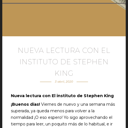
NUEVA LECTURA CON EL
INSTITUTO DE STEPHEN
KING
3 abril, 2020
Nueva lectura
con El instituto de Stephen King
¡Buenos días!
Viernes de nuevo y una semana más
superada, ya queda menos para volver a la
normalidad ¡O eso espero! Yo sigo aprovechando el
tiempo para leer, un poquito más de lo habitual, e ir