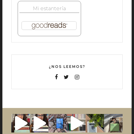
Mi estantería
¿NOS LEEMOS?