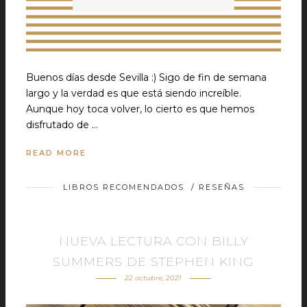
Buenos días desde Sevilla :) Sigo de fin de semana
largo y la verdad es que está siendo increíble.
Aunque hoy toca volver, lo cierto es que hemos
disfrutado de …
READ MORE
LIBROS RECOMENDADOS
/
RESEÑAS
NUEVA LECTURA CON BILLY
SUMMERS DE STEPHEN KING
22 octubre, 2021