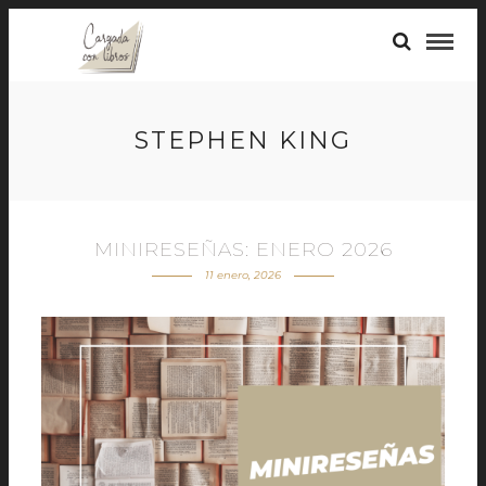
STEPHEN KING
MINIRESEÑAS: ENERO 2026
11 enero, 2026