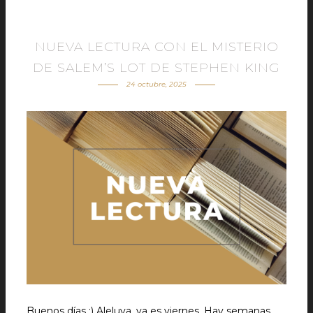
NUEVA LECTURA CON EL MISTERIO
DE SALEM’S LOT DE STEPHEN KING
24 octubre, 2025
Buenos días :) Aleluya, ya es viernes. Hay semanas