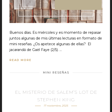
Buenos días. Es miércoles y es momento de repasar
juntos algunas de mis últimas lecturas en formato de
mini reseñas. ¿Os apetece algunas de ellas? El
jacarandá de Gaël Faye (2/5). …
READ MORE
MINI RESEÑAS
EL MISTERIO DE SALEM’S LOT DE
STEPHEN KING
17 noviembre, 2025