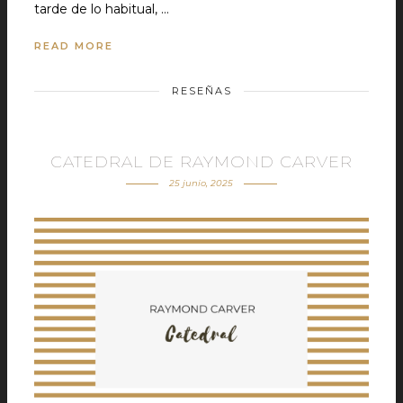
tarde de lo habitual, …
READ MORE
RESEÑAS
CATEDRAL DE RAYMOND CARVER
25 junio, 2025