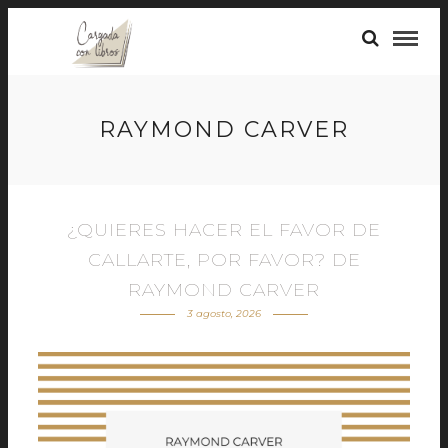
RAYMOND CARVER
¿QUIERES HACER EL FAVOR DE
CALLARTE, POR FAVOR? DE
RAYMOND CARVER
3 agosto, 2026