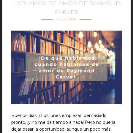
HABLAMOS DE AMOR DE RAYMOND
CARVER
21 julio, 2025
Buenos días :) Los lunes empiezan demasiado
pronto, ¡y no me da tiempo a nada! Pero no quería
dejar pasar la oportunidad, aunque un poco más