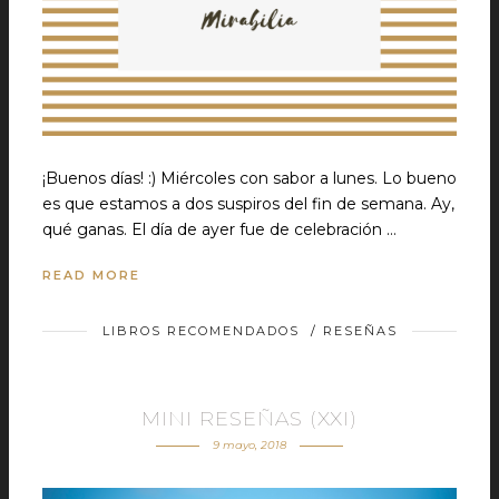
¡Buenos días! :) Miércoles con sabor a lunes. Lo bueno
es que estamos a dos suspiros del fin de semana. Ay,
qué ganas. El día de ayer fue de celebración …
READ MORE
LIBROS RECOMENDADOS
/
RESEÑAS
MINI RESEÑAS (XXI)
9 mayo, 2018