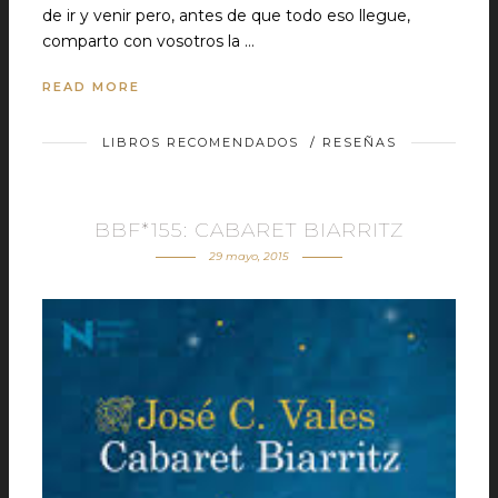
de ir y venir pero, antes de que todo eso llegue,
comparto con vosotros la …
READ MORE
LIBROS RECOMENDADOS
/
RESEÑAS
BBF*155: CABARET BIARRITZ
29 mayo, 2015