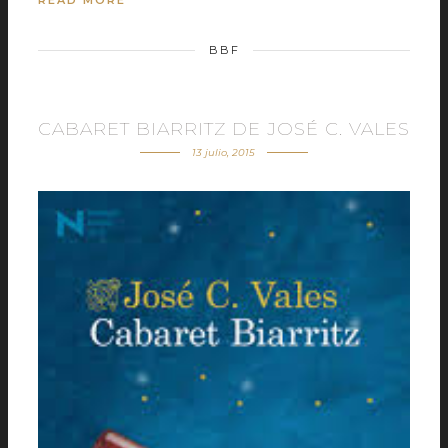
BBF
CABARET BIARRITZ DE JOSÉ C. VALES
13 julio, 2015