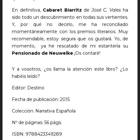
En definitiva,
Cabaret Biarritz
de
José C. Vales
ha
sido todo un descubrimiento en todas sus vertientes.
Y, por qué no decirlo, me ha reconciliado
momentáneamente con los premios literarios. Muy
recomendable, estoy segura que os gustará. Yo, de
momento, ya he rescatado de mi estantería su
Pensionado de Neuwelke
¡Os contaré!
Y a vosotros, ¿os llama la atención este libro? ¿Lo
habéis leído?
Editor: Destino
Fecha de publicación: 2015
Colección: Narrativa Española
Nº de páginas: 56 págs.
ISBN: 9788423349289