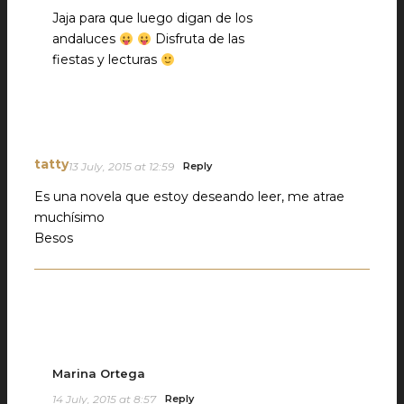
Jaja para que luego digan de los
andaluces
Disfruta de las
fiestas y lecturas
tatty
13 July, 2015 at 12:59
Reply
Es una novela que estoy deseando leer, me atrae
muchísimo
Besos
Marina Ortega
14 July, 2015 at 8:57
Reply