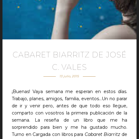
CABARET BIARRITZ DE JOSÉ
C. VALES
13 julio, 2015
¡Buenas! Vaya semana me esperan en estos días.
Trabajo, planes, amigos, familia, eventos…Un no parar
de ir y venir pero, antes de que todo eso llegue,
comparto con vosotros la primera publicación de la
semana. La reseña de un libro que me ha
sorprendido para bien y me ha gustado mucho.
Turno en Cargada con libros para
Cabaret Biarritz
de