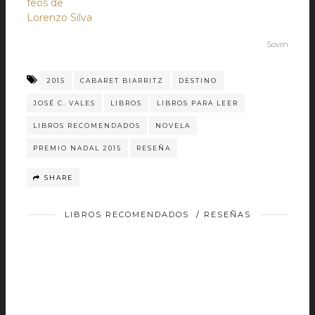
feos de
Lorenzo Silva
Sovrn
2015
CABARET BIARRITZ
DESTINO
JOSÉ C. VALES
LIBROS
LIBROS PARA LEER
LIBROS RECOMENDADOS
NOVELA
PREMIO NADAL 2015
RESEÑA
SHARE
LIBROS RECOMENDADOS
/
RESEÑAS