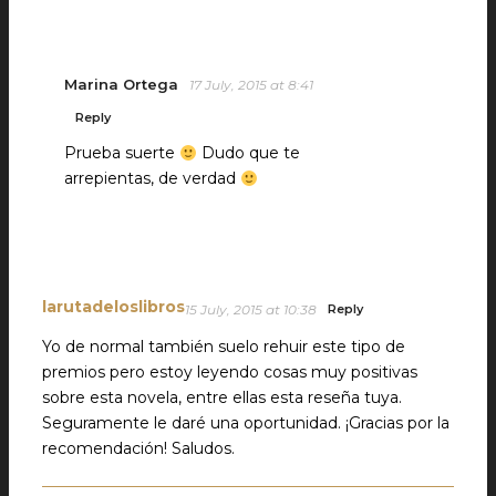
Marina Ortega
17 July, 2015 at 8:41
Reply
Prueba suerte
Dudo que te
arrepientas, de verdad
larutadeloslibros
15 July, 2015 at 10:38
Reply
Yo de normal también suelo rehuir este tipo de
premios pero estoy leyendo cosas muy positivas
sobre esta novela, entre ellas esta reseña tuya.
Seguramente le daré una oportunidad. ¡Gracias por la
recomendación! Saludos.