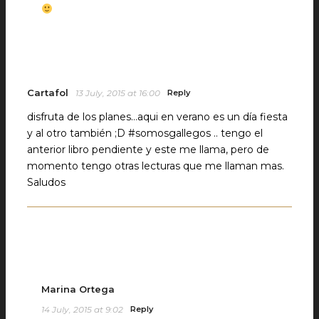
Cartafol
13 July, 2015 at 16:00
Reply
disfruta de los planes…aqui en verano es un día fiesta
y al otro también ;D #somosgallegos .. tengo el
anterior libro pendiente y este me llama, pero de
momento tengo otras lecturas que me llaman mas.
Saludos
Marina Ortega
14 July, 2015 at 9:02
Reply