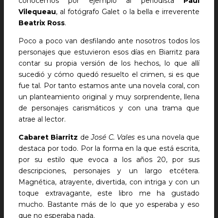
conocemos por ejemplo al periodista
Paul
Vilequeau
, al fotógrafo Galet o la bella e irreverente
Beatrix Ross
.
Poco a poco van desfilando ante nosotros todos los
personajes que estuvieron esos días en Biarritz para
contar su propia versión de los hechos, lo que allí
sucedió y cómo quedó resuelto el crimen, si es que
fue tal. Por tanto estamos ante una novela coral, con
un planteamiento original y muy sorprendente, llena
de personajes carismáticos y con una trama que
atrae al lector.
Cabaret Biarritz
de
José C. Vales
es una novela que
destaca por todo. Por la forma en la que está escrita,
por su estilo que evoca a los años 20, por sus
descripciones, personajes y un largo etcétera.
Magnética, atrayente, divertida, con intriga y con un
toque extravagante, este libro me ha gustado
mucho. Bastante más de lo que yo esperaba y eso
que no esperaba nada.