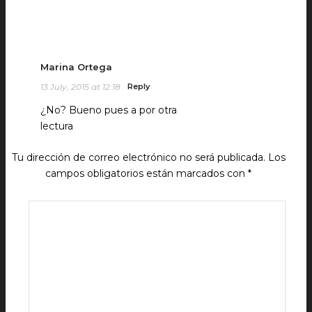
Marina Ortega
13 July, 2015 at 12:18
Reply
¿No? Bueno pues a por otra
lectura
Tu dirección de correo electrónico no será publicada.
Los
campos obligatorios están marcados con
*