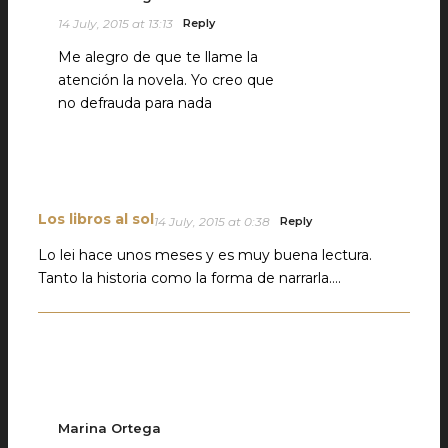
14 July, 2015 at 13:13
Reply
Me alegro de que te llame la
atención la novela. Yo creo que
no defrauda para nada
Los libros al sol
14 July, 2015 at 0:38
Reply
Lo lei hace unos meses y es muy buena lectura.
Tanto la historia como la forma de narrarla….
Marina Ortega