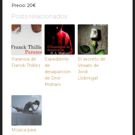
Precio: 20€
Posts relacionados
Paranoia de
Expediente
El secreto de
Franck Thilliez
de
Vesalio de
desaparición
Jordi
de Dror
Llobregat
Mishani
Música para