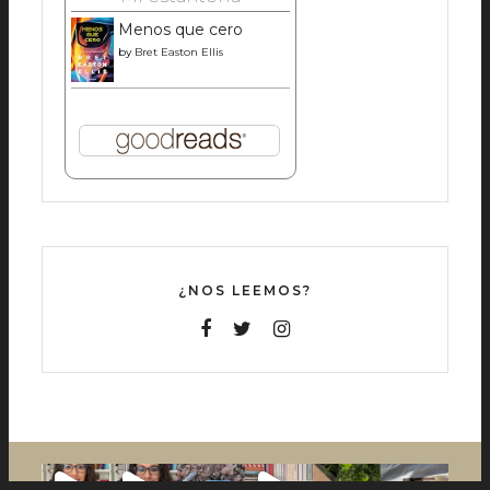
Menos que cero
by
Bret Easton Ellis
¿NOS LEEMOS?