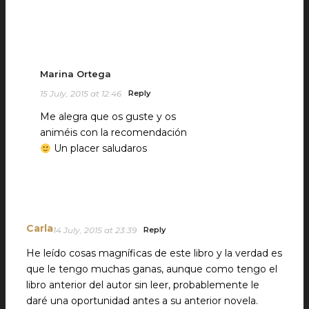
Marina Ortega
15 July, 2015 at 12:46
Reply
Me alegra que os guste y os
animéis con la recomendación
Un placer saludaros
Carla
14 July, 2015 at 23:39
Reply
He leído cosas magníficas de este libro y la verdad es
que le tengo muchas ganas, aunque como tengo el
libro anterior del autor sin leer, probablemente le
daré una oportunidad antes a su anterior novela.