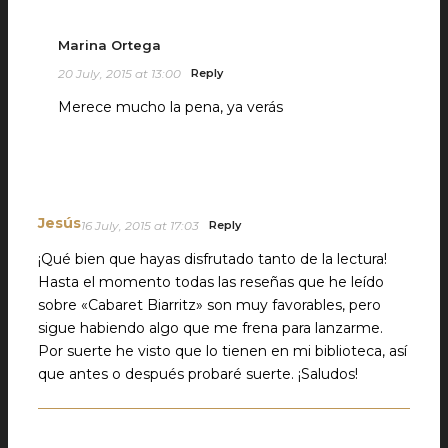
Marina Ortega
20 July, 2015 at 13:00
Reply
Merece mucho la pena, ya verás
Jesús
16 July, 2015 at 17:03
Reply
¡Qué bien que hayas disfrutado tanto de la lectura!
Hasta el momento todas las reseñas que he leído
sobre «Cabaret Biarritz» son muy favorables, pero
sigue habiendo algo que me frena para lanzarme.
Por suerte he visto que lo tienen en mi biblioteca, así
que antes o después probaré suerte. ¡Saludos!