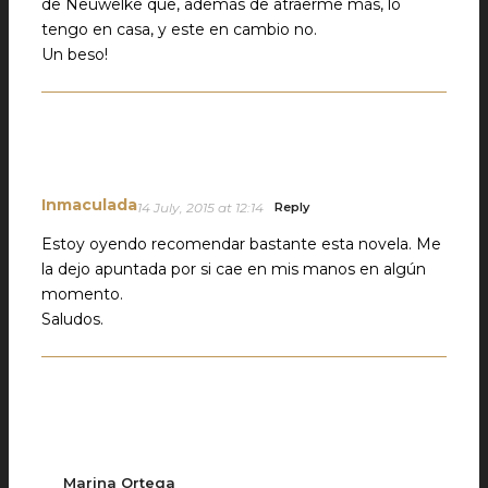
de Neuwelke que, además de atraerme más, lo
tengo en casa, y este en cambio no.
Un beso!
Inmaculada
14 July, 2015 at 12:14
Reply
Estoy oyendo recomendar bastante esta novela. Me
la dejo apuntada por si cae en mis manos en algún
momento.
Saludos.
Marina Ortega