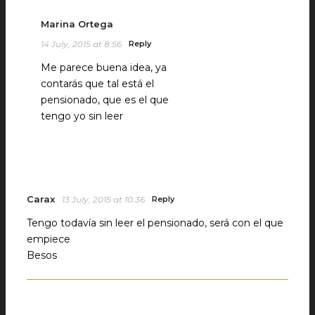
Marina Ortega
14 July, 2015 at 8:56
Reply
Me parece buena idea, ya
contarás que tal está el
pensionado, que es el que
tengo yo sin leer
Carax
13 July, 2015 at 10:36
Reply
Tengo todavía sin leer el pensionado, será con el que
empiece
Besos