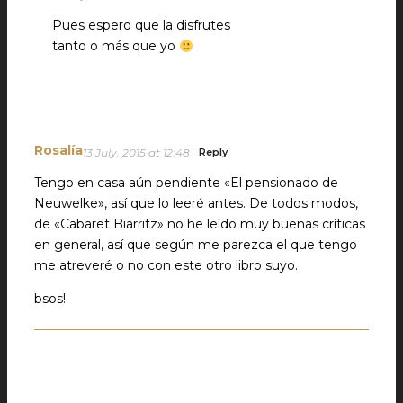
Pues espero que la disfrutes
tanto o más que yo
Rosalía
13 July, 2015 at 12:48
Reply
Tengo en casa aún pendiente «El pensionado de
Neuwelke», así que lo leeré antes. De todos modos,
de «Cabaret Biarritz» no he leído muy buenas críticas
en general, así que según me parezca el que tengo
me atreveré o no con este otro libro suyo.
bsos!