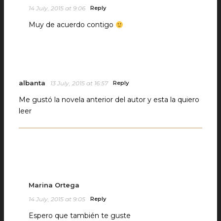
14 July, 2015 at 9:06
Reply
Muy de acuerdo contigo
albanta
13 July, 2015 at 16:57
Reply
Me gustó la novela anterior del autor y esta la quiero
leer
Marina Ortega
14 July, 2015 at 9:05
Reply
Espero que también te guste