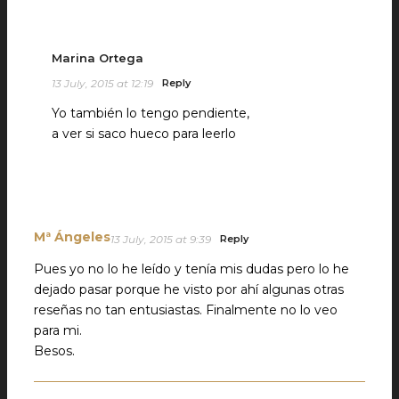
Marina Ortega
13 July, 2015 at 12:19
Reply
Yo también lo tengo pendiente,
a ver si saco hueco para leerlo
Mª Ángeles
13 July, 2015 at 9:39
Reply
Pues yo no lo he leído y tenía mis dudas pero lo he
dejado pasar porque he visto por ahí algunas otras
reseñas no tan entusiastas. Finalmente no lo veo
para mi.
Besos.