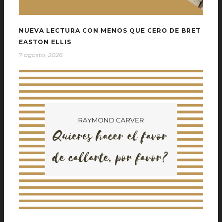
NUEVA LECTURA CON MENOS QUE CERO DE BRET
EASTON ELLIS
7 agosto, 2026