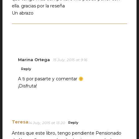
ella. gracias por la reseña
Un abrazo
Marina Ortega
15 July, 2015 at 9:16
Reply
A ti por pasarte y comentar
¡Disfruta!
Teresa
14 July, 2015 at 13:20
Reply
Antes que este libro, tengo pendiente Pensionado