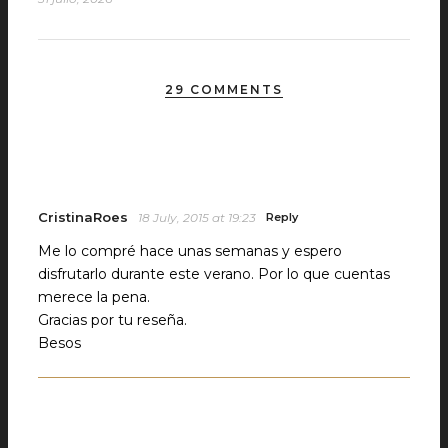
29 COMMENTS
CristinaRoes
18 July, 2015 at 19:23
Reply
Me lo compré hace unas semanas y espero
disfrutarlo durante este verano. Por lo que cuentas
merece la pena.
Gracias por tu reseña.
Besos