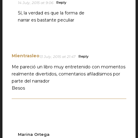
14 July, 2015 at 9:06
Reply
Sí, la verdad es que la forma de
narrar es bastante peculiar
Mientrasleo
13 July, 2015 at 21:47
Reply
Me pareció un libro muy entretenido con momentos
realmente divertidos, comentarios afiladísimos por
parte del narrador
Besos
Marina Ortega