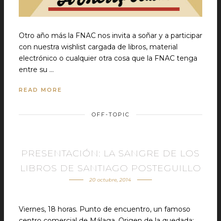
Otro año más la FNAC nos invita a soñar y a participar
con nuestra wishlist cargada de libros, material
electrónico o cualquier otra cosa que la FNAC tenga
entre su …
READ MORE
OFF-TOPIC
PRESENTACIÓN: LA SANGRE DE LOS
LIBROS DE SANTIAGO POSTEGUILLO
20 octubre, 2014
Viernes, 18 horas. Punto de encuentro, un famoso
centro comercial de Málaga. Origen de la quedada: