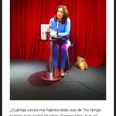
¿Cuántas veces me habréis leído eso de “no tengo
tiempo para nada? Muchas. Demasiadas. Aun así,