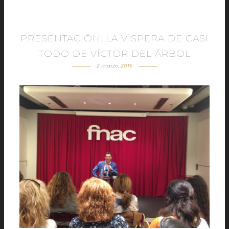
PRESENTACIÓN: LA VÍSPERA DE CASI
TODO DE VÍCTOR DEL ÁRBOL
2 marzo, 2016