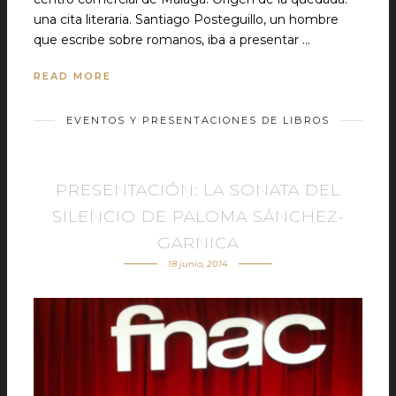
una cita literaria. Santiago Posteguillo, un hombre
que escribe sobre romanos, iba a presentar …
READ MORE
EVENTOS Y PRESENTACIONES DE LIBROS
PRESENTACIÓN: LA SONATA DEL
SILENCIO DE PALOMA SÁNCHEZ-
GARNICA
18 junio, 2014