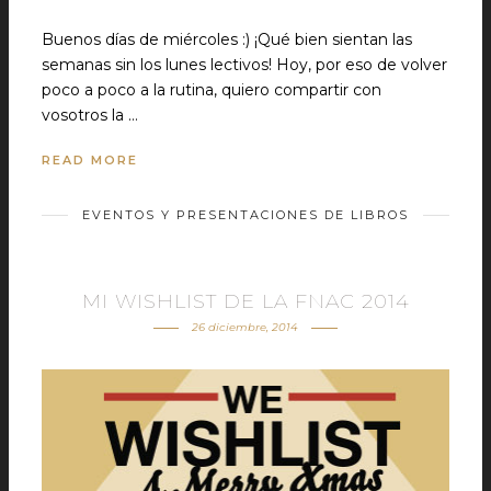
Buenos días de miércoles :) ¡Qué bien sientan las
semanas sin los lunes lectivos! Hoy, por eso de volver
poco a poco a la rutina, quiero compartir con
vosotros la …
READ MORE
EVENTOS Y PRESENTACIONES DE LIBROS
MI WISHLIST DE LA FNAC 2014
26 diciembre, 2014