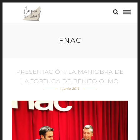
FNAC
PRESENTACIÓN: LA MANIOBRA DE
LA TORTUGA DE BENITO OLMO
1 junio, 2016