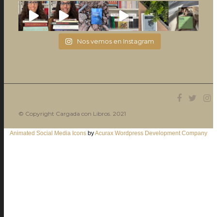
Nos vemos en Instagram
© Copyright Cargada con Libros. 2021
Animated Social Media Icons
by
Acurax Wordpress Development Company