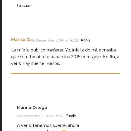
Gracias
Marisa G.
26 December, 2014 at 16:22
Reply
La mío la publico mañana. Yo, infeliz de mí, pensaba
que si te tocaba te daban los 2015 euros jeje. En fin, a
ver si hay suerte. Besos.
Marina Ortega
29 December, 2014 at 8:54
Reply
A ver si tenemos suerte, ahora