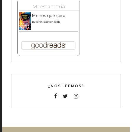
Mi estantería
Menos que cero
by
Bret Easton Ellis
¿NOS LEEMOS?