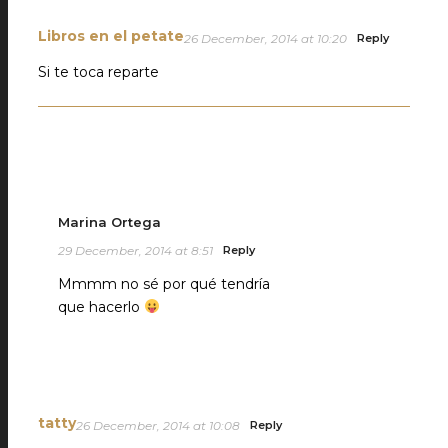
Libros en el petate
26 December, 2014 at 10:20
Reply
Si te toca reparte
Marina Ortega
29 December, 2014 at 8:51
Reply
Mmmm no sé por qué tendría
que hacerlo
tatty
26 December, 2014 at 10:08
Reply