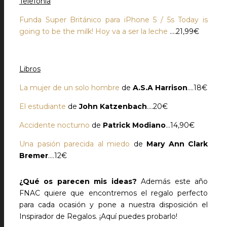
Telefonía
Funda Super Británico para iPhone 5 / 5s Today is
going to be the milk! Hoy va a ser la leche
….21,99€
Libros
La mujer de un solo hombre
de
A.S.A Harrison
….18€
El estudiante
de
John Katzenbach
….20€
Accidente nocturno
de
Patrick Modiano
…14,90€
Una pasión parecida al miedo
de
Mary Ann Clark
Bremer
….12€
¿Qué os parecen mis ideas?
Además este año
FNAC quiere que encontremos el regalo perfecto
para cada ocasión y pone a nuestra disposición el
Inspirador de Regalos. ¡Aquí puedes probarlo!