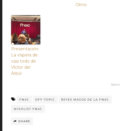
Olmo
Presentación:
La víspera de
casi todo de
Víctor del
Árbol
Sovrn
FNAC
OFF-TOPIC
REYES MAGOS DE LA FNAC
WISHLIST FNAC
SHARE