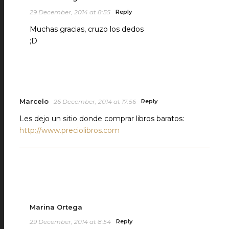
29 December, 2014 at 8:55
Reply
Muchas gracias, cruzo los dedos
;D
Marcelo
26 December, 2014 at 17:56
Reply
Les dejo un sitio donde comprar libros baratos:
http://www.preciolibros.com
Marina Ortega
29 December, 2014 at 8:54
Reply