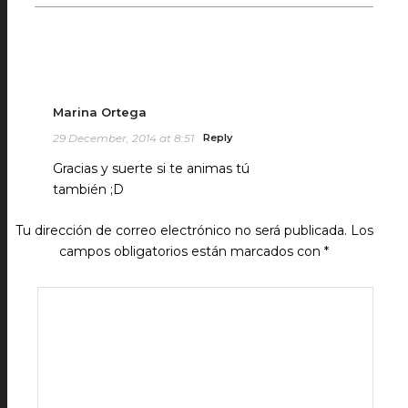
Marina Ortega
29 December, 2014 at 8:51
Reply
Gracias y suerte si te animas tú
también ;D
Tu dirección de correo electrónico no será publicada.
Los
campos obligatorios están marcados con
*