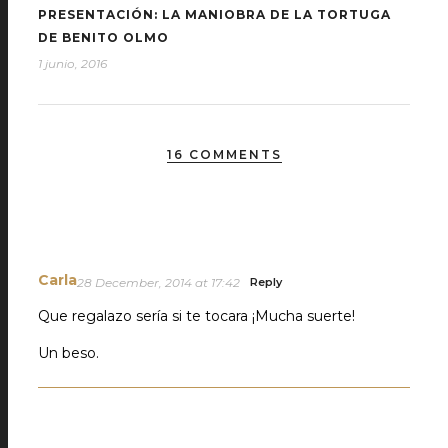
PRESENTACIÓN: LA MANIOBRA DE LA TORTUGA
DE BENITO OLMO
1 junio, 2016
16 COMMENTS
Carla
28 December, 2014 at 17:42
Reply
Que regalazo sería si te tocara ¡Mucha suerte!
Un beso.