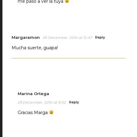
me paso a ver la tuya
Margaramon
26 December, 2014 at 12:47
Reply
Mucha suerte, guapa!
Marina Ortega
29 December, 2014 at 8:52
Reply
Gracias Marga