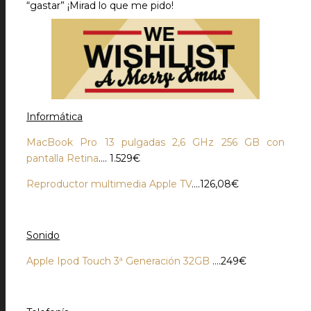
“gastar” ¡Mirad lo que me pido!
Informática
MacBook Pro 13 pulgadas 2,6 GHz 256 GB con
pantalla Retina
…. 1.529€
Reproductor multimedia Apple TV
….126,08€
Sonido
Apple Ipod Touch 3ª Generación 32GB
….249€