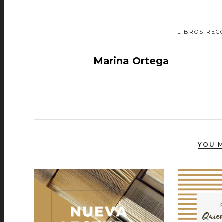
LIBROS RE
Marina Ortega
YOU M