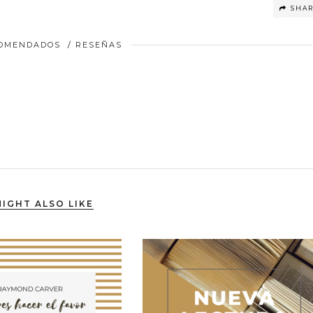
SHA
COMENDADOS
/
RESEÑAS
IGHT ALSO LIKE