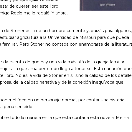
esar de querer leer este libro
iga Rocío me lo regaló. Y ahora,
ida de Stoner es la de un hombre corriente y, quizás para algunos,
 estudiar agricultura a la Universidad de Missouri para que pueda
a familiar. Pero Stoner no contaba con enamorarse de la literatur
da cuenta de que hay una vida más allá de la granja familiar.
ujer a la que ama pero todo llega a torcerse. Esta narración que
 libro. No es la vida de Stoner en sí, sino la calidad de los detalle
rosa, de la calidad narrativa y de la conexión inequívoca que
r poner el foco en un personaje normal, por contar una historia
a pena ser leído.
obre todo la manera en la que está contada esta novela. Me ha