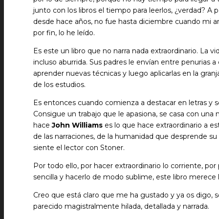
junto con los libros el tiempo para leerlos, ¿verdad? A p
desde hace años, no fue hasta diciembre cuando mi am
por fin, lo he leído.
Es este un libro que no narra nada extraordinario. La v
incluso aburrida. Sus padres le envían entre penurias a
aprender nuevas técnicas y luego aplicarlas en la granj
de los estudios.
Es entonces cuando comienza a destacar en letras y se 
Consigue un trabajo que le apasiona, se casa con una m
hace
John Williams
es lo que hace extraordinario a este
de las narraciones, de la humanidad que desprende su p
siente el lector con Stoner.
Por todo ello, por hacer extraordinario lo corriente, po
sencilla y hacerlo de modo sublime, este libro merece l
Creo que está claro que me ha gustado y ya os digo, s
parecido magistralmente hilada, detallada y narrada.