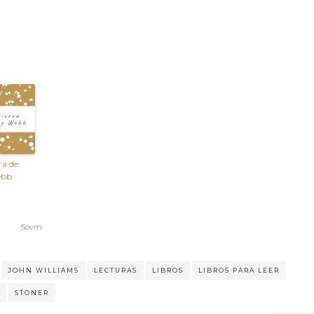
ra de
ebb
Sovrn
JOHN WILLIAMS
LECTURAS
LIBROS
LIBROS PARA LEER
STONER