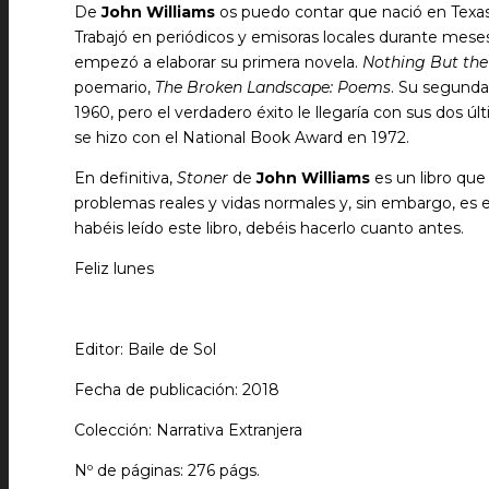
De
John Williams
os puedo contar que nació en Texas 
Trabajó en periódicos y emisoras locales durante meses h
empezó a elaborar su primera novela.
Nothing But th
poemario,
The Broken Landscape: Poems
. Su segunda
1960, pero el verdadero éxito le llegaría con sus dos úl
se hizo con el National Book Award en 1972.
En definitiva,
Stoner
de
John Williams
es un libro que
problemas reales y vidas normales y, sin embargo, es e
habéis leído este libro, debéis hacerlo cuanto antes.
Feliz lunes
Editor: Baile de Sol
Fecha de publicación: 2018
Colección: Narrativa Extranjera
Nº de páginas: 276 págs.