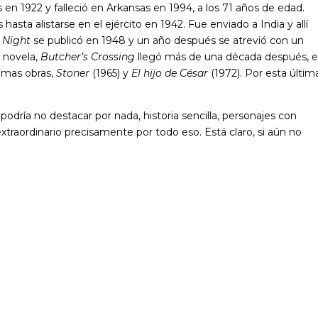
en 1922 y falleció en Arkansas en 1994, a los 71 años de edad.
asta alistarse en el ejército en 1942. Fue enviado a India y allí
e Night
se publicó en 1948 y un año después se atrevió con un
 novela,
Butcher’s Crossing
llegó más de una década después, 
timas obras,
Stoner
(1965) y
El hijo de César
(1972). Por esta últim
 podría no destacar por nada, historia sencilla, personajes con
xtraordinario precisamente por todo eso. Está claro, si aún no