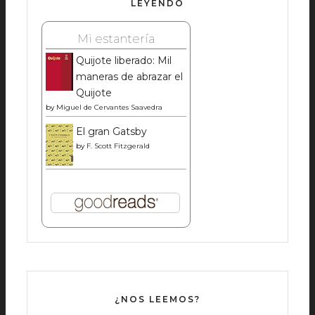
LEYENDO
Mi estantería
Quijote liberado: Mil
maneras de abrazar el
Quijote
by
Miguel de Cervantes Saavedra
El gran Gatsby
by
F. Scott Fitzgerald
¿NOS LEEMOS?