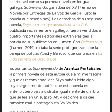
rastrillo, así como su primera novela en lengua
gallega,
Sobrevivindo
, ganadora del XV Premio de
Novela por Entregas de La Voz de Galicia (justo la
novela que reseño hoy). Los derechos de su segunda
novela,
Deje su mensaje después de la señal
,
publicada inicialmente en gallego, fueron vendidos a
cuatro importantes editoriales extranjeras tras la
noticia de su publicación en Lumen. Con
Belleza roja
(Lumen, 2019) iniciaba la serie protagonizada por la
pareja de policías Abad y Barroso, que continúa en
La
vida secreta de Úrsula Bas
.
Es por tanto,
Sobreviviendo
de
Arantza Portabales
la primera novela de esta autora que a mi me fascina
y que os recomiendo leer. Si ya habéis leído algo
suyo seguramente notéis que esta novela es
anterior, pero vais a disfrutar igualmente de un libro
que se lee en un suspiro. Ah, y decidme si os cae
también mal la protagonista, Val Valdes.