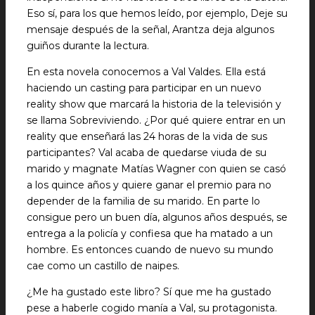
Eso sí, para los que hemos leído, por ejemplo, Deje su
mensaje después de la señal, Arantza deja algunos
guiños durante la lectura.
En esta novela conocemos a Val Valdes. Ella está
haciendo un casting para participar en un nuevo
reality show que marcará la historia de la televisión y
se llama Sobreviviendo. ¿Por qué quiere entrar en un
reality que enseñará las 24 horas de la vida de sus
participantes? Val acaba de quedarse viuda de su
marido y magnate Matías Wagner con quien se casó
a los quince años y quiere ganar el premio para no
depender de la familia de su marido. En parte lo
consigue pero un buen día, algunos años después, se
entrega a la policía y confiesa que ha matado a un
hombre. Es entonces cuando de nuevo su mundo
cae como un castillo de naipes.
¿Me ha gustado este libro? Sí que me ha gustado
pese a haberle cogido manía a Val, su protagonista.