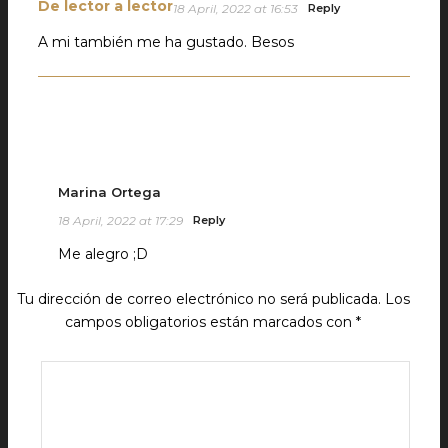
De lector a lector
18 April, 2022 at 16:53
Reply
A mi también me ha gustado. Besos
Marina Ortega
18 April, 2022 at 17:29
Reply
Me alegro ;D
Tu dirección de correo electrónico no será publicada.
Los
campos obligatorios están marcados con
*