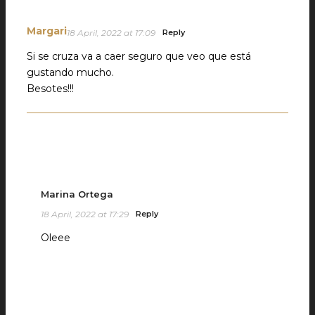
Margari
18 April, 2022 at 17:09
Reply
Si se cruza va a caer seguro que veo que está
gustando mucho.
Besotes!!!
Marina Ortega
18 April, 2022 at 17:29
Reply
Oleee