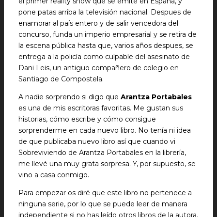
el primer reality show que se emite en España, y
pone patas arriba la televisión nacional. Despues de
enamorar al país entero y de salir vencedora del
concurso, funda un imperio empresarial y se retira de
la escena pública hasta que, varios años despues, se
entrega a la policía como culpable del asesinato de
Dani Leis, un antiguo compañero de colegio en
Santiago de Compostela.
A nadie sorprendo si digo que
Arantza Portabales
es una de mis escritoras favoritas. Me gustan sus
historias, cómo escribe y cómo consigue
sorprenderme en cada nuevo libro. No tenía ni idea
de que publicaba nuevo libro así que cuando vi
Sobreviviendo de Arantza Portabales en la librería,
me llevé una muy grata sorpresa. Y, por supuesto, se
vino a casa conmigo.
Para empezar os diré que este libro no pertenece a
ninguna serie, por lo que se puede leer de manera
independiente si no has leído otros libros de la autora.