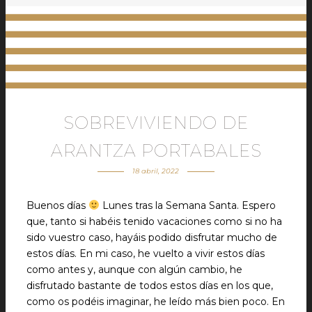
SOBREVIVIENDO DE
ARANTZA PORTABALES
18 abril, 2022
Buenos días
Lunes tras la Semana Santa. Espero
que, tanto si habéis tenido vacaciones como si no ha
sido vuestro caso, hayáis podido disfrutar mucho de
estos días. En mi caso, he vuelto a vivir estos días
como antes y, aunque con algún cambio, he
disfrutado bastante de todos estos días en los que,
como os podéis imaginar, he leído más bien poco. En