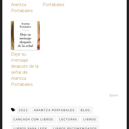
Arantza
Portabales
Portabales
Deje su
mensaje
después de la
señal de
Arantza
Portabales
Sovrn
2022
ARANTZA PORTABALES
BLOG
CARGADA CON LIBROS
LECTURAS
LIBROS
LIBROS PARA LEER
LIBROS RECOMENDADOS