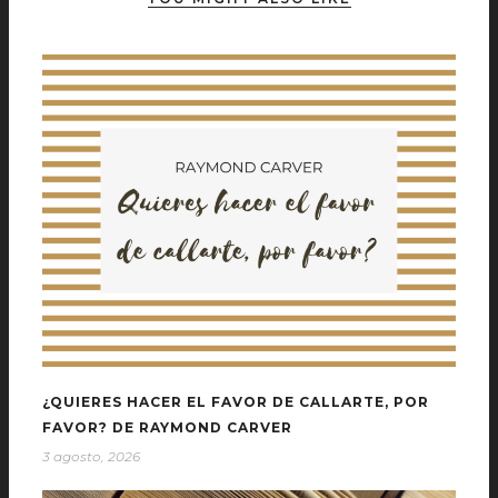
¿QUIERES HACER EL FAVOR DE CALLARTE, POR
FAVOR? DE RAYMOND CARVER
3 agosto, 2026