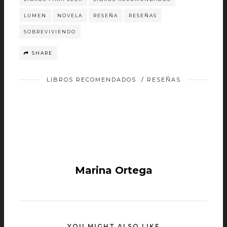
LUMEN
NOVELA
RESEÑA
RESEÑAS
SOBREVIVIENDO
SHARE
LIBROS RECOMENDADOS
/
RESEÑAS
Marina Ortega
YOU MIGHT ALSO LIKE