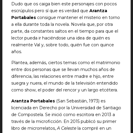
Dudo que os caiga bien este personajes con pocos
escrúpulos pero sí que es verdad que
Arantza
Portabales
consigue mantener el misterio en torno
a ella durante toda la novela. Novela que, por otra
parte, da constantes saltos en el tiempo para que el
lector pueda ir haciéndose una idea de quién es
realmente Val y, sobre todo, quién fue con quince
años.
Plantea, además, ciertos temas como el matrimonio
entre dos personas que se llevan muchos años de
diferencia, las relaciones entre madre e hijo, entre
suegra y nuera, el mundo de la televisión entendido
como show, el poder del rencor y un largo etcétera.
Arantza Portabales
(San Sebastián, 1973) es
licenciada en Derecho por la Universidad de Santiago
de Compostela. Se inició como escritora en 2013 a
través de la microficción. En 2015 publicó su primer
libro de microrrelatos,
A Celeste
la compré en un