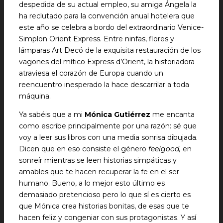
despedida de su actual empleo, su amiga Ángela la
ha reclutado para la convención anual hotelera que
este año se celebra a bordo del extraordinario Venice-
Simplon Orient Express. Entre ninfas, flores y
lámparas Art Decó de la exquisita restauración de los
vagones del mítico Express d’Orient, la historiadora
atraviesa el corazón de Europa cuando un
reencuentro inesperado la hace descarrilar a toda
máquina.
Ya sabéis que a mi
Mónica Gutiérrez
me encanta
como escribe principalmente por una razón: sé que
voy a leer sus libros con una media sonrisa dibujada.
Dicen que en eso consiste el género
feelgood,
en
sonreír mientras se leen historias simpáticas y
amables que te hacen recuperar la fe en el ser
humano. Bueno, a lo mejor esto último es
demasiado pretencioso pero lo que sí es cierto es
que Mónica crea historias bonitas, de esas que te
hacen feliz y congeniar con sus protagonistas. Y así