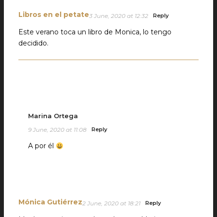
Libros en el petate
3 June, 2020 at 12:32
Reply
Este verano toca un libro de Monica, lo tengo
decidido.
Marina Ortega
9 June, 2020 at 11:08
Reply
A por él
Mónica Gutiérrez
2 June, 2020 at 18:21
Reply