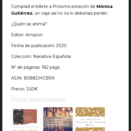
Comprad el billete a
Próxima estación
de
Mónica
Gutiérrez
, un viaje así no os lo deberíais perder.
¿Quién se anima?
Editor: Amazon
Fecha de publicación: 2020
Colección: Narrativa Española
Nº de páginas: 182 págs.
ASIN: B088DHCBRX
Precio: 3,50€
Posts relacionados