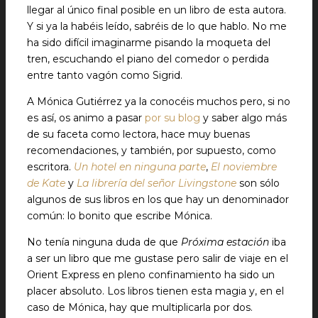
llegar al único final posible en un libro de esta autora.
Y si ya la habéis leído, sabréis de lo que hablo. No me
ha sido difícil imaginarme pisando la moqueta del
tren, escuchando el piano del comedor o perdida
entre tanto vagón como Sigrid.
A Mónica Gutiérrez ya la conocéis muchos pero, si no
es así, os animo a pasar
por su blog
y saber algo más
de su faceta como lectora, hace muy buenas
recomendaciones, y también, por supuesto, como
escritora.
Un hotel en ninguna parte
,
El noviembre
de Kate
y
La librería del señor Livingstone
son sólo
algunos de sus libros en los que hay un denominador
común: lo bonito que escribe Mónica.
No tenía ninguna duda de que
Próxima estación
iba
a ser un libro que me gustase pero salir de viaje en el
Orient Express en pleno confinamiento ha sido un
placer absoluto. Los libros tienen esta magia y, en el
caso de Mónica, hay que multiplicarla por dos.