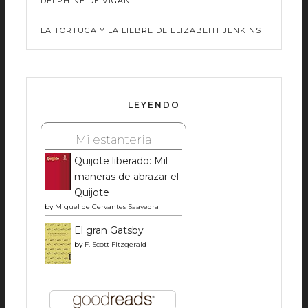
DELPHINE DE VIGAN
LA TORTUGA Y LA LIEBRE DE ELIZABEHT JENKINS
LEYENDO
Mi estantería
Quijote liberado: Mil
maneras de abrazar el
Quijote
by
Miguel de Cervantes Saavedra
El gran Gatsby
by
F. Scott Fitzgerald