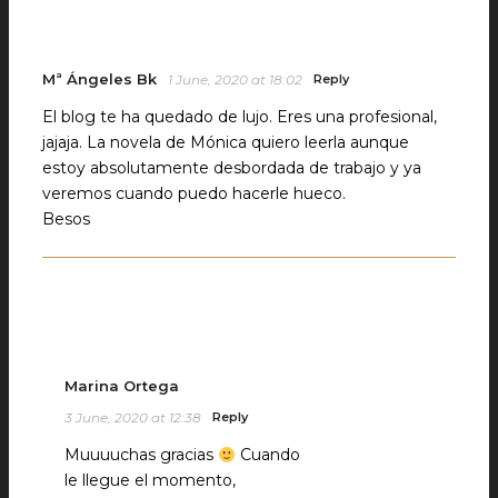
Mª Ángeles Bk
1 June, 2020 at 18:02
Reply
El blog te ha quedado de lujo. Eres una profesional,
jajaja. La novela de Mónica quiero leerla aunque
estoy absolutamente desbordada de trabajo y ya
veremos cuando puedo hacerle hueco.
Besos
Marina Ortega
3 June, 2020 at 12:38
Reply
Muuuuchas gracias
Cuando
le llegue el momento,