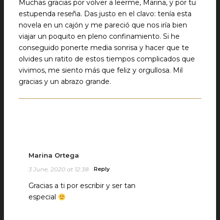
Muchas gracias por volver a leerme, Marina, y por tu
estupenda reseña. Das justo en el clavo: tenía esta
novela en un cajón y me pareció que nos iría bien
viajar un poquito en pleno confinamiento. Si he
conseguido ponerte media sonrisa y hacer que te
olvides un ratito de estos tiempos complicados que
vivimos, me siento más que feliz y orgullosa. Mil
gracias y un abrazo grande.
Marina Ortega
3 June, 2020 at 12:38
Reply
Gracias a ti por escribir y ser tan
especial