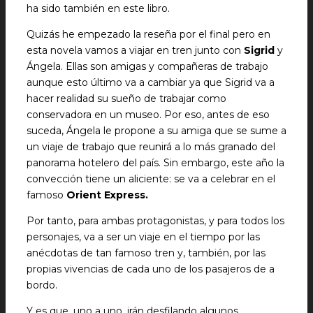
ha sido también en este libro.
Quizás he empezado la reseña por el final pero en
esta novela vamos a viajar en tren junto con
Sigrid
y
Ángela. Ellas son amigas y compañeras de trabajo
aunque esto último va a cambiar ya que Sigrid va a
hacer realidad su sueño de trabajar como
conservadora en un museo. Por eso, antes de eso
suceda, Ángela le propone a su amiga que se sume a
un viaje de trabajo que reunirá a lo más granado del
panorama hotelero del país. Sin embargo, este año la
convección tiene un aliciente: se va a celebrar en el
famoso
Orient Express.
Por tanto, para ambas protagonistas, y para todos los
personajes, va a ser un viaje en el tiempo por las
anécdotas de tan famoso tren y, también, por las
propias vivencias de cada uno de los pasajeros de a
bordo.
Y es que, uno a uno, irán desfilando algunos