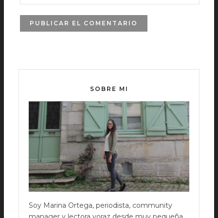
SOBRE MI
Soy Marina Ortega, periodista, community
manager y lectora voraz desde muy pequeña.