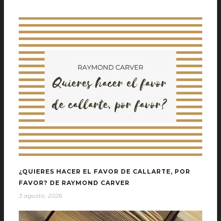
¿QUIERES HACER EL FAVOR DE CALLARTE, POR
FAVOR? DE RAYMOND CARVER
3 agosto, 2026