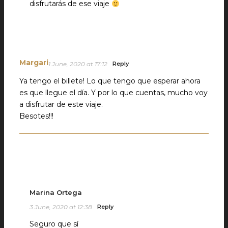
disfrutarás de ese viaje
Margari
1 June, 2020 at 17:12
Reply
Ya tengo el billete! Lo que tengo que esperar ahora
es que llegue el día. Y por lo que cuentas, mucho voy
a disfrutar de este viaje.
Besotes!!!
Marina Ortega
3 June, 2020 at 12:38
Reply
Seguro que sí