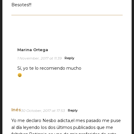
Besotes!!!
Marina Ortega
1 November, 2017 at 11:39
Reply
Sí, yo te lo recomiendo mucho
Inés
30 October, 2017 at 17:53
Reply
Yo me declaro Nesbo adicta,el mes pasado me puse
al día leyendo los dos últimos publicados que me