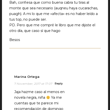
Bah, confiesa que como buena cabra tu tiras al
monte que sea necesario (auqneu haya cucarachas,
puagh). A mi lo que me «afecta» es no haber leído a
tus top, no puede ser.
PD. Pero que me compré le libro que me dijiste el
otro día, que caso sí que hago
Besos
Marina Ortega
7 November, 2017 at 17:07
Reply
Jaja hazme caso al menos en
novela negra, niña
Ya me
cuentas que te parece mi
recomendación de domingo