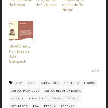
Jo Nesbo
de Jo Nesbo
noche de Jo
Nesbo
De ratones y
hombres de
John
Steinbeck
Sovrn
2009
2014
HARRY HOLE
JO NESBO
LIBROS
LIBROS PARA LEER
LIBROS RECOMENDADOS
NOVELA
NOVELA NARRATIVA EXTRANJERA
PETIRROJO
RBA
RESEÑA
RESEÑAS