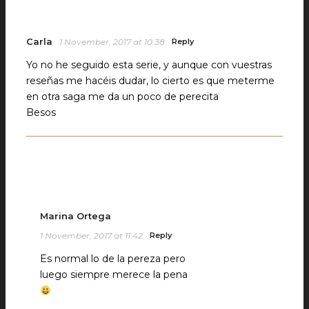
Carla
1 November, 2017 at 10:38
Reply
Yo no he seguido esta serie, y aunque con vuestras
reseñas me hacéis dudar, lo cierto es que meterme
en otra saga me da un poco de perecita
Besos
Marina Ortega
1 November, 2017 at 11:42
Reply
Es normal lo de la pereza pero
luego siempre merece la pena