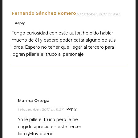
Fernando Sánchez Romero
30 October, 2017 at 9:10
Reply
Tengo curiosidad con este autor, he oído hablar
mucho de él y espero poder catar alguno de sus
libros. Espero no tener que llegar al tercero para
logran pillarle el truco al personaje
Marina Ortega
1 November, 2017 at 11:37
Reply
Yo le pillé el truco pero le he
cogido aprecio en este tercer
libro ¡Muy bueno!