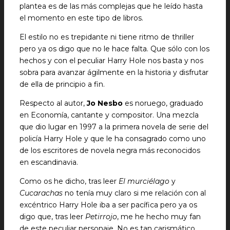
plantea es de las más complejas que he leído hasta
el momento en este tipo de libros.
El estilo no es trepidante ni tiene ritmo de thriller
pero ya os digo que no le hace falta. Que sólo con los
hechos y con el peculiar Harry Hole nos basta y nos
sobra para avanzar ágilmente en la historia y disfrutar
de ella de principio a fin.
Respecto al autor,
Jo Nesbo
es noruego, graduado
en Economía, cantante y compositor. Una mezcla
que dio lugar en 1997 a la primera novela de serie del
policía Harry Hole y que le ha consagrado como uno
de los escritores de novela negra más reconocidos
en escandinavia.
Como os he dicho, tras leer
El murciélago
y
Cucarachas
no tenía muy claro si me relación con al
excéntrico Harry Hole iba a ser pacífica pero ya os
digo que, tras leer
Petirrojo
, me he hecho muy fan
de este peculiar personaje. No es tan carismático