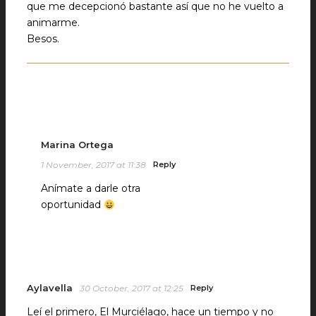
que me decepcionó bastante así que no he vuelto a
animarme.
Besos.
Marina Ortega
1 November, 2017 at 11:38
Reply
Anímate a darle otra
oportunidad
Aylavella
30 October, 2017 at 12:25
Reply
Leí el primero, El Murciélago, hace un tiempo y no