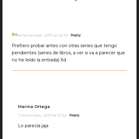
Ro.
6 November, 2017 at 20:10
Reply
Prefiero probar antes con otras series que tengo
pendientes (series de libros, a ver si va a parecer que
no he leído la entrada) Xd
Marina Ortega
7 November, 2017 at 17:04
Reply
Lo parecía jaja