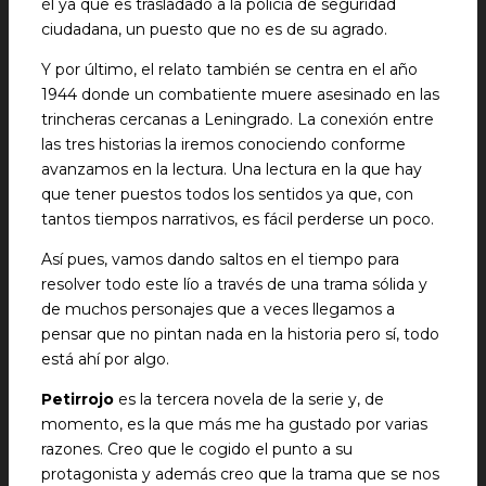
él ya que es trasladado a la policía de seguridad
ciudadana, un puesto que no es de su agrado.
Y por último, el relato también se centra en el año
1944 donde un combatiente muere asesinado en las
trincheras cercanas a Leningrado. La conexión entre
las tres historias la iremos conociendo conforme
avanzamos en la lectura. Una lectura en la que hay
que tener puestos todos los sentidos ya que, con
tantos tiempos narrativos, es fácil perderse un poco.
Así pues, vamos dando saltos en el tiempo para
resolver todo este lío a través de una trama sólida y
de muchos personajes que a veces llegamos a
pensar que no pintan nada en la historia pero sí, todo
está ahí por algo.
Petirrojo
es la tercera novela de la serie y, de
momento, es la que más me ha gustado por varias
razones. Creo que le cogido el punto a su
protagonista y además creo que la trama que se nos