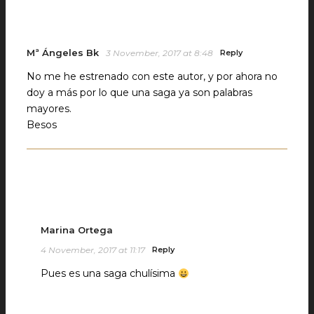
Mª Ángeles Bk
3 November, 2017 at 8:48
Reply
No me he estrenado con este autor, y por ahora no
doy a más por lo que una saga ya son palabras
mayores.
Besos
Marina Ortega
4 November, 2017 at 11:17
Reply
Pues es una saga chulísima