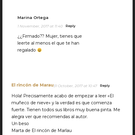
Marina Ortega
1 November, 2017 at 11:40
Reply
¿¿Firmado?? Mujer, tienes que
leerte al menos el que te han
regalado
El rincón de Marau
31 October, 2017 at 10:47
Reply
Hola! Precisamente acabo de empezar a leer «El
muñeco de nieve» y la verdad es que comienza
fuerte. Tienen todos sus libros muy buena pinta. Me
alegra ver que recomiendas al autor.
Un beso
Marta de El rincón de Marlau