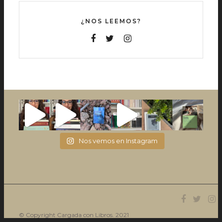
¿NOS LEEMOS?
Nos vemos en Instagram
© Copyright Cargada con Libros. 2021