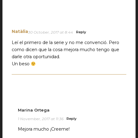
Natàlia
30 October, 2017 at 8:44
Reply
Leí el primero de la serie y no me convenció. Pero
como dicen que la cosa mejora mucho tengo que
darle otra oportunidad.
Un beso
Marina Ortega
1 November, 2017 at 11:36
Reply
Mejora mucho ¡Creeme!