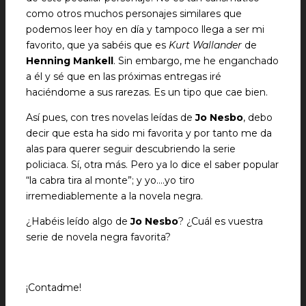
como otros muchos personajes similares que
podemos leer hoy en día y tampoco llega a ser mi
favorito, que ya sabéis que es
Kurt Wallander
de
Henning Mankell
. Sin embargo, me he enganchado
a él y sé que en las próximas entregas iré
haciéndome a sus rarezas. Es un tipo que cae bien.
Así pues, con tres novelas leídas de
Jo Nesbo
, debo
decir que esta ha sido mi favorita y por tanto me da
alas para querer seguir descubriendo la serie
policiaca. Sí, otra más. Pero ya lo dice el saber popular
“la cabra tira al monte”; y yo….yo tiro
irremediablemente a la novela negra.
¿Habéis leído algo de
Jo Nesbo
? ¿Cuál es vuestra
serie de novela negra favorita?
¡Contadme!