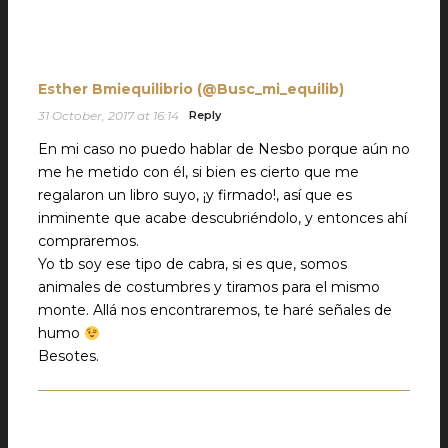
Esther Bmiequilibrio (@Busc_mi_equilib)
31 October, 2017 at 16:14
Reply
En mi caso no puedo hablar de Nesbo porque aún no
me he metido con él, si bien es cierto que me
regalaron un libro suyo, ¡y firmado!, así que es
inminente que acabe descubriéndolo, y entonces ahí
compraremos.
Yo tb soy ese tipo de cabra, si es que, somos
animales de costumbres y tiramos para el mismo
monte. Allá nos encontraremos, te haré señales de
humo
Besotes.