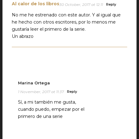
Al calor de los libros
30 October, 2017 at 12:11
Reply
No me he estrenado con este autor. Y al igual que
he hecho con otros escritores, por lo menos me
gustaría leer el primero de la serie.
Un abrazo
Marina Ortega
1 November, 2017 at 11:37
Reply
Sí, a mi también me gusta,
cuando puedo, empezar por el
primero de una serie