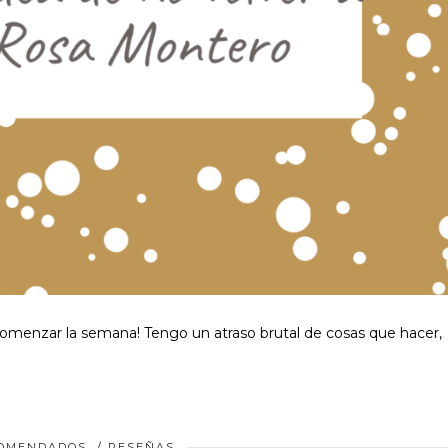
omenzar la semana! Tengo un atraso brutal de cosas que hacer,
COMENDADOS
/
RESEÑAS