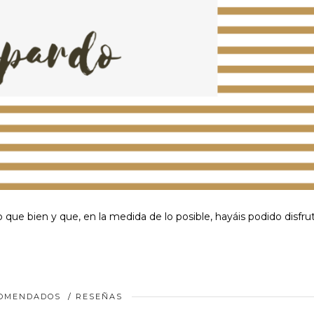
 que bien y que, en la medida de lo posible, hayáis podido disfru
COMENDADOS
/
RESEÑAS