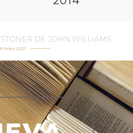
2014
 STONER DE JOHN WILLIAMS
6 mayo, 2022