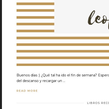
Buenos días :) ¿Qué tal ha ido el fin de semana? Espero
del descanso y recargar un …
READ MORE
LIBROS RE