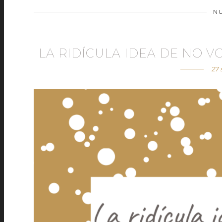
N
LA RIDÍCULA IDEA DE NO 
27 