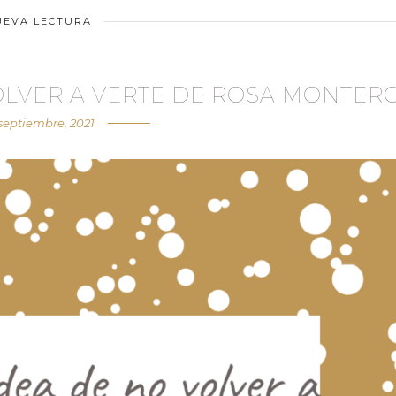
UEVA LECTURA
VOLVER A VERTE DE ROSA MONTER
septiembre, 2021