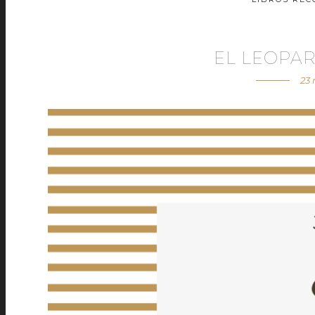
EL LEOPA
23