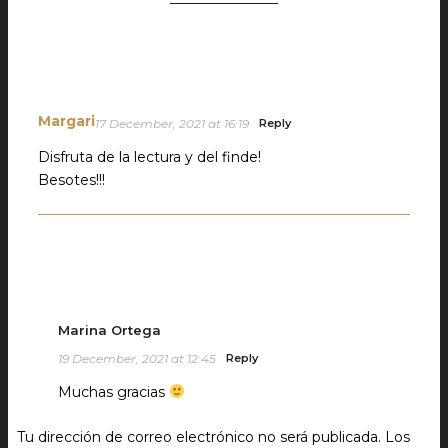
Margari
17 December, 2021 at 16:19
Reply
Disfruta de la lectura y del finde!
Besotes!!!
Marina Ortega
19 December, 2021 at 12:45
Reply
Muchas gracias
Tu dirección de correo electrónico no será publicada.
Los