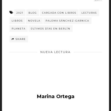
Sovrn
2021
BLOG
CARGADA CON LIBROS
LECTURAS
LIBROS
NOVELA
PALOMA SÁNCHEZ-GARNICA
PLANETA
ÚLTIMOS DÍAS EN BERLÍN
SHARE
NUEVA LECTURA
Marina Ortega