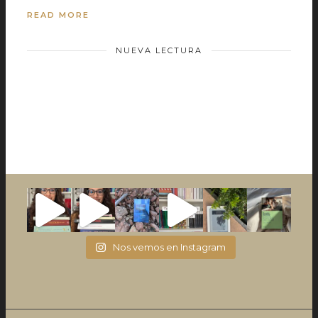
READ MORE
NUEVA LECTURA
Nos vemos en Instagram