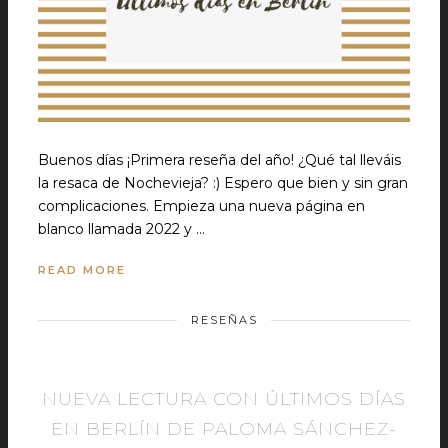
Buenos días ¡Primera reseña del año! ¿Qué tal lleváis
la resaca de Nochevieja? :) Espero que bien y sin gran
complicaciones. Empieza una nueva página en
blanco llamada 2022 y …
READ MORE
RESEÑAS
NUEVA LECTURA CON ÚLTIMOS DÍAS
EN BERLÍN DE PALOMA SÁNCHEZ-