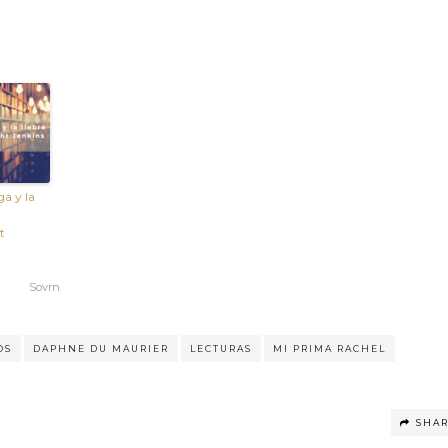
ga y la
t
Sovrn
OS
DAPHNE DU MAURIER
LECTURAS
MI PRIMA RACHEL
SHA