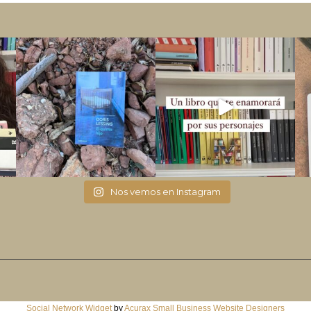
Nos vemos en Instagram
Social Network Widget
by
Acurax Small Business Website Designers