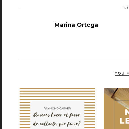
N
Marina Ortega
YOU M