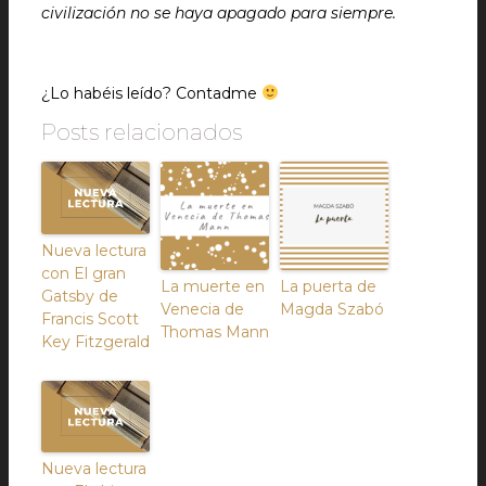
civilización no se haya apagado para siempre.
¿Lo habéis leído? Contadme
Posts relacionados
Nueva lectura
con El gran
La muerte en
La puerta de
Gatsby de
Venecia de
Magda Szabó
Francis Scott
Thomas Mann
Key Fitzgerald
Nueva lectura