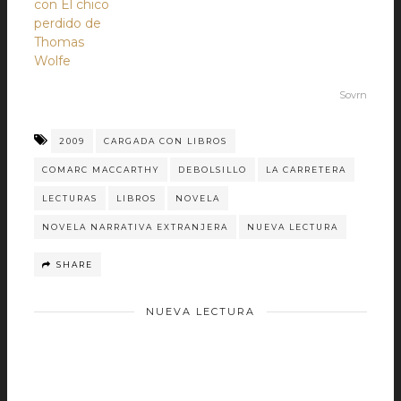
con El chico
perdido de
Thomas
Wolfe
Sovrn
2009
CARGADA CON LIBROS
COMARC MACCARTHY
DEBOLSILLO
LA CARRETERA
LECTURAS
LIBROS
NOVELA
NOVELA NARRATIVA EXTRANJERA
NUEVA LECTURA
SHARE
NUEVA LECTURA