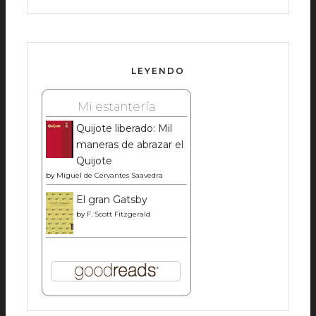
LEYENDO
Mi estantería
Quijote liberado: Mil
maneras de abrazar el
Quijote
by
Miguel de Cervantes Saavedra
El gran Gatsby
by
F. Scott Fitzgerald