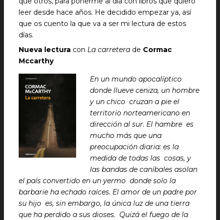
que otros, para ponerme al día con libros que quiero
leer desde hace años. He decidido empezar ya, así
que os cuento la que va a ser mi lectura de estos
días.
Nueva lectura
con
La carretera
de
Cormac
Mccarthy
En un mundo apocalíptico
donde llueve ceniza, un hombre
y un chico cruzan a pie el
territorio norteamericano en
dirección al sur. El hambre es
mucho más que una
preocupación diaria: es la
medida de todas las cosas, y
las bandas de caníbales asolan
el país convertido en un yermo donde solo la
barbarie ha echado raíces. El amor de un padre por
su hijo es, sin embargo, la única luz de una tierra
que ha perdido a sus dioses. Quizá el fuego de la