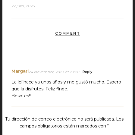
27 julio, 2026
COMMENT
Margari
24 November, 2023 at 23:28
Reply
La leí hace ya unos años y me gustó mucho. Espero
que la disfrutes. Feliz finde.
Besotes!!!
Tu dirección de correo electrónico no será publicada.
Los
campos obligatorios están marcados con
*