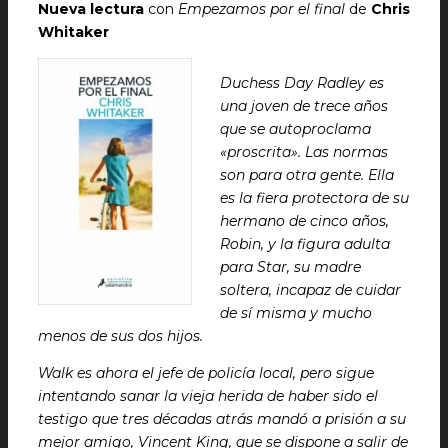
Nueva lectura
con
Empezamos por el final
de
Chris
Whitaker
Duchess Day Radley es
una joven de trece años
que se autoproclama
«proscrita». Las normas
son para otra gente. Ella
es la fiera protectora de su
hermano de cinco años,
Robin, y la figura adulta
para Star, su madre
soltera, incapaz de cuidar
de sí misma y mucho
menos de sus dos hijos.
Walk es ahora el jefe de policía local, pero sigue
intentando sanar la vieja herida de haber sido el
testigo que tres décadas atrás mandó a prisión a su
mejor amigo, Vincent King, que se dispone a salir de