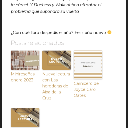
la cárcel. Y Duchess y Walk deben afrontar el
problema que supondrá su vuelta
¿Con qué libro despedís el año? Feliz año nuevo
Posts relacionados
Minireseñas:
Nueva lectura
enero 2023
con Las
Carnicero de
herederas de
Joyce Carol
Aixa de la
Oates
Cruz