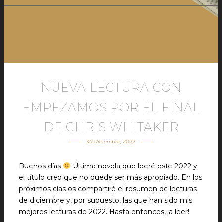
NUEVA LECTURA CON
EMPEZAMOS POR EL FINAL
DE CHRIS WHITAKER
30 diciembre, 2022
Buenos días
Última novela que leeré este 2022 y
el título creo que no puede ser más apropiado. En los
próximos días os compartiré el resumen de lecturas
de diciembre y, por supuesto, las que han sido mis
mejores lecturas de 2022. Hasta entonces, ¡a leer!