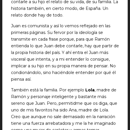
contarle a su hijo el relato de su vida, de su familia. La
historia también, en cierto modo, de España. Un
relato donde hay de todo.
Juan es comunista y así lo vemos reflejado en las
primeras páginas. Su fervor por la ideología se
transmite en cada frase porque, para que Ramón
entienda lo que Juan debe contarle, hay que partir de
la propia historia del país. Y ahí entra el Juan más
visceral que intenta, y a mi entender lo consigue,
implicar a su hijo en su propia manera de pensar. No
condionándolo, sino haciéndole entender por qué él
piensa así.
También está la familia. Por ejemplo
Lola
, madre de
Ramón y personaje inteligente y bastante más
sereno que Juan. Pero, permitidme que os diga, que
uno de mis favoritos ha sido Ana, madre de Lola.
Creo que aunque no sale demasiado en la narración
tiene una fuerza arrebatadora y me la he imaginado