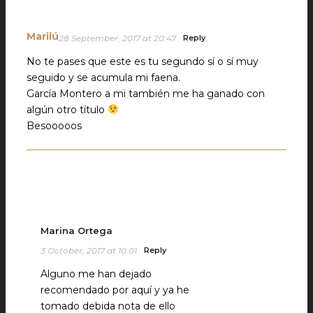
Marilú
28 September, 2017 at 20:47
Reply
No te pases que este es tu segundo sí o sí muy
seguido y se acumula mi faena.
García Montero a mi también me ha ganado con
algún otro título
Besooooos
Marina Ortega
3 October, 2017 at 10:01
Reply
Alguno me han dejado
recomendado por aquí y ya he
tomado debida nota de ello