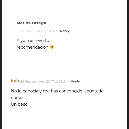
Marina Ortega
3 October, 2017 at 10:03
Reply
Y yo me llevo tu
recomendación
Inés
29 September, 2017 at 10:24
Reply
No lo conocía y me has convencido, apuntado
queda.
Un beso