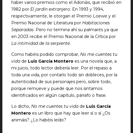
haber varios premios como el Adonáis, que recibió en
1982 por
El jardín extranjero
. En 1993 y 1994,
respectivamente, le otorgan el Premio Loewe y el
Premio Nacional de Literatura por
Habitaciones
Separadas
. Pero no termina ahí su palmarés ya que
en 2003 recibe el Premio Nacional de la Crítica por
La intimidad de la serpiente
.
Como habéis podido comprobar,
No me cuentes tu
vida
de
Luis García Montero
es una novela que, a
mi juicio, todo lector debería leer. Por el repaso a
toda una vida, por contarlo todo sin dobleces, por la
autenticidad de sus personajes pero, sobre todo,
porque remueve y puede que nos sintamos
identificados en algún capítulo, párrafo o frase.
Lo dicho,
No me cuentes tu vida
de
Luis García
Montero
es un libro que hay que leer sí o sí ¿Os
animáis? ¿Lo habéis leído?