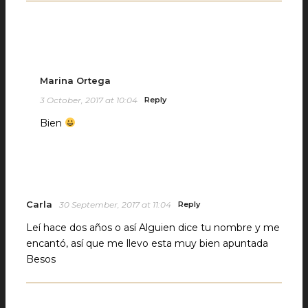
Marina Ortega
3 October, 2017 at 10:04
Reply
Bien
Carla
30 September, 2017 at 11:04
Reply
Leí hace dos años o así Alguien dice tu nombre y me
encantó, así que me llevo esta muy bien apuntada
Besos