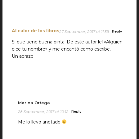
Al calor de los libros
27 September, 2017 at 11:59
Reply
Si que tiene buena pinta. De este autor leí «Alguien
dice tu nombre» y me encantó como escribe.
Un abrazo
Marina Ortega
28 September, 2017 at 10:12
Reply
Me lo llevo anotado