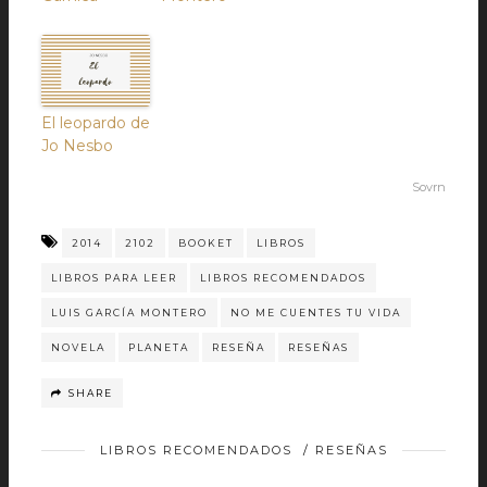
El leopardo de
Jo Nesbo
Sovrn
2014
2102
BOOKET
LIBROS
LIBROS PARA LEER
LIBROS RECOMENDADOS
LUIS GARCÍA MONTERO
NO ME CUENTES TU VIDA
NOVELA
PLANETA
RESEÑA
RESEÑAS
SHARE
LIBROS RECOMENDADOS
/
RESEÑAS