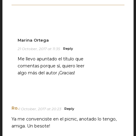
Marina Ortega
21 October, 2017 at 11:35
Reply
Me llevo apuntado el título que
comentas porque sí, quiero leer
algo más del autor ¡Gracias!
Ro.
1 October, 2017 at 20:23
Reply
Ya me convenciste en el picnic, anotado lo tengo,
amiga. Un besote!