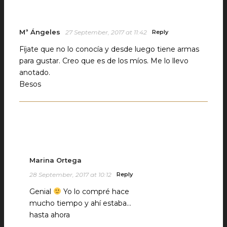
Mª Ángeles
27 September, 2017 at 11:42
Reply
Fíjate que no lo conocía y desde luego tiene armas
para gustar. Creo que es de los míos. Me lo llevo
anotado.
Besos
Marina Ortega
28 September, 2017 at 10:12
Reply
Genial
Yo lo compré hace
mucho tiempo y ahí estaba…
hasta ahora