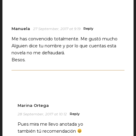
Manuela
27 September, 2017 at 9:19
Reply
Me has convencido totalmente. Me gustó mucho
Alguien dice tu nombre y por lo que cuentas esta
novela no me defraudará.
Besos.
Marina Ortega
28 September, 2017 at 10:12
Reply
Pues mira me llevo anotada yo
también tú recomendación