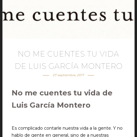
NO ME CUENTES TU VIDA
DE LUIS GARCÍA MONTERO
27 septiembre, 2017
No me cuentes tu vida de
Luis García Montero
Es complicado contarle nuestra vida a la gente. Y no
hablo de gente en general, sino de a nuestras