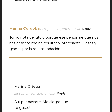
Marina Córdoba
27 September, 2017 at 13:41
Reply
Tomo nota del título porque ese personaje que nos
has descrito me ha resultado interesante. Besos y
gracias por la recomendación
Marina Ortega
28 September, 2017 at 10:13
Reply
A ti por pasarte ¡Me alegro que
te guste!