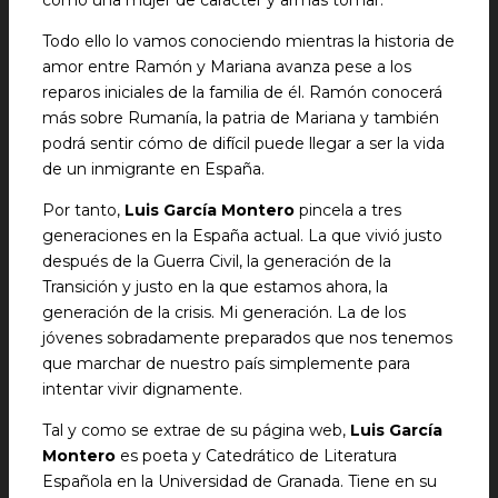
como una mujer de carácter y armas tomar.
Todo ello lo vamos conociendo mientras la historia de
amor entre Ramón y Mariana avanza pese a los
reparos iniciales de la familia de él. Ramón conocerá
más sobre Rumanía, la patria de Mariana y también
podrá sentir cómo de difícil puede llegar a ser la vida
de un inmigrante en España.
Por tanto,
Luis García Montero
pincela a tres
generaciones en la España actual. La que vivió justo
después de la Guerra Civil, la generación de la
Transición y justo en la que estamos ahora, la
generación de la crisis. Mi generación. La de los
jóvenes sobradamente preparados que nos tenemos
que marchar de nuestro país simplemente para
intentar vivir dignamente.
Tal y como se extrae de su página web,
Luis García
Montero
es poeta y Catedrático de Literatura
Española en la Universidad de Granada. Tiene en su