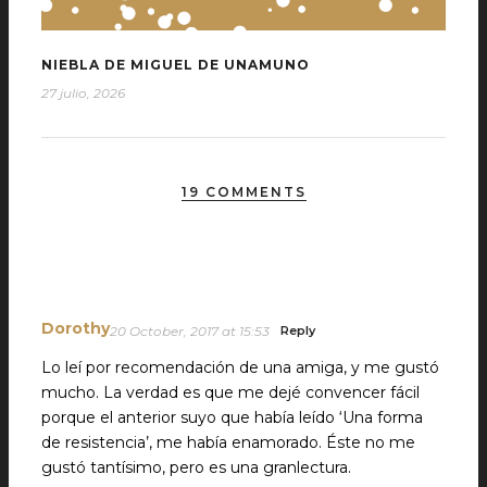
NIEBLA DE MIGUEL DE UNAMUNO
27 julio, 2026
19 COMMENTS
Dorothy
20 October, 2017 at 15:53
Reply
Lo leí por recomendación de una amiga, y me gustó
mucho. La verdad es que me dejé convencer fácil
porque el anterior suyo que había leído ‘Una forma
de resistencia’, me había enamorado. Éste no me
gustó tantísimo, pero es una granlectura.