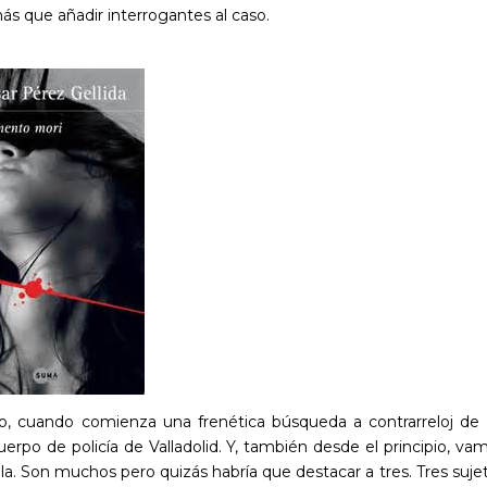
 que añadir interrogantes al caso.
bro, cuando comienza una frenética búsqueda a contrarreloj de
erpo de policía de Valladolid. Y, también desde el principio, va
. Son muchos pero quizás habría que destacar a tres. Tres suje