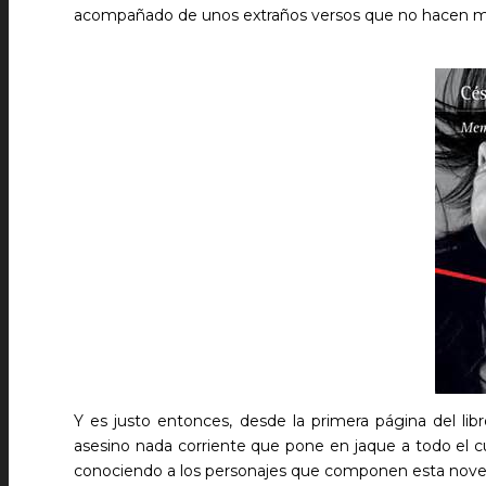
acompañado de unos extraños versos que no hacen más
Y es justo entonces, desde la primera página del li
asesino nada corriente que pone en jaque a todo el cu
conociendo a los personajes que componen esta novela