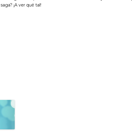
saga? ¡A ver qué tal!