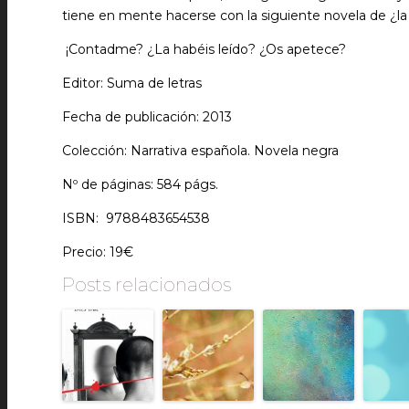
tiene en mente hacerse con la siguiente novela de ¿la 
¡Contadme? ¿La habéis leído? ¿Os apetece?
Editor: Suma de letras
Fecha de publicación: 2013
Colección: Narrativa española. Novela negra
Nº de páginas: 584 págs.
ISBN: 9788483654538
Precio: 19€
Posts relacionados