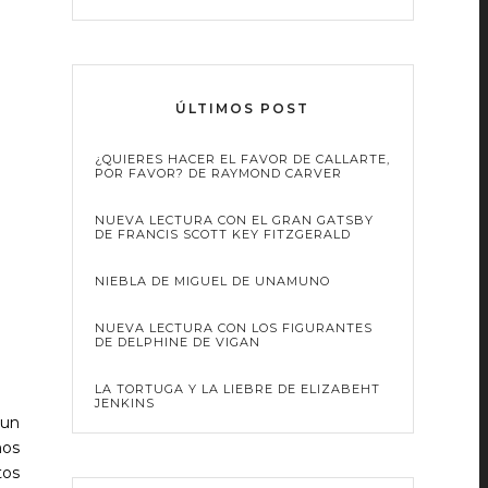
ÚLTIMOS POST
¿QUIERES HACER EL FAVOR DE CALLARTE,
POR FAVOR? DE RAYMOND CARVER
NUEVA LECTURA CON EL GRAN GATSBY
DE FRANCIS SCOTT KEY FITZGERALD
NIEBLA DE MIGUEL DE UNAMUNO
NUEVA LECTURA CON LOS FIGURANTES
DE DELPHINE DE VIGAN
LA TORTUGA Y LA LIEBRE DE ELIZABEHT
JENKINS
 un
mos
tos