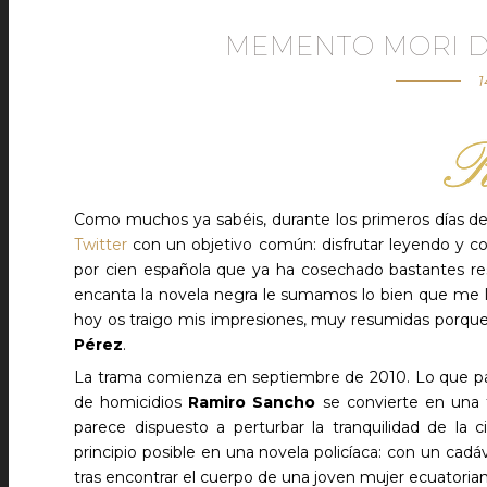
MEMENTO MORI D
1
Como muchos ya sabéis, durante los primeros días d
Twitter
con un objetivo común: disfrutar leyendo y
por cien española que ya ha cosechado bastantes rese
encanta la novela negra le sumamos lo bien que me lo
hoy os traigo mis impresiones, muy resumidas porque 
Pérez
.
La trama comienza en septiembre de 2010. Lo que pa
de homicidios
Ramiro Sancho
se convierte en una 
parece dispuesto a perturbar la tranquilidad de la
principio posible en una novela policíaca: con un ca
tras encontrar el cuerpo de una joven mujer ecuatoria