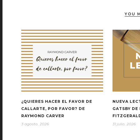
YOU M
¿QUIERES HACER EL FAVOR DE
NUEVA LEC
CALLARTE, POR FAVOR? DE
GATSBY DE 
RAYMOND CARVER
FITZGERAL
3 agosto, 2026
31 julio, 2026