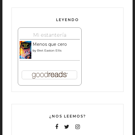
LEYENDO
Mi estantería
Menos que cero
by
Bret Easton Ellis
¿NOS LEEMOS?