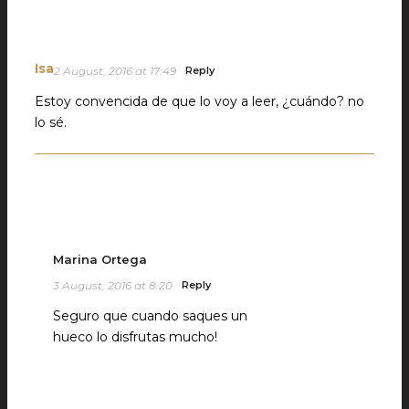
Isa
2 August, 2016 at 17:49
Reply
Estoy convencida de que lo voy a leer, ¿cuándo? no
lo sé.
Marina Ortega
3 August, 2016 at 8:20
Reply
Seguro que cuando saques un
hueco lo disfrutas mucho!