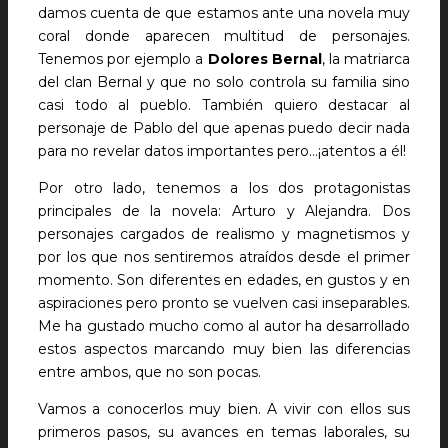
damos cuenta de que estamos ante una novela muy
coral donde aparecen multitud de personajes.
Tenemos por ejemplo a
Dolores Bernal
, la matriarca
del clan Bernal y que no solo controla su familia sino
casi todo al pueblo. También quiero destacar al
personaje de Pablo del que apenas puedo decir nada
para no revelar datos importantes pero…¡atentos a él!
Por otro lado, tenemos a los dos protagonistas
principales de la novela: Arturo y Alejandra. Dos
personajes cargados de realismo y magnetismos y
por los que nos sentiremos atraídos desde el primer
momento. Son diferentes en edades, en gustos y en
aspiraciones pero pronto se vuelven casi inseparables.
Me ha gustado mucho como al autor ha desarrollado
estos aspectos marcando muy bien las diferencias
entre ambos, que no son pocas.
Vamos a conocerlos muy bien. A vivir con ellos sus
primeros pasos, su avances en temas laborales, su