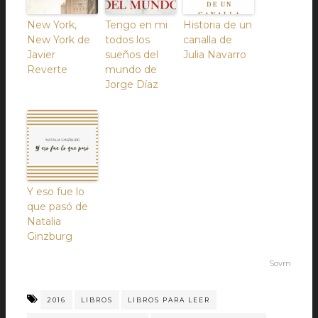
New York,
Tengo en mi
Historia de un
New York de
todos los
canalla de
Javier
sueños del
Julia Navarro
Reverte
mundo de
Jorge Díaz
Y eso fue lo
que pasó de
Natalia
Ginzburg
Sovrn
2016
LIBROS
LIBROS PARA LEER