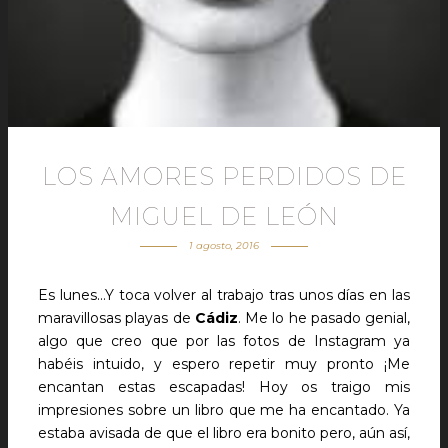
LOS AMORES PERDIDOS DE
MIGUEL DE LEÓN
1 agosto, 2016
Es lunes…Y toca volver al trabajo tras unos días en las
maravillosas playas de
Cádiz
. Me lo he pasado genial,
algo que creo que por las fotos de Instagram ya
habéis intuido, y espero repetir muy pronto ¡Me
encantan estas escapadas! Hoy os traigo mis
impresiones sobre un libro que me ha encantado. Ya
estaba avisada de que el libro era bonito pero, aún así,