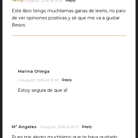
1 August, 2016 at 9:24
Reply
Este libro tengo muchísimas ganas de leerlo, no paro
de ver opiniones positivas y sé que me va a gustar
Besos
Marina Ortega
2 August, 2016 at 12:47
Reply
Estoy segura de que sí!
Mª Ángeles
1 August, 2016 at 8:23
Reply
Pues me alegro muchísimo que te haya gustado.