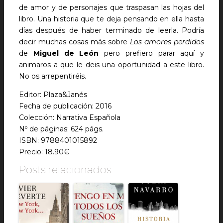
de amor y de personajes que traspasan las hojas del
libro. Una historia que te deja pensando en ella hasta
días después de haber terminado de leerla. Podría
decir muchas cosas más sobre
Los amores perdidos
de
Miguel de León
pero prefiero parar aquí y
animaros a que le deis una oportunidad a este libro.
No os arrepentiréis.
Editor: Plaza&Janés
Fecha de publicación: 2016
Colección: Narrativa Española
Nº de páginas: 624 págs.
ISBN: 9788401015892
Precio: 18.90€
Posts relacionados