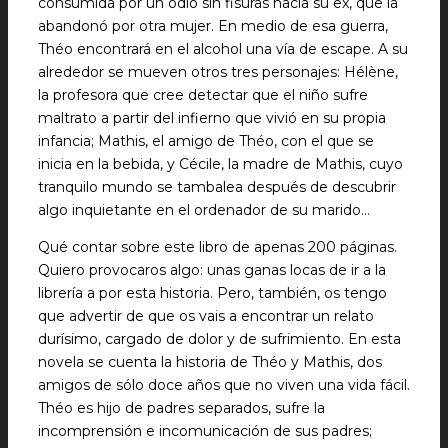
consumida por un odio sin fisuras hacia su ex, que la
abandonó por otra mujer. En medio de esa guerra,
Théo encontrará en el alcohol una vía de escape. A su
alrededor se mueven otros tres personajes: Hélène,
la profesora que cree detectar que el niño sufre
maltrato a partir del infierno que vivió en su propia
infancia; Mathis, el amigo de Théo, con el que se
inicia en la bebida, y Cécile, la madre de Mathis, cuyo
tranquilo mundo se tambalea después de descubrir
algo inquietante en el ordenador de su marido…
Qué contar sobre este libro de apenas 200 páginas.
Quiero provocaros algo: unas ganas locas de ir a la
librería a por esta historia. Pero, también, os tengo
que advertir de que os vais a encontrar un relato
durísimo, cargado de dolor y de sufrimiento. En esta
novela se cuenta la historia de Théo y Mathis, dos
amigos de sólo doce años que no viven una vida fácil.
Théo es hijo de padres separados, sufre la
incomprensión e incomunicación de sus padres;