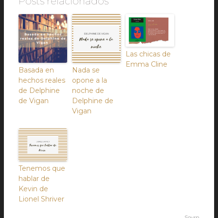
Posts relacionados
Las chicas de
Emma Cline
Basada en
Nada se
hechos reales
opone a la
de Delphine
noche de
de Vigan
Delphine de
Vigan
Tenemos que
hablar de
Kevin de
Lionel Shriver
Sovrn