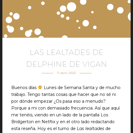
LAS LEALTADES DE
DELPHINE DE VIGAN
11 abril, 2022
Buenos días
Lunes de Semana Santa y de mucho
trabajo. Tengo tantas cosas que hacer que no sé ni
por dónde empezar ¿Os pasa eso a menudo?
Porque a mi con demasiado frecuencia. Así que aquí
me tenéis, viendo en un lado de la pantalla Los
Bridgerton en Netflix y en el otro lado redactando
esta reseña. Hoy es el turno de
Las lealtades
de