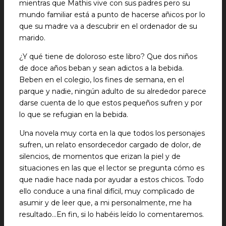
mientras que Mathis vive con sus padres pero su
mundo familiar está a punto de hacerse añicos por lo
que su madre va a descubrir en el ordenador de su
marido.
¿Y qué tiene de doloroso este libro? Que dos niños
de doce años beban y sean adictos a la bebida.
Beben en el colegio, los fines de semana, en el
parque y nadie, ningún adulto de su alrededor parece
darse cuenta de lo que estos pequeños sufren y por
lo que se refugian en la bebida.
Una novela muy corta en la que todos los personajes
sufren, un relato ensordecedor cargado de dolor, de
silencios, de momentos que erizan la piel y de
situaciones en las que el lector se pregunta cómo es
que nadie hace nada por ayudar a estos chicos. Todo
ello conduce a una final difícil, muy complicado de
asumir y de leer que, a mi personalmente, me ha
resultado…En fin, si lo habéis leído lo comentaremos.