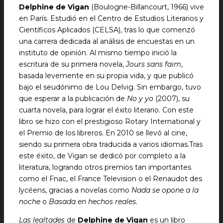
Delphine de Vigan
(Boulogne-Billancourt, 1966) vive
en París. Estudió en el Centro de Estudios Literarios y
Científicos Aplicados (CELSA), tras lo que comenzó
una carrera dedicada al análisis de encuestas en un
instituto de opinión. Al mismo tiempo inició la
escritura de su primera novela,
Jours sans faim
,
basada levemente en su propia vida, y que publicó
bajo el seudónimo de Lou Delvig. Sin embargo, tuvo
que esperar a la publicación de
No y yo
(2007), su
cuarta novela, para lograr el éxito literario. Con este
libro se hizo con el prestigioso Rotary International y
el Premio de los libreros. En 2010 se llevó al cine,
siendo su primera obra traducida a varios idiomas.Tras
este éxito, de Vigan se dedicó por completo a la
literatura, logrando otros premios tan importantes
como el Fnac, el France Television o el Renaudot des
lycéens, gracias a novelas como
Nada se opone a la
noche
o
Basada en hechos reales.
Las lealtades
de
Delphine de Vigan
es un libro