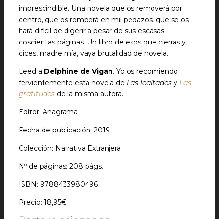
imprescindible. Una novela que os removerá por
dentro, que os romperá en mil pedazos, que se os
hará difícil de digerir a pesar de sus escasas
doscientas páginas. Un libro de esos que cierras y
dices, madre mía, vaya brutalidad de novela.
Leed a
Delphine de Vigan
. Yo os recomiendo
fervientemente esta novela de
Las lealtades
y
Las
gratitudes
de la misma autora.
Editor: Anagrama
Fecha de publicación: 2019
Colección: Narrativa Extranjera
Nº de páginas: 208 págs.
ISBN: 9788433980496
Precio: 18,95€