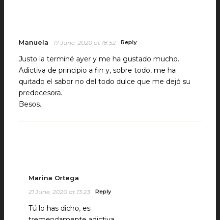
Manuela
17 June, 2020 at 18:52
Reply
Justo la terminé ayer y me ha gustado mucho.
Adictiva de principio a fin y, sobre todo, me ha
quitado el sabor no del todo dulce que me dejó su
predecesora.
Besos.
Marina Ortega
21 June, 2020 at 13:23
Reply
Tú lo has dicho, es
tremendamente adictiva