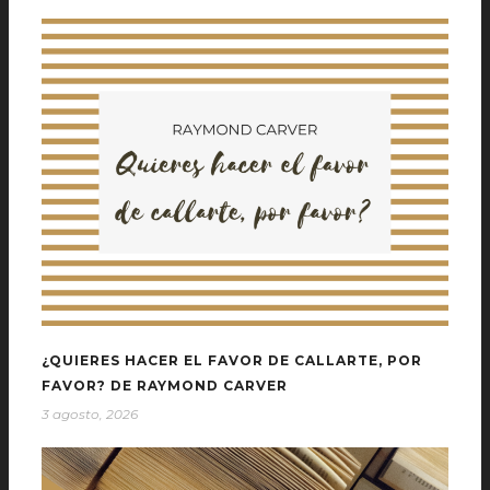
¿QUIERES HACER EL FAVOR DE CALLARTE, POR
FAVOR? DE RAYMOND CARVER
3 agosto, 2026