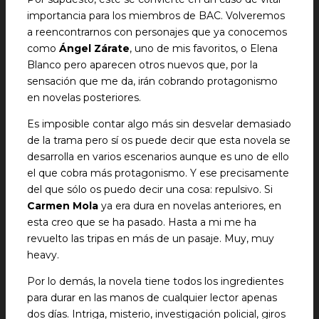
importancia para los miembros de BAC. Volveremos
a reencontrarnos con personajes que ya conocemos
como
Ángel Zárate
, uno de mis favoritos, o Elena
Blanco pero aparecen otros nuevos que, por la
sensación que me da, irán cobrando protagonismo
en novelas posteriores.
Es imposible contar algo más sin desvelar demasiado
de la trama pero sí os puede decir que esta novela se
desarrolla en varios escenarios aunque es uno de ello
el que cobra más protagonismo. Y ese precisamente
del que sólo os puedo decir una cosa: repulsivo. Si
Carmen Mola
ya era dura en novelas anteriores, en
esta creo que se ha pasado. Hasta a mi me ha
revuelto las tripas en más de un pasaje. Muy, muy
heavy.
Por lo demás, la novela tiene todos los ingredientes
para durar en las manos de cualquier lector apenas
dos días. Intriga, misterio, investigación policial, giros