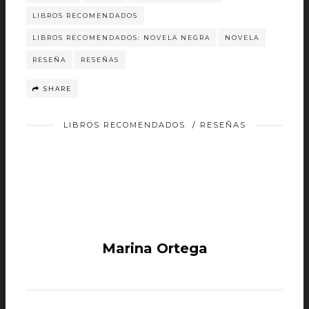
LIBROS RECOMENDADOS
LIBROS RECOMENDADOS: NOVELA NEGRA
NOVELA
RESEÑA
RESEÑAS
SHARE
LIBROS RECOMENDADOS
/
RESEÑAS
Marina Ortega