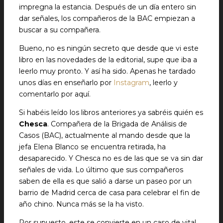
impregna la estancia. Después de un día entero sin
dar señales, los compañeros de la BAC empiezan a
buscar a su compañera.
Bueno, no es ningún secreto que desde que vi este
libro en las novedades de la editorial, supe que iba a
leerlo muy pronto. Y así ha sido. Apenas he tardado
unos días en enseñarlo por
Instagram
, leerlo y
comentarlo por aquí.
Si habéis leído los libros anteriores ya sabréis quién es
Chesca
. Compañera de la Brigada de Análisis de
Casos (BAC), actualmente al mando desde que la
jefa Elena Blanco se encuentra retirada, ha
desaparecido. Y Chesca no es de las que se va sin dar
señales de vida. Lo último que sus compañeros
saben de ella es que salió a darse un paseo por un
barrio de Madrid cerca de casa para celebrar el fin de
año chino. Nunca más se la ha visto.
Por supuesto, este se convierte en un caso de vital