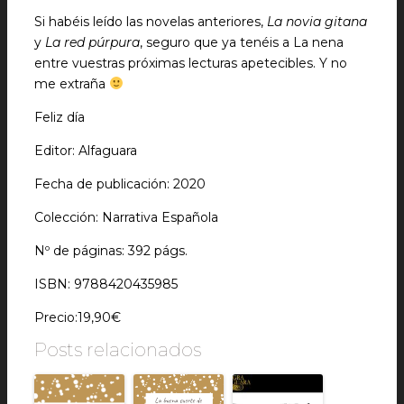
Si habéis leído las novelas anteriores,
La novia gitana
y
La red púrpura
, seguro que ya tenéis a La nena
entre vuestras próximas lecturas apetecibles. Y no
me extraña
Feliz día
Editor: Alfaguara
Fecha de publicación: 2020
Colección: Narrativa Española
Nº de páginas: 392 págs.
ISBN: 9788420435985
Precio:19,90€
Posts relacionados