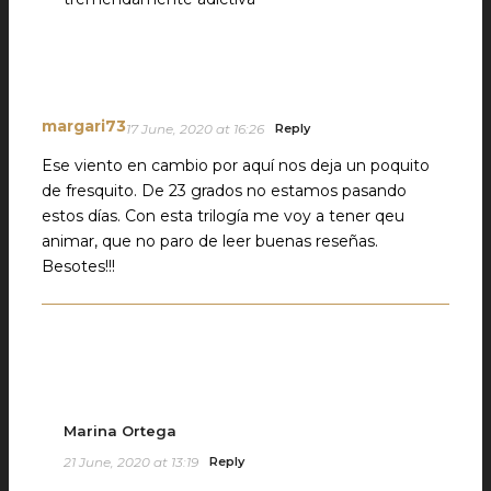
margari73
17 June, 2020 at 16:26
Reply
Ese viento en cambio por aquí nos deja un poquito
de fresquito. De 23 grados no estamos pasando
estos días. Con esta trilogía me voy a tener qeu
animar, que no paro de leer buenas reseñas.
Besotes!!!
Marina Ortega
21 June, 2020 at 13:19
Reply