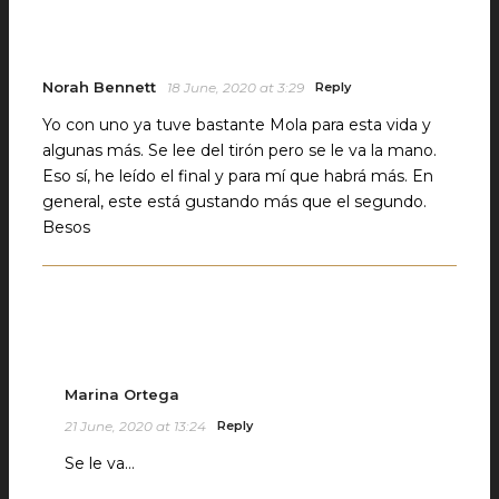
Norah Bennett
18 June, 2020 at 3:29
Reply
Yo con uno ya tuve bastante Mola para esta vida y
algunas más. Se lee del tirón pero se le va la mano.
Eso sí, he leído el final y para mí que habrá más. En
general, este está gustando más que el segundo.
Besos
Marina Ortega
21 June, 2020 at 13:24
Reply
Se le va…