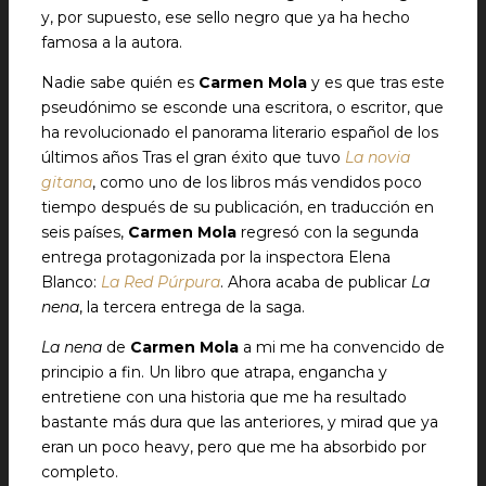
y, por supuesto, ese sello negro que ya ha hecho
famosa a la autora.
Nadie sabe quién es
Carmen Mola
y es que tras este
pseudónimo se esconde una escritora, o escritor, que
ha revolucionado el panorama literario español de los
últimos años Tras el gran éxito que tuvo
La novia
gitana
, como uno de los libros más vendidos poco
tiempo después de su publicación, en traducción en
seis países,
Carmen Mola
regresó con la segunda
entrega protagonizada por la inspectora Elena
Blanco:
La Red Púrpura
. Ahora acaba de publicar
La
nena
, la tercera entrega de la saga.
La nena
de
Carmen Mola
a mi me ha convencido de
principio a fin. Un libro que atrapa, engancha y
entretiene con una historia que me ha resultado
bastante más dura que las anteriores, y mirad que ya
eran un poco heavy, pero que me ha absorbido por
completo.