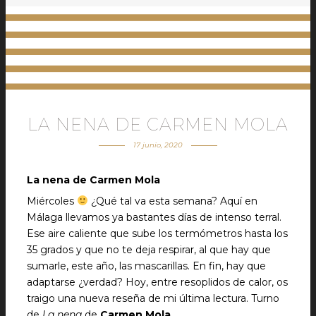
LA NENA DE CARMEN MOLA
17 junio, 2020
La nena de Carmen Mola
Miércoles
¿Qué tal va esta semana? Aquí en
Málaga llevamos ya bastantes días de intenso terral.
Ese aire caliente que sube los termómetros hasta los
35 grados y que no te deja respirar, al que hay que
sumarle, este año, las mascarillas. En fin, hay que
adaptarse ¿verdad? Hoy, entre resoplidos de calor, os
traigo una nueva reseña de mi última lectura. Turno
de
La nena
de
Carmen Mola.