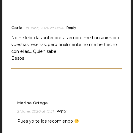
Carla
18 June, 2020 at 13:54
Reply
No he leído las anteriores, siempre me han animado
vuestras reseñas, pero finalmente no me he hecho
con ellas… Quien sabe
Besos
Marina Ortega
21 June, 2020 at 13:31
Reply
Pues yo te los recomiendo