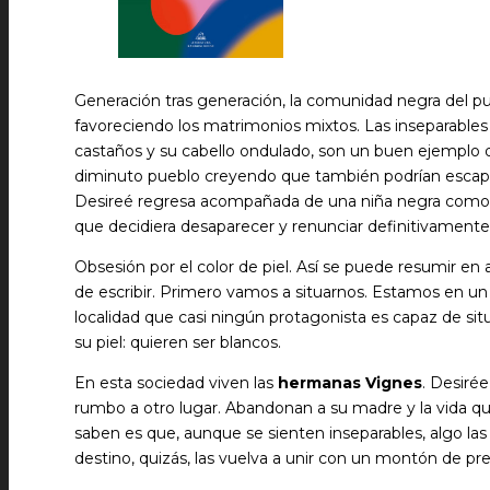
Generación tras generación, la comunidad negra del pueb
favoreciendo los matrimonios mixtos. Las inseparables 
castaños y su cabello ondulado, son un buen ejemplo de 
diminuto pueblo creyendo que también podrían escapar
Desireé regresa acompañada de una niña negra como e
que decidiera desaparecer y renunciar definitivamente 
Obsesión por el color de piel. Así se puede resumir en
de escribir. Primero vamos a situarnos. Estamos en un
localidad que casi ningún protagonista es capaz de sit
su piel: quieren ser blancos.
En esta sociedad viven las
hermanas Vignes
. Desiré
rumbo a otro lugar. Abandonan a su madre y la vida que
saben es que, aunque se sienten inseparables, algo l
destino, quizás, las vuelva a unir con un montón de p