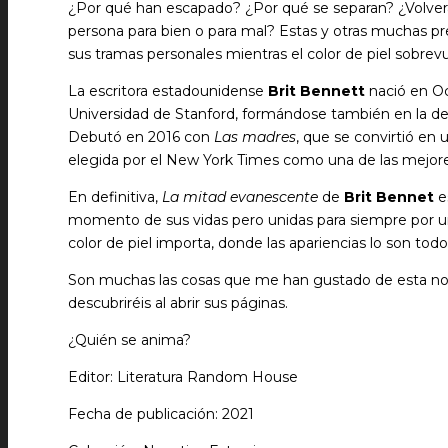
¿Por qué han escapado? ¿Por qué se separan? ¿Volverá
persona para bien o para mal? Estas y otras muchas pre
sus tramas personales mientras el color de piel sobrevu
La escritora estadounidense
Brit Bennett
nació en Oce
Universidad de Stanford, formándose también en la de 
Debutó en 2016 con
Las madres
, que se convirtió en
elegida por el New York Times como una de las mejore
En definitiva,
La mitad evanescente
de
Brit Bennet
e
momento de sus vidas pero unidas para siempre por un 
color de piel importa, donde las apariencias lo son tod
Son muchas las cosas que me han gustado de esta novel
descubriréis al abrir sus páginas.
¿Quién se anima?
Editor: Literatura Random House
Fecha de publicación: 2021