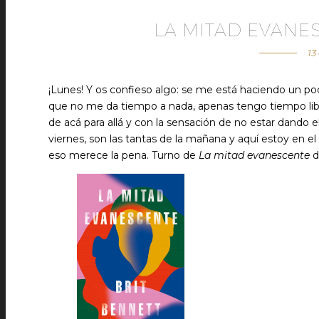
LA MITAD EVANE
13
¡Lunes! Y os confieso algo: se me está haciendo un po
que no me da tiempo a nada, apenas tengo tiempo libr
de acá para allá y con la sensación de no estar dando el
viernes, son las tantas de la mañana y aquí estoy en el
eso merece la pena. Turno de
La mitad evanescente
d