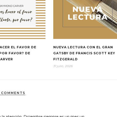
ACER EL FAVOR DE
NUEVA LECTURA CON EL GRAN
 POR FAVOR? DE
GATSBY DE FRANCIS SCOTT KEY
CARVER
FITZGERALD
31 julio, 2026
 COMMENTS
 la atención, Diciembre siempre es un mes un