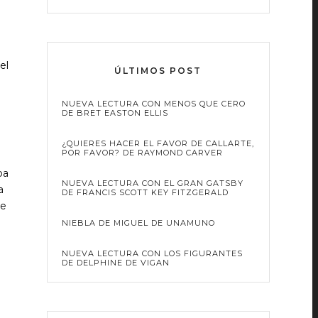
el
ÚLTIMOS POST
NUEVA LECTURA CON MENOS QUE CERO
DE BRET EASTON ELLIS
¿QUIERES HACER EL FAVOR DE CALLARTE,
POR FAVOR? DE RAYMOND CARVER
ba
NUEVA LECTURA CON EL GRAN GATSBY
a
DE FRANCIS SCOTT KEY FITZGERALD
de
NIEBLA DE MIGUEL DE UNAMUNO
NUEVA LECTURA CON LOS FIGURANTES
DE DELPHINE DE VIGAN