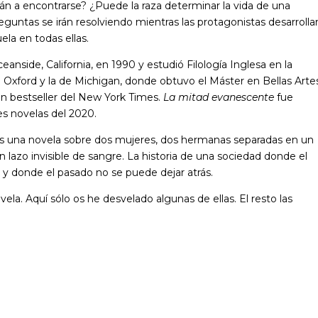
n a encontrarse? ¿Puede la raza determinar la vida de una
guntas se irán resolviendo mientras las protagonistas desarrolla
ela en todas ellas.
anside, California, en 1990 y estudió Filología Inglesa en la
Oxford y la de Michigan, donde obtuvo el Máster en Bellas Artes
 un bestseller del New York Times.
La mitad evanescente
fue
s novelas del 2020.
s una novela sobre dos mujeres, dos hermanas separadas en un
lazo invisible de sangre. La historia de una sociedad donde el
o y donde el pasado no se puede dejar atrás.
a. Aquí sólo os he desvelado algunas de ellas. El resto las